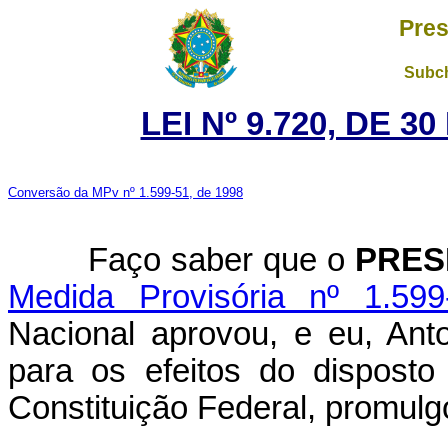
Pres
Subch
LEI Nº 9.720, DE 
Conversão da MPv nº 1.599-51, de 1998
Faço saber que o
PRES
Medida Provisória nº 1.59
Nacional aprovou, e eu, Ant
para os efeitos do disposto
Constituição Federal, promulgo