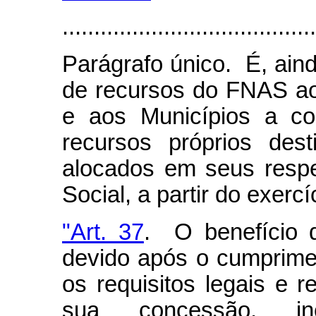
........................................
Parágrafo único. É, aind
de recursos do FNAS aos
e aos Municípios a co
recursos próprios dest
alocados em seus respe
Social, a partir do exerc
"Art. 37
. O benefício 
devido após o cumprimen
os requisitos legais e 
sua concessão, in