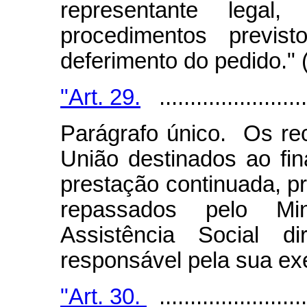
representante legal,
procedimentos previs
deferimento do pedido."
"Art. 29.
.........................
Parágrafo único. Os re
União destinados ao fi
prestação continuada, pr
repassados pelo Min
Assistência Social d
responsável pela sua e
"Art. 30.
.........................