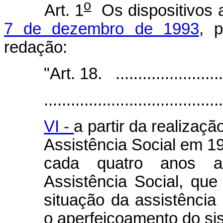
o
Art. 1
Os dispositivos 
7 de dezembro de 1993
, 
redação:
"Art. 18. ...........................
........................................
VI -
a partir da realizaç
Assistência Social em 1
cada quatro anos a
Assistência Social, que 
situação da assistência 
o aperfeiçoamento do si