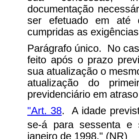
documentação necessár
ser efetuado em até 
cumpridas as exigências 
Parágrafo único. No cas
feito após o prazo pre
sua atualização o mesmo
atualização do prime
previdenciário em atraso
"Art. 38
. A idade previst
se-á para sessenta e 
janeiro de 1998." (NR)