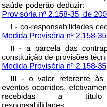
saúde poderão 
Provisória nº 2.158-35, de 200
I - co-responsabil
Medida Provisória nº 2.158-35
II - a parcela das contra
constituição de prov
Medida Provisória nº 2.158-35
III - o valor referente à
eventos ocorridos, efetivame
recebidas a títul
responsabili