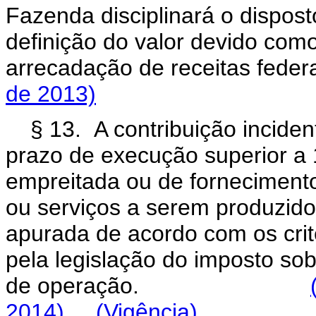
Fazenda disciplinará o dispost
definição do valor devido com
arrecadação de receitas fed
de 2013)
§ 13. A contribuição incide
prazo de execução superior a 
empreitada ou de forneciment
ou serviços a serem produzido
apurada de acordo com os cri
pela legislação do imposto sob
de operação.
2014)
(Vigência)