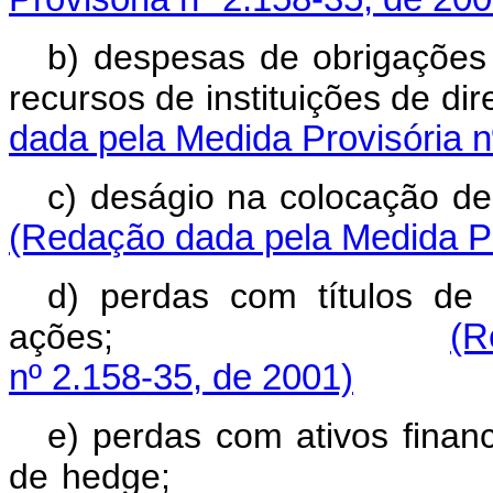
b) despesas de obrigações
recursos de instituiçõe
dada pela Medida Provisória n
c) deságio na c
(Redação dada pela Medida Pr
d) perdas com títulos de 
ações;
(R
nº 2.158-35, de 2001)
e) perdas com ativos finan
de hedge;