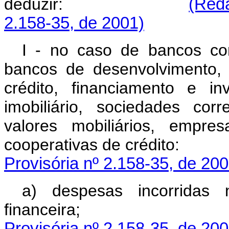
deduzir:
(Reda
2.158-35, de 2001)
I - no caso de bancos com
bancos de desenvolvimento,
crédito, financiamento e in
imobiliário, sociedades corr
valores mobiliários, empre
cooperativas de cré
Provisória nº 2.158-35, de 200
a) despesas incorridas 
financei
Provisória nº 2.158-35, de 200