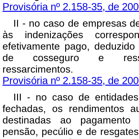
Provisória nº 2.158-35, de 200
II - no caso de empresas de
às indenizações correspon
efetivamente pago, deduzido 
de cosseguro e ress
ressarciment
Provisória nº 2.158-35, de 200
III - no caso de entidades
fechadas, os rendimentos au
destinadas ao pagamento d
pensão, pecúlio e d