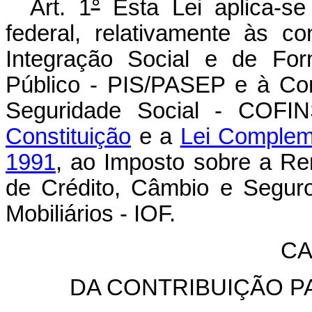
Art. 1
°
Esta Lei aplica-se 
federal, relativamente às c
Integração Social e de For
Público - PIS/PASEP e à Con
Seguridade Social - COFI
Constituição
e a
Lei Complem
1991
, ao Imposto sobre a R
de Crédito, Câmbio e Seguro,
Mobiliários - IOF.
CA
DA CONTRIBUIÇÃO PA