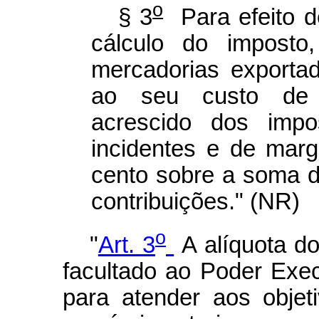
o
§ 3
Para efeito d
cálculo do impost
mercadorias exportad
ao seu custo de 
acrescido dos impo
incidentes e de mar
cento sobre a soma d
contribuições." (NR)
o
"
Art. 3
A alíquota do
facultado ao Poder Exec
para atender aos objet