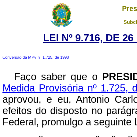
Pres
Subch
LEI Nº 9.716, DE 
Conversão da MPv nº 1.725, de 1998
Faço saber que o
PRESI
Medida Provisória nº 1.725, 
aprovou, e eu, Antonio Carl
efeitos do disposto no parágr
Federal, promulgo a seguinte L