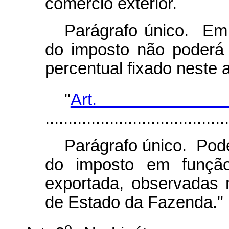
comércio exterior.
Parágrafo único. Em 
do imposto não poderá 
percentual fixado neste a
"
Art.
........................................
Parágrafo único. Pod
do imposto em função
exportada, observadas 
de Estado da Fazenda."
o