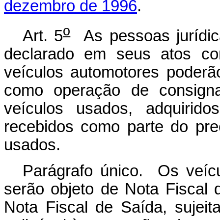
dezembro de 1996
.
o
Art. 5
As pessoas jurídic
declarado em seus atos con
veículos automotores poderão 
como operação de consign
veículos usados, adquirid
recebidos como parte do pr
usados.
Parágrafo único. Os veícul
serão objeto de Nota Fiscal
Nota Fiscal de Saída, sujeit