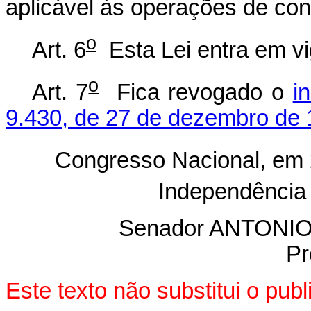
aplicável às operações de co
o
Art. 6
Esta Lei entra em vi
o
Art. 7
Fica revogado o
i
9.430, de 27 de dezembro de 
Congresso Nacional, em 
Independência
Senador ANTON
Pr
Este texto não substitui o pu