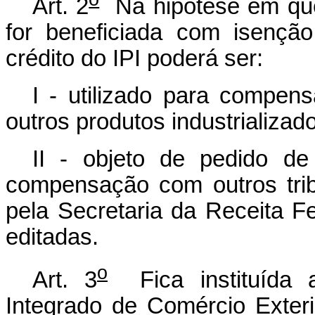
Art. 2
Na hipótese em que 
for beneficiada com isenção
crédito do IPI poderá ser:
I - utilizado para compen
outros produtos industrializa
II - objeto de pedido de
compensação com outros trib
pela Secretaria da Receita F
editadas.
o
Art. 3
Fica instituída 
Integrado de Comércio Exter