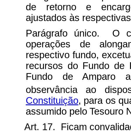
de retorno e encargo
ajustados às respectiva
Parágrafo único. O c
operações de alonga
respectivo fundo, excet
recursos do Fundo de 
Fundo de Amparo a
observância ao disp
Constituição
, para os qu
assumido pelo Tesouro N
Art. 17. Ficam convalidado