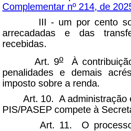
Complementar nº 214, de 202
III - um por cento s
arrecadadas e das transfe
recebidas.
o
Art. 9
À contribuiçã
penalidades e demais acrés
imposto sobre a renda.
Art. 10. A administração 
PIS/PASEP compete à Secretar
Art. 11. O processo