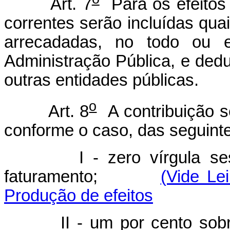
Art. 7
Para os efeitos d
correntes serão incluídas quai
arrecadadas, no todo ou e
Administração Pública, e dedu
outras entidades públicas.
o
Art. 8
A contribuição s
conforme o caso, das seguinte
I - zero vírgula s
faturamento;
(Vide Le
Produção de efeitos
II - um por cento so