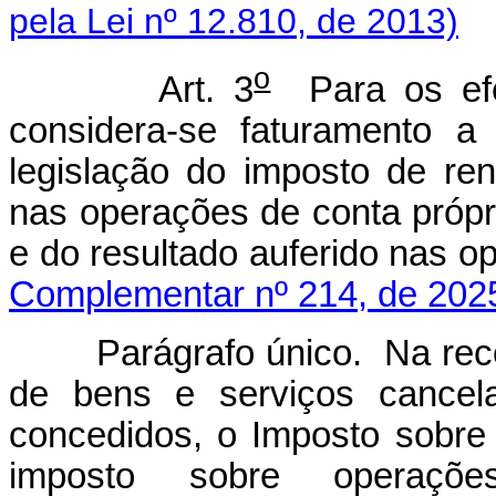
pela Lei nº 12.810, de 2013)
o
Art. 3
Para os efei
considera-se faturamento a 
legislação do imposto de re
nas operações de conta própr
e do resultado auferido nas 
Complementar nº 214, de 202
Parágrafo único. Na receit
de bens e serviços cancela
concedidos, o Imposto sobre P
imposto sobre operaçõe