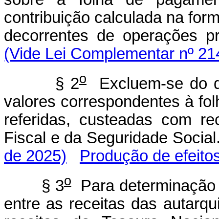
contribuição calculada na form
decorrentes de operações 
(Vide Lei Complementar nº 21
o
§ 2
Excluem-se do dis
valores correspondentes à fol
referidas, custeadas com re
Fiscal e da Seguridade Soc
de 2025)
Produção de efeito
o
§ 3
Para determinação d
entre as receitas das autarqu