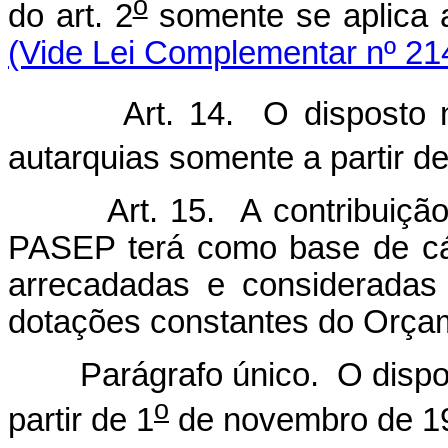
o
do art. 2
somente se aplica a
(Vide Lei Complementar nº 21
Art. 14. O disposto n
autarquias somente a partir de
Art. 15. A contribuiçã
PASEP terá como base de cálc
arrecadadas e consideradas
dotações constantes do Orçam
Parágrafo único. O disposto
o
partir de 1
de novembro de 1