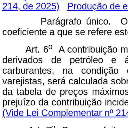
214, de 2025)
Produção de e
Parágrafo único. O Pode
coeficiente a que se refere est
o
Art. 6
A contribuição me
derivados de petróleo e ál
carburantes, na condição 
varejistas, será calculada sob
da tabela de preços máximos
prejuízo da contribuição inc
(Vide Lei Complementar nº 21
o