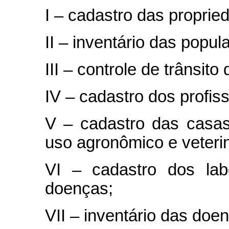
I – cadastro das proprie
II – inventário das popu
III – controle de trânsito
IV – cadastro dos profis
V – cadastro das casa
uso agronômico e veterin
VI – cadastro dos lab
doenças;
VII – inventário das doe