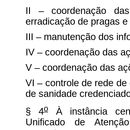
II – coordenação da
erradicação de pragas e
III – manutenção dos inf
IV – coordenação das aç
V – coordenação das açõ
VI – controle de rede de 
de sanidade credenciado
o
§ 4
À instância cen
Unificado de Atençã