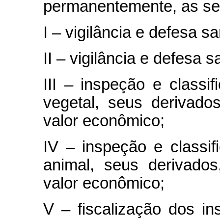
permanentemente, as seg
I – vigilância e defesa sa
II – vigilância e defesa s
III – inspeção e classi
vegetal, seus derivado
valor econômico;
IV – inspeção e classi
animal, seus derivado
valor econômico;
V – fiscalização dos i