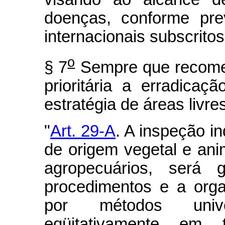
doenças, conforme pre
internacionais subscritos
o
§ 7
Sempre que recome
prioritária a erradica
estratégia de áreas livres
"
Art. 29-A
. A inspeção in
de origem vegetal e an
agropecuários, será
procedimentos e a org
por métodos unive
eqüitativamente em 