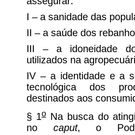
assegurar:
I – a sanidade das popul
II – a saúde dos rebanho
III – a idoneidade d
utilizados na agropecuár
IV – a identidade e a s
tecnológica dos prod
destinados aos consumi
o
§ 1
Na busca do atingi
no
caput
, o Poder