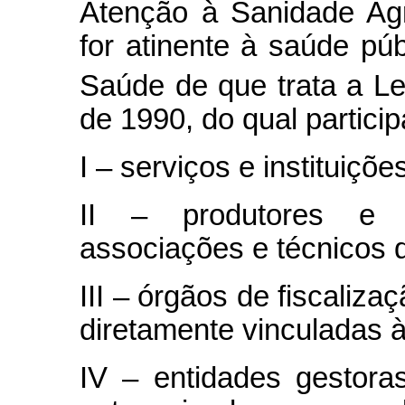
Atenção à Sanidade Agr
for atinente à saúde pú
Saúde de que trata a Le
de 1990, do qual particip
I – serviços e instituições
II – produtores e t
associações e técnicos q
III – órgãos de fiscaliza
diretamente vinculadas 
IV – entidades gestora