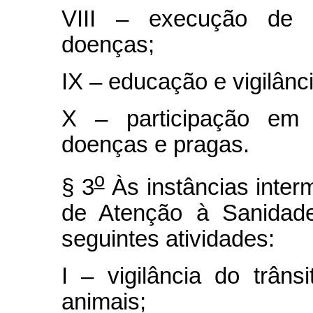
VIII – execução de 
doenças;
IX – educação e vigilânci
X – participação em 
doenças e pragas.
o
§ 3
Às instâncias inter
de Atenção à Sanidad
seguintes atividades:
I – vigilância do trâns
animais;