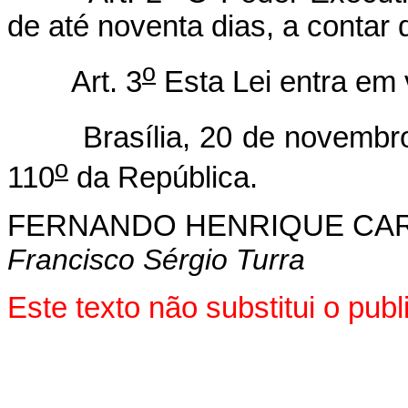
de até noventa dias, a contar 
o
Art. 3
Esta Lei entra em 
Brasília, 20 de novembro 
o
110
da República.
FERNANDO HENRIQUE CA
Francisco Sérgio Turra
Este texto não substitui o pu