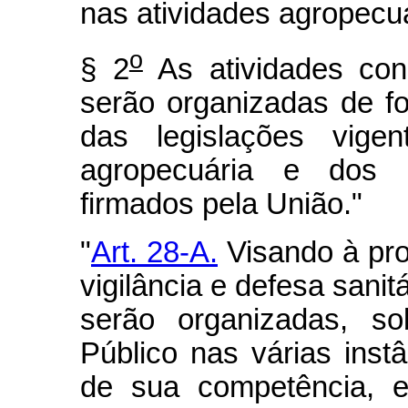
nas atividades agropecuá
o
§ 2
As atividades cons
serão organizadas de f
das legislações vige
agropecuária e dos c
firmados pela União."
"
Art. 28-A.
Visando à pr
vigilância e defesa sanit
serão organizadas, s
Público nas várias inst
de sua competência, 