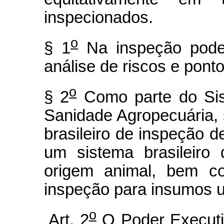
inspecionados.
o
§ 1
Na inspeção pode
análise de riscos e ponto
o
§ 2
Como parte do Sis
Sanidade Agropecuária, 
brasileiro de inspeção d
um sistema brasileiro
origem animal, bem co
inspeção para insumos u
o
Art. 2
O Poder Executiv