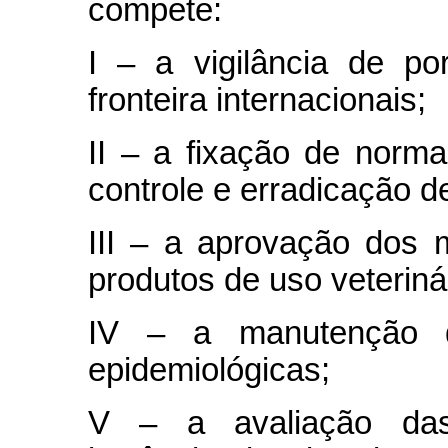
compete:
I – a vigilância de po
fronteira internacionais;
II – a fixação de norm
controle e erradicação 
III – a aprovação dos 
produtos de uso veteriná
IV – a manutenção d
epidemiológicas;
V – a avaliação das