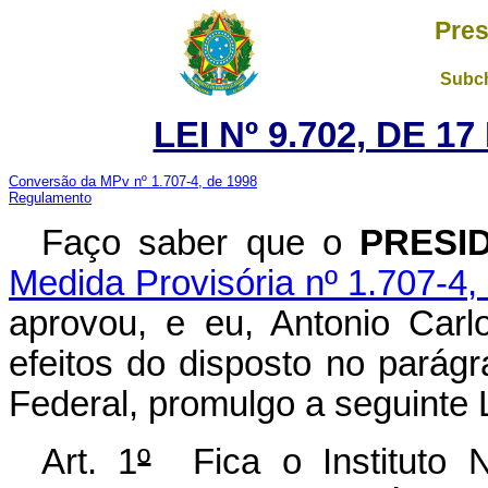
Pres
Subch
LEI Nº 9.702, DE 
Conversão da MPv nº 1.707-4, de 1998
Regulamento
Faço saber que o
PRESI
Medida Provisória nº 1.707-4,
aprovou, e eu, Antonio Carl
efeitos do disposto no parágr
Federal, promulgo a seguinte L
Art. 1
º
Fica o Instituto N