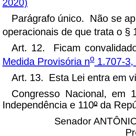
2020)
Parágrafo único. Não se apl
operacionais de que trata o § 
Art. 12. Ficam convalidad
o
Medida Provisória n
1.707-3,
Art. 13. Esta Lei entra em v
Congresso Nacional, em 
Independência e 110
º
da Repú
Senador ANTÔN
Pr