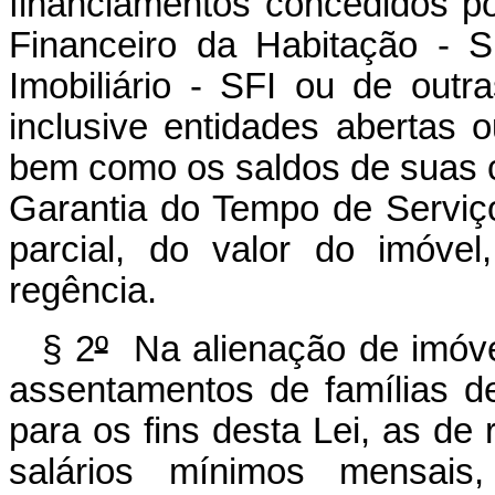
financiamentos concedidos po
Financeiro da Habitação - 
Imobiliário - SFI ou de outra
inclusive entidades abertas 
bem como os saldos de suas c
Garantia do Tempo de Serviç
parcial, do valor do imóve
regência.
§ 2
º
Na alienação de imóvei
assentamentos de famílias d
para os fins desta Lei, as de r
salários mínimos mensais,