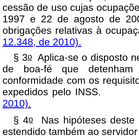
cessão de uso cujas ocupações
1997 e 22 de agosto de 20
obrigações relativas 
12.348, de 2010).
o
§ 3
Aplica-se o disposto ne
de boa-fé que detenha
conformidade com os requisit
expedidos pelo IN
2010).
o
§ 4
Nas hipóteses deste ar
estendido também ao servidor