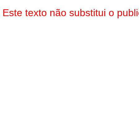
Este texto não substitui o pu