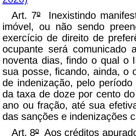
Art. 7
º
Inexistindo manifes
imóvel, ou não sendo preenc
exercício de direito de pref
ocupante será comunicado a
noventa dias, findo o qual o
sua posse, ficando, ainda, o o
de indenização, pelo período
da taxa de doze por cento do
ano ou fração, até sua efetiva
das sanções e indenizações c
Art. 8
º
Aos créditos apurado