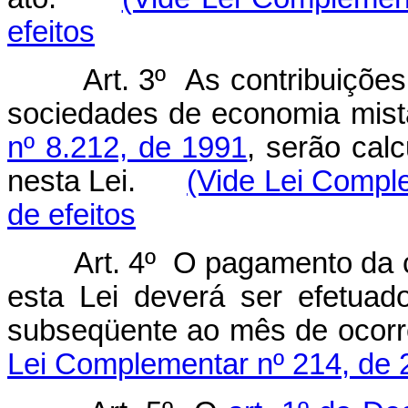
efeitos
Art. 3º As contribuiçõe
sociedades de economia mist
nº 8.212, de 1991
, serão cal
nesta Lei.
(Vide Lei Compl
de efeitos
Art. 4º O pagamento da 
esta Lei deverá ser efetuado
subseqüente ao mês de ocor
Lei Complementar nº 214, de 