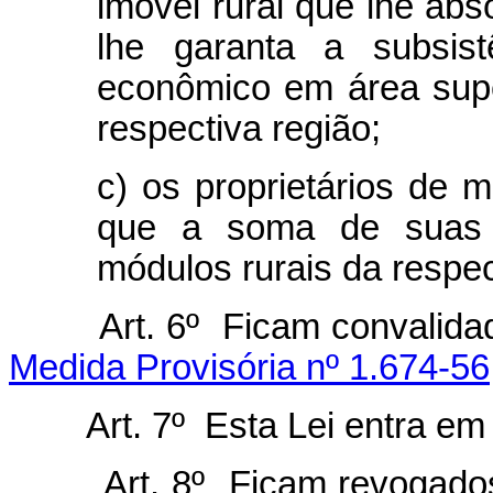
imóvel rural que lhe abs
lhe garanta a subsist
econômico em área supe
respectiva região;
c) os proprietários de 
que a soma de suas á
módulos rurais da respec
Art. 6º Ficam convalidados
Medida Provisória nº 1.674-5
Art. 7º Esta Lei entra em vi
Art. 8º Ficam revogad