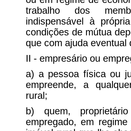
trabalho dos memb
indispensável à própri
condições de mútua dep
que com ajuda eventual d
II - empresário ou empre
a) a pessoa física ou j
empreende, a qualquer
rural;
b) quem, proprietá
empregado, em regime d