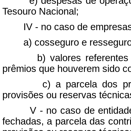
e) despesas de operações 
Tesouro Nacional;
IV - no caso de empresas
a) cosseguro e resseguro 
b) valores referentes a c
prêmios que houverem sido c
c) a parcela dos prêmio
provisões ou reservas técnica
V - no caso de entidad
fechadas, a parcela das contr