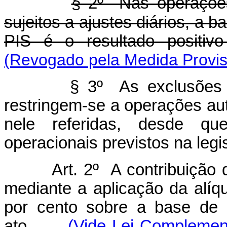
§ 2º Nas operações
sujeitos a ajustes diários, a b
PIS é o resultado positiv
(Revogado pela Medida Provisó
§ 3º As exclusões 
restringem-se a operações au
nele referidas, desde que
operacionais previstos na legi
Art. 2º A contribuição 
mediante a aplicação da alíqu
por cento sobre a base de 
ato.
(Vide Lei Complemen