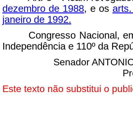
dezembro de 1988
, e os
arts
janeiro de 1992.
Congresso Nacional, em 1
Independência e 110º da Repú
Senador ANTON
Pr
Este texto não substitui o pub