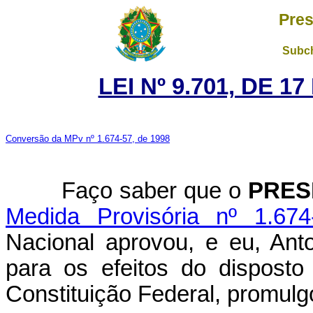
Pres
Subch
LEI Nº 9.701, DE 
Conversão da MPv nº 1.674-57, de 1998
Faço saber que o
PRES
Medida Provisória nº 1.67
Nacional aprovou, e eu, Ant
para os efeitos do disposto
Constituição Federal, promulgo