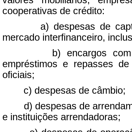
valores mobiliários, empre
cooperativas de crédito:
a) despesas de captaçã
mercado interfinanceiro, inclus
b) encargos com obrig
empréstimos e repasses de 
oficiais;
c) despesas de câmbio;
d) despesas de arrendament
e instituições arrendadoras;