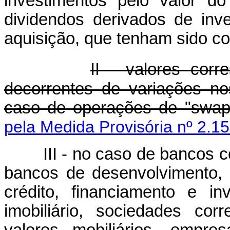
investimentos pelo valor do
dividendos derivados de inv
aquisição, que tenham sido c
II - valores corr
decorrentes de variações no
caso de operações de "swap"
pela Medida Provisória nº 2.1
III - no caso de bancos 
bancos de desenvolvimento,
crédito, financiamento e in
imobiliário, sociedades corr