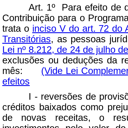
Art. 1º Para efeito de
Contribuição para o Programa
trata o
inciso V do art. 72 do
Transitórias
, as pessoas jurí
Lei nº 8.212, de 24 de julho d
exclusões ou deduções da rec
mês:
(Vide Lei Complemen
efeitos
I - reversões de provisões
créditos baixados como prej
de novas receitas, o resu