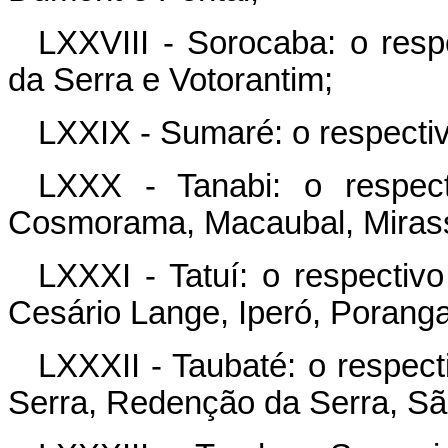
LXXVIII - Sorocaba: o resp
da Serra e Votorantim;
LXXIX - Sumaré: o respectiv
LXXX - Tanabi: o respec
Cosmorama, Macaubal, Mirasso
LXXXI - Tatuí: o respectiv
Cesário Lange, Iperó, Porang
LXXXII - Taubaté: o respect
Serra, Redenção da Serra, Sã