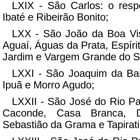
LXIX - São Carlos: o resp
Ibaté e Ribeirão Bonito;
LXX - São João da Boa Vis
Aguaí, Águas da Prata, Espíri
Jardim e Vargem Grande do S
LXXI - São Joaquim da Bar
Ipuã e Morro Agudo;
LXXII - São José do Rio Pa
Caconde, Casa Branca, Di
Sebastião da Grama e Tapirati