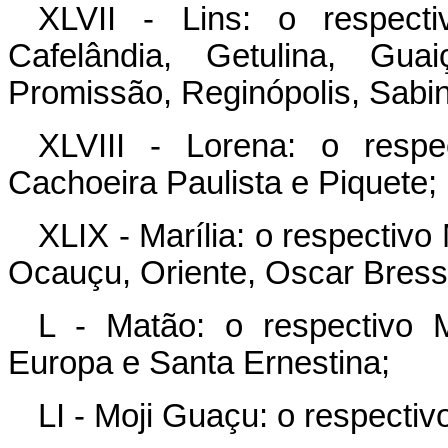
XLVII - Lins: o respect
Cafelândia, Getulina, Guai
Promissão, Reginópolis, Sabin
XLVIII - Lorena: o resp
Cachoeira Paulista e Piquete;
XLIX - Marília: o respectivo
Ocauçu, Oriente, Oscar Bress
L - Matão: o respectivo 
Europa e Santa Ernestina;
LI - Moji Guaçu: o respectiv