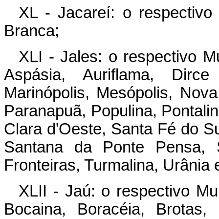
XL - Jacareí: o respectivo
Branca;
XLI - Jales: o respectivo M
Aspásia, Auriflama, Dirce 
Marinópolis, Mesópolis, Nova
Paranapuã, Populina, Pontalin
Clara d'Oeste, Santa Fé do Su
Santana da Ponte Pensa, S
Fronteiras, Turmalina, Urânia e
XLII - Jaú: o respectivo Mun
Bocaina, Boracéia, Brotas,