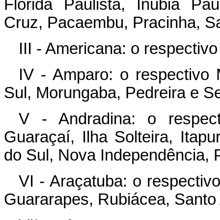
Flórida Paulista, Inúbia Pau
Cruz, Pacaembu, Pracinha, S
III - Americana: o respecti
IV - Amparo: o respectivo
Sul, Morungaba, Pedreira e S
V - Andradina: o respect
Guaraçaí, Ilha Solteira, Itapu
do Sul, Nova Independência, 
VI - Araçatuba: o respectiv
Guararapes, Rubiácea, Santo 