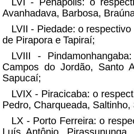
LVI - Penápolis: o respect
Avanhadava, Barbosa, Braúna, 
LVII - Piedade: o respectivo
de Pirapora e Tapiraí;
LVIII - Pindamonhangaba:
Campos do Jordão, Santo A
Sapucaí;
LVIX - Piracicaba: o respec
Pedro, Charqueada, Saltinho,
LX - Porto Ferreira: o resp
Luís Antônio, Pirassununga