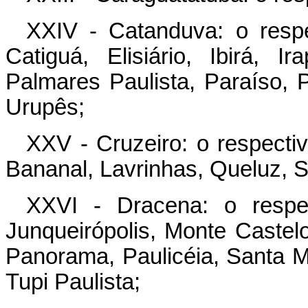
XXIV - Catanduva: o respe
Catiguá, Elisiário, Ibirá, I
Palmares Paulista, Paraíso, 
Urupês;
XXV - Cruzeiro: o respectiv
Bananal, Lavrinhas, Queluz, S
XXVI - Dracena: o respec
Junqueirópolis, Monte Caste
Panorama, Paulicéia, Santa 
Tupi Paulista;