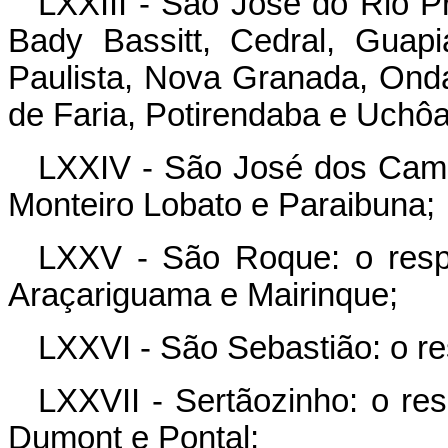
LXXIII - São José do Rio Pr
Bady Bassitt, Cedral, Guapi
Paulista, Nova Granada, Onda
de Faria, Potirendaba e Uchôa
LXXIV - São José dos Camp
Monteiro Lobato e Paraibuna;
LXXV - São Roque: o respe
Araçariguama e Mairinque;
LXXVI - São Sebastião: o res
LXXVII - Sertãozinho: o res
Dumont e Pontal;