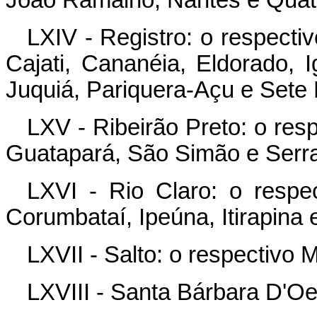
LXIV - Registro: o respecti
Cajati, Cananéia, Eldorado, 
Juquiá, Pariquera-Açu e Sete 
LXV - Ribeirão Preto: o res
Guatapará, São Simão e Serr
LXVI - Rio Claro: o respe
Corumbataí, Ipeúna, Itirapina
LXVII - Salto: o respectivo M
LXVIII - Santa Bárbara D'Oe