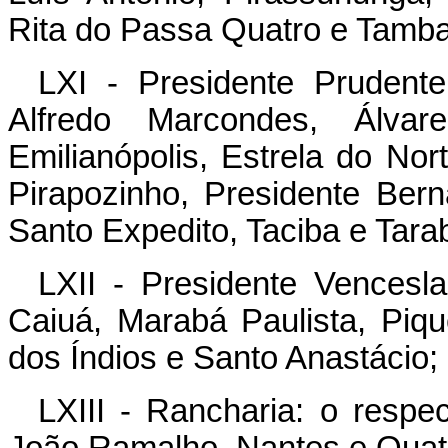
Rita do Passa Quatro e Tamb
LXI - Presidente Prudente
Alfredo Marcondes, Álva
Emilianópolis, Estrela do Nort
Pirapozinho, Presidente Bern
Santo Expedito, Taciba e Tarab
LXII - Presidente Vencesl
Caiuá, Marabá Paulista, Pique
dos Índios e Santo Anastácio;
LXIII - Rancharia: o respe
João Ramalho, Nantes e Quat