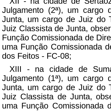
XII - na cidade de Sertão
Julgamento (2ª), um cargo 
Junta, um cargo de Juiz do T
Juiz Classista de Junta, obse
Função Comissionada de Diret
uma Função Comissionada de 
dos Feitos - FC-08;
XIII - na cidade de Sum
Julgamento (1ª), um cargo 
Junta, um cargo de Juiz do T
Juiz Classista de Junta, obs
uma Função Comissionada de