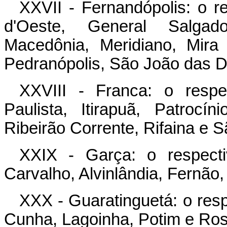
XXVII - Fernandópolis: o r
d'Oeste, General Salgado
Macedônia, Meridiano, Mira 
Pedranópolis, São João das 
XXVIII - Franca: o respe
Paulista, Itirapuã, Patrocín
Ribeirão Corrente, Rifaina e S
XXIX - Garça: o respect
Carvalho, Alvinlândia, Fernão,
XXX - Guaratinguetá: o resp
Cunha, Lagoinha, Potim e Ros