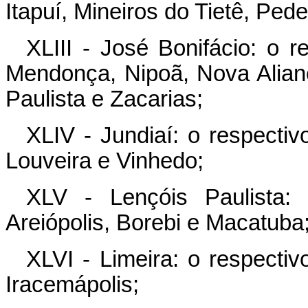
Itapuí, Mineiros do Tietê, Pede
XLIII - José Bonifácio: o r
Mendonça, Nipoã, Nova Alianç
Paulista e Zacarias;
XLIV - Jundiaí: o respectivo
Louveira e Vinhedo;
XLV - Lençóis Paulista:
Areiópolis, Borebi e Macatuba
XLVI - Limeira: o respectiv
Iracemápolis;