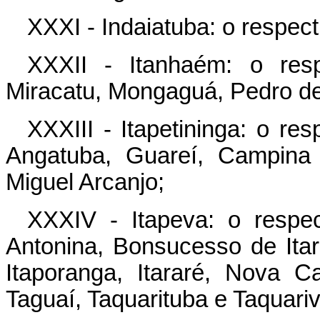
XXXI - Indaiatuba: o respect
XXXII - Itanhaém: o respe
Miracatu, Mongaguá, Pedro de
XXXIII - Itapetininga: o re
Angatuba, Guareí, Campina
Miguel Arcanjo;
XXXIV - Itapeva: o respe
Antonina, Bonsucesso de Itar
Itaporanga, Itararé, Nova C
Taguaí, Taquarituba e Taquariv