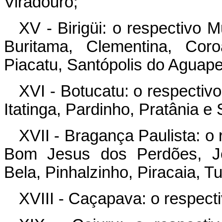
Viradouro;
XV - Birigüi: o respectivo M
Buritama, Clementina, Coro
Piacatu, Santópolis do Aguape
XVI - Botucatu: o respectiv
Itatinga, Pardinho, Pratânia e
XVII - Bragança Paulista: o 
Bom Jesus dos Perdões, Joa
Bela, Pinhalzinho, Piracaia, T
XVIII - Caçapava: o respect