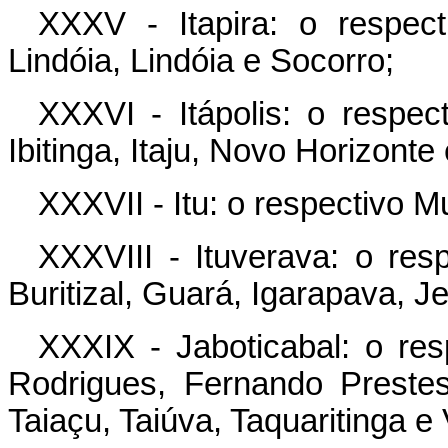
XXXV - Itapira: o respec
Lindóia, Lindóia e Socorro;
XXXVI - Itápolis: o respe
Ibitinga, Itaju, Novo Horizonte
XXXVII - Itu: o respectivo M
XXXVIII - Ituverava: o res
Buritizal, Guará, Igarapava, J
XXXIX - Jaboticabal: o re
Rodrigues, Fernando Prestes
Taiaçu, Taiúva, Taquaritinga e 