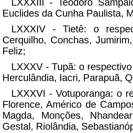
LXXXIII - Teodoro Sampaio
Euclides da Cunha Paulista,
LXXXIV - Tietê: o respec
Cerquilho, Conchas, Jumirim, 
Feliz;
LXXXV - Tupã: o respectivo 
Herculândia, Iacri, Parapuã, Q
LXXXVI - Votuporanga: o re
Florence, Américo de Campos,
Magda, Monções, Nhandeara,
Gestal, Riolândia, Sebastianóp