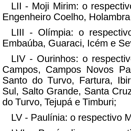
LII - Moji Mirim: o respecti
Engenheiro Coelho, Holambra 
LIII - Olímpia: o respectiv
Embaúba, Guaraci, Icém e Sev
LIV - Ourinhos: o respecti
Campos, Campos Novos Pauli
Santo do Turvo, Fartura, Ibi
Sul, Salto Grande, Santa Cru
do Turvo, Tejupá e Timburi;
LV - Paulínia: o respectivo 