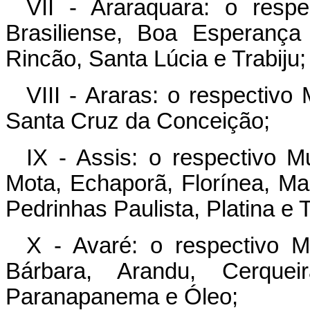
VII - Araraquara: o resp
Brasiliense, Boa Esperança
Rincão, Santa Lúcia e Trabiju;
VIII - Araras: o respectiv
Santa Cruz da Conceição;
IX - Assis: o respectivo M
Mota, Echaporã, Florínea, Mar
Pedrinhas Paulista, Platina e 
X - Avaré: o respectivo 
Bárbara, Arandu, Cerqueir
Paranapanema e Óleo;