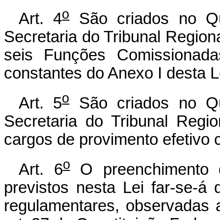
o
Art. 4
São criados no Q
Secretaria do Tribunal Regiona
seis Funções Comissionada
constantes do Anexo I desta L
o
Art. 5
São criados no Q
Secretaria do Tribunal Regi
cargos de provimento efetivo c
o
Art. 6
O preenchimento d
previstos nesta Lei far-se-
regulamentares, observadas a