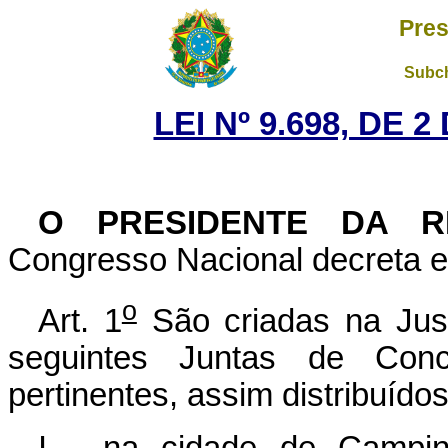
Pres
Subch
LEI Nº 9.698, DE 
O PRESIDENTE DA R
Congresso Nacional decreta e 
o
Art. 1
São criadas na Just
seguintes Juntas de Conc
pertinentes, assim distribuídos
I - na cidade de Campin