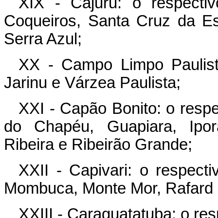
XIX - Cajuru: o respecti
Coqueiros, Santa Cruz da E
Serra Azul;
XX - Campo Limpo Paulista
Jarinu e Várzea Paulista;
XXI - Capão Bonito: o respe
do Chapéu, Guapiara, Ipora
Ribeira e Ribeirão Grande;
XXII - Capivari: o respect
Mombuca, Monte Mor, Rafard 
XXIII - Caraguatatuba: o re