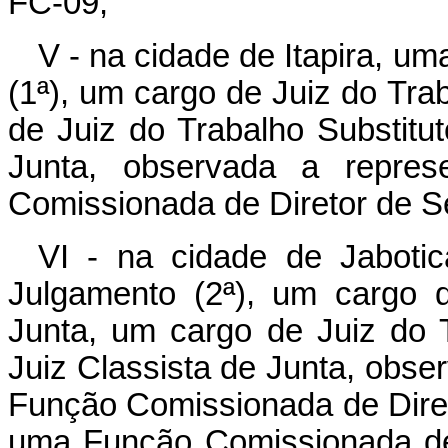
FC-09;
V - na cidade de Itapira, u
(1ª), um cargo de Juiz do Tra
de Juiz do Trabalho Substitut
Junta, observada a repres
Comissionada de Diretor de Se
VI - na cidade de Jabotic
Julgamento (2ª), um cargo 
Junta, um cargo de Juiz do T
Juiz Classista de Junta, obse
Função Comissionada de Diret
uma Função Comissionada de 