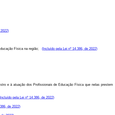
 2022)
e Educação Física na região;
(Incluído pela Lei nº 14.386, de 2022)
registro e à atuação dos Profissionais de Educação Física que nelas prestem
(Incluído pela Lei nº 14.386, de 2022)
.386, de 2022)