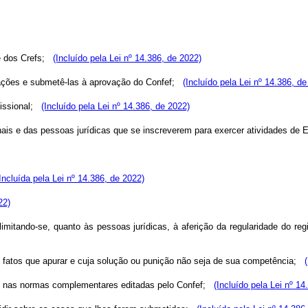
te dos Crefs;
(Incluído pela Lei nº 14.386, de 2022)
terações e submetê-las à aprovação do Confef;
(Incluído pela Lei nº 14.386, de
ofissional;
(Incluído pela Lei nº 14.386, de 2022)
ssionais e das pessoas jurídicas que se inscreverem para exercer atividades d
Incluída pela Lei nº 14.386, de 2022)
22)
, limitando-se, quanto às pessoas jurídicas, à aferição da regularidade do 
s fatos que apurar e cuja solução ou punição não seja de sua competência;
es e nas normas complementares editadas pelo Confef;
(Incluído pela Lei nº 14