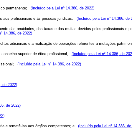
écnico permanente;
(Incluído pela Lei nº 14.386, de 2022)
efs aos profissionais e às pessoas jurídicas;
(Incluído pela Lei nº 14.386, de 
amento das anuidades, das taxas e das multas devidos pelos profissionais e p
 nº 14.386, de 2022)
réditos adicionais e a realização de operações referentes a mutações patrimo
de conselho superior de ética profissional;
(Incluído pela Lei nº 14.386, de 202
ofissional;
(Incluído pela Lei nº 14.386, de 2022)
6, de 2022)
386, de 2022)
22)
ária e remetê-las aos órgãos competentes; e
(Incluído pela Lei nº 14.386, de