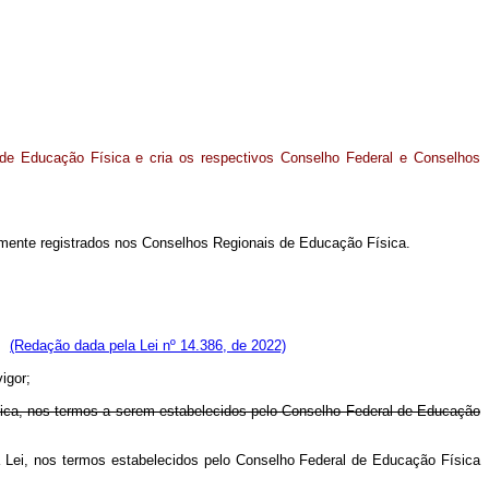
de Educação Física e cria os respectivos Conselho Federal e Conselhos
armente registrados nos Conselhos Regionais de Educação Física.
o;
(Redação dada pela Lei nº 14.386, de 2022)
igor;
ísica, nos termos a serem estabelecidos pelo Conselho Federal de Educação
a Lei, nos termos estabelecidos pelo Conselho Federal de Educação Física