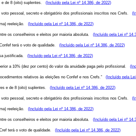
s e de 8 (oito) suplentes.
(Incluído pela Lei nº 14.386, de 2022)
 voto pessoal, secreto e obrigatório dos profissionais inscritos nos Crefs.
(I
(uma) reeleição.
(Incluído pela Lei nº 14.386, de 2022)
ntre os conselheiros e eleitos por maioria absoluta.
(Incluído pela Lei nº 14.
 Confef terá o voto de qualidade.
(Incluído pela Lei nº 14.386, de 2022)
usa justificada.
(Incluído pela Lei nº 14.386, de 2022)
uperior a 10% (dez por cento) do valor da anuidade paga pelo profissional.
(In
rocedimentos relativos às eleições no Confef e nos Crefs.”
(Incluído pela Le
ares e de 8 (oito) suplentes.
(Incluído pela Lei nº 14.386, de 2022)
 voto pessoal, secreto e obrigatório dos profissionais inscritos nos Crefs.
(I
(uma) reeleição.
(Incluído pela Lei nº 14.386, de 2022)
ntre os conselheiros e eleitos por maioria absoluta.
(Incluído pela Lei nº 14.
 Cref terá o voto de qualidade.
(Incluído pela Lei nº 14.386, de 2022)