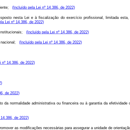
idente;
(Incluído pela Lei nº 14.386, de 2022)
sposto nesta Lei e à fiscalização do exercício profissional, limitada esta
ela Lei nº 14.386, de 2022)
institucionais;
(Incluído pela Lei nº 14.386, de 2022)
io nacional;
(Incluído pela Lei nº 14.386, de 2022)
ei nº 14.386, de 2022)
2)
86, de 2022)
o da normalidade administrativa ou financeira ou à garantia da efetividade o
º 14.386, de 2022)
 promover as modificações necessárias para assegurar a unidade de orientaç