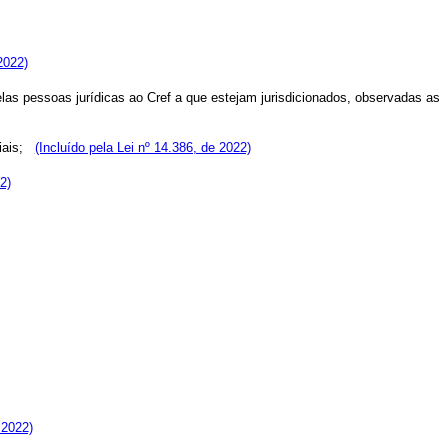
2022)
elas pessoas jurídicas ao Cref a que estejam jurisdicionados, observadas as
niais;
(Incluído pela Lei nº 14.386, de 2022)
2)
 2022)