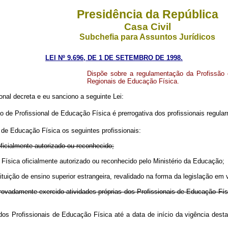
Presidência da República
Casa Civil
Subchefia para Assuntos Jurídicos
LEI Nº 9.696, DE 1 DE SETEMBRO DE 1998.
Dispõe sobre a regulamentação da Profissão 
Regionais de Educação Física.
nal decreta e eu sanciono a seguinte Lei:
 de Profissional de Educação Física é prerrogativa dos profissionais regul
de Educação Física os seguintes profissionais:
ficialmente autorizado ou reconhecido;
o Física oficialmente autorizado ou reconhecido pelo Ministério da Educaçã
tuição de ensino superior estrangeira, revalidado na forma da legislação em v
omprovadamente exercido atividades próprias dos Profissionais de Educação F
dos Profissionais de Educação Física até a data de início da vigência dest