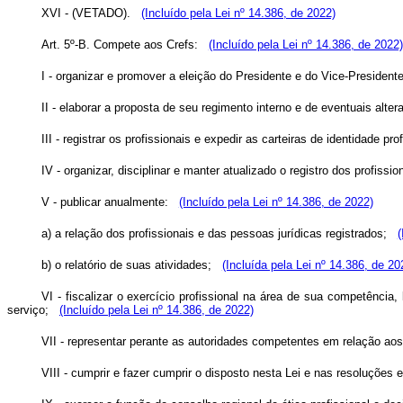
XVI - (VETADO).
(Incluído pela Lei nº 14.386, de 2022)
Art. 5º-B. Compete aos Crefs:
(Incluído pela Lei nº 14.386, de 2022)
I - organizar e promover a eleição do Presidente e do Vice-Presiden
II - elaborar a proposta de seu regimento interno e de eventuais al
III - registrar os profissionais e expedir as carteiras de identidade pr
IV - organizar, disciplinar e manter atualizado o registro dos profi
V - publicar anualmente:
(Incluído pela Lei nº 14.386, de 2022)
a) a relação dos profissionais e das pessoas jurídicas registrados;
(
b) o relatório de suas atividades;
(Incluída pela Lei nº 14.386, de 20
VI - fiscalizar o exercício profissional na área de sua competência
serviço;
(Incluído pela Lei nº 14.386, de 2022)
VII - representar perante as autoridades competentes em relação ao
VIII - cumprir e fazer cumprir o disposto nesta Lei e nas resoluçõ