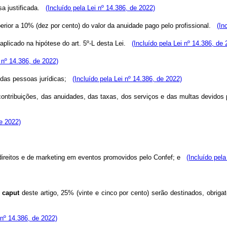
usa justificada.
(Incluído pela Lei nº 14.386, de 2022)
uperior a 10% (dez por cento) do valor da anuidade pago pelo profissional.
(In
 aplicado na hipótese do art. 5º-L desta Lei.
(Incluído pela Lei nº 14.386, de 
i nº 14.386, de 2022)
 e das pessoas jurídicas;
(Incluído pela Lei nº 14.386, de 2022)
 contribuições, das anuidades, das taxas, dos serviços e das multas devidos
de 2022)
 direitos e de marketing em eventos promovidos pelo Confef; e
(Incluído pela
o
caput
deste artigo, 25% (vinte e cinco por cento) serão destinados, obri
 nº 14.386, de 2022)