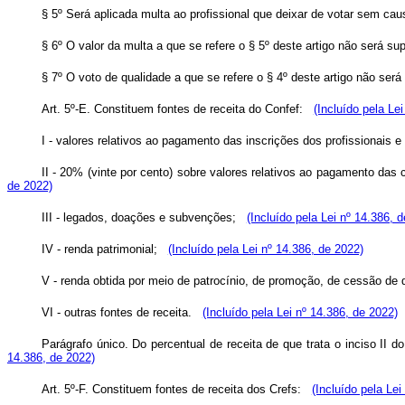
§ 5º Será aplicada multa ao profissional que deixar de votar sem ca
§ 6º O valor da multa a que se refere o § 5º deste artigo não será s
§ 7º O voto de qualidade a que se refere o § 4º deste artigo não será
Art. 5º-E. Constituem fontes de receita do Confef:
(Incluído pela Le
I - valores relativos ao pagamento das inscrições dos profissionais
II - 20% (vinte por cento) sobre valores relativos ao pagamento das
de 2022)
III - legados, doações e subvenções;
(Incluído pela Lei nº 14.386, 
IV - renda patrimonial;
(Incluído pela Lei nº 14.386, de 2022)
V - renda obtida por meio de patrocínio, de promoção, de cessão de
VI - outras fontes de receita.
(Incluído pela Lei nº 14.386, de 2022)
Parágrafo único. Do percentual de receita de que trata o inciso II d
14.386, de 2022)
Art. 5º-F. Constituem fontes de receita dos Crefs:
(Incluído pela Lei