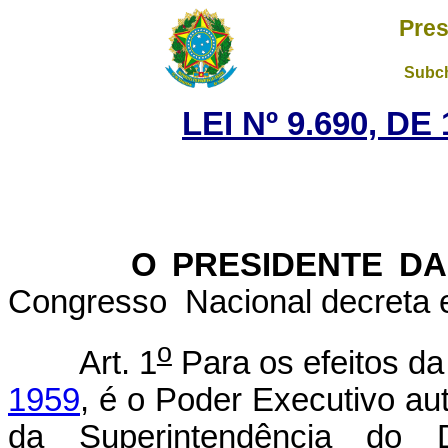
Pres
Subch
LEI Nº 9.690, D
O PRESIDENTE DA 
Congresso Nacional decreta e
o
Art. 1
Para os efeitos d
1959
, é o Poder Executivo aut
da Superintendência do 