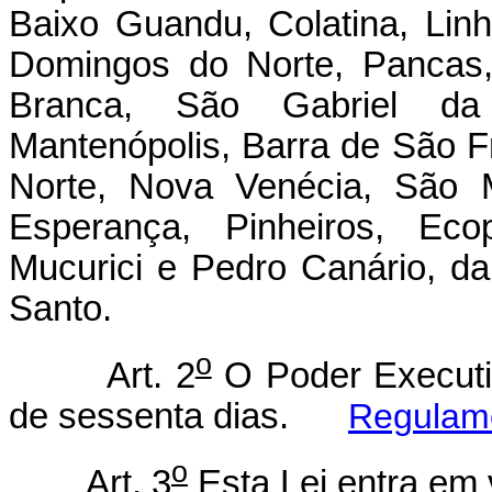
Baixo Guandu, Colatina, Linh
Domingos do Norte, Pancas,
Branca, São Gabriel da 
Mantenópolis, Barra de São F
Norte, Nova Venécia, São 
Esperança, Pinheiros, Eco
Mucurici e Pedro Canário, da
Santo.
o
Art. 2
O Poder Executiv
de sessenta dias.
Regulam
o
Art. 3
Esta Lei entra em 