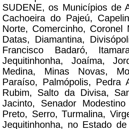
SUDENE, os Municípios de Al
Cachoeira do Pajeú, Capeli
Norte, Comercinho, Coronel
Datas, Diamantina, Divisópol
Francisco Badaró, Itamaran
Jequitinhonha, Joaíma, Jor
Medina, Minas Novas, Mo
Paraíso, Palmópolis, Pedra 
Rubim, Salto da Divisa, Sa
Jacinto, Senador Modestin
Preto, Serro, Turmalina, Vi
Jequitinhonha, no Estado de