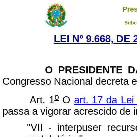
Pres
Subch
LEI Nº 9.668, DE
O PRESIDENTE DA 
Congresso Nacional decreta e 
o
Art. 1
O
art. 17 da Lei
passa a vigorar acrescido de 
"VII - interpuser recur