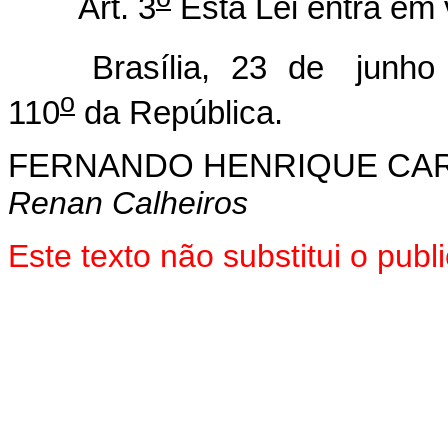
Art. 3
Esta Lei entra em 
Brasília, 23 de junho 
o
110
da República.
FERNANDO HENRIQUE CA
Renan Calheiros
Este texto não substitui o pub