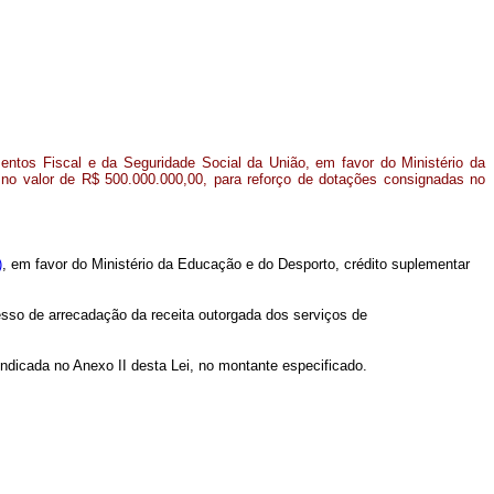
entos Fiscal e da Seguridade Social da União, em favor do Ministério da
no valor de R$ 500.000.000,00, para reforço de dotações consignadas no
)
, em favor do Ministério da Educação e do Desporto, crédito suplementar
esso de arrecadação da receita outorgada dos serviços de
dicada no Anexo II desta Lei, no montante especificado.