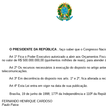
O PRESIDENTE DA REPÚBLICA
, faço saber que o Congresso Nacio
Art 1º Fica o Poder Executivo autorizado a abrir aos Orçamentos Fisc
no valor de R$ 500.000.000,00 (quinhentos milhões de reais), para atender
Art 2º Os recursos necessários à execução do disposto no artigo anteri
telecomunicações.
Art 3º Em decorrência do disposto nos arts. 1º e 2º, fica alterada a rec
Art 4º Esta Lei entra em vigor na data de sua publicação.
o
o
Brasília, 19 de junho de 1998; 177
da Independência e 110
da Repúb
FERNANDO HENRIQUE CARDOSO
Paulo Paiva