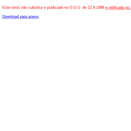
Este texto não substitui o publicado no D.O.U. de 22.6.1998
e retificado n
Download para anexo