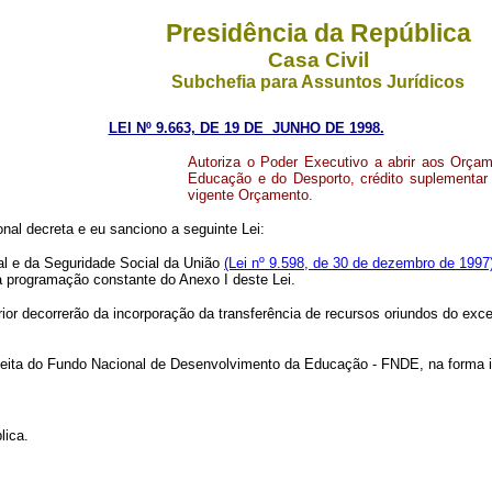
Presidência da República
Casa Civil
Subchefia para Assuntos Jurídicos
LEI Nº 9.663, DE 19 DE JUNHO DE 1998.
Autoriza o Poder Executivo a abrir aos Orçam
Educação e do Desporto, crédito suplementar 
vigente Orçamento.
nal decreta e eu sanciono a seguinte Lei:
al e da Seguridade Social da União
(Lei nº 9.598, de 30 de dezembro de 1997
 à programação constante do Anexo I deste Lei.
or decorrerão da incorporação da transferência de recursos oriundos do exc
eita do Fundo Nacional de Desenvolvimento da Educação - FNDE, na forma in
lica.