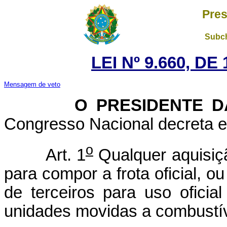
Pres
Subch
LEI Nº 9.660, D
Mensagem de veto
O PRESIDENTE DA 
Congresso Nacional decreta e 
o
Art. 1
Qualquer aquisiçã
para compor a frota oficial, o
de terceiros para uso oficia
unidades movidas a combustív