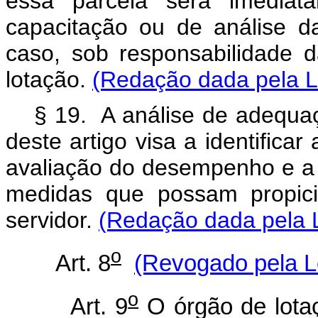
essa parcela será imediat
capacitação ou de análise d
caso, sob responsabilidade d
lotação.
(Redação dada pela Le
§ 19. A análise de adequaç
deste artigo visa a identifica
avaliação do desempenho e a 
medidas que possam propic
servidor.
(Redação dada pela L
o
Art. 8
(Revogado pela Le
o
Art. 9
O órgão de lotaç