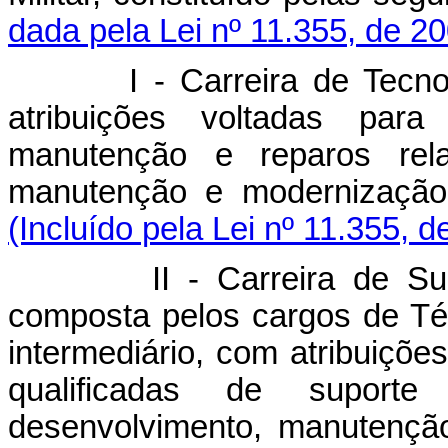
dada pela Lei nº 11.355, de 2
I - Carreira de Tecnologia
atribuições voltadas par
manutenção e reparos rela
manutenção e modernização 
(Incluído pela Lei nº 11.355, d
II - Carreira de Suporte
composta pelos cargos de Técn
intermediário, com atribuiçõe
qualificadas
de suporte
desenvolvimento, manutenção