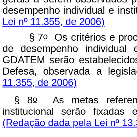
desempenho individual e ins
Lei nº 11.355, de 2006)
o
§ 7
Os critérios e pro
de desempenho individual e
GDATEM serão estabelecidos
Defesa, observada a legisl
11.355, de 2006)
o
§ 8
As metas referent
institucional serão fixada
(Redação dada pela Lei nº 13.