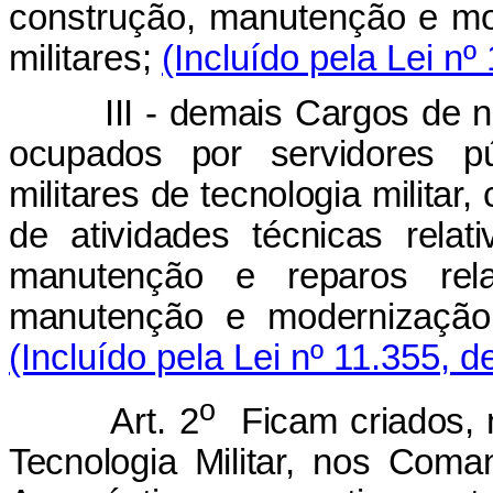
construção, manutenção e mo
militares;
(Incluído pela Lei nº
III - demais Cargos de nível 
ocupados por servidores pú
militares de tecnologia militar
de atividades técnicas rela
manutenção e reparos rela
manutenção e modernização 
(Incluído pela Lei nº 11.355, d
o
Art. 2
Ficam criados, 
Tecnologia Militar, nos Com