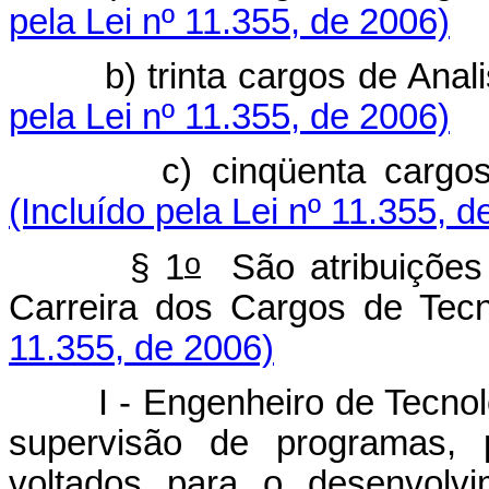
pela Lei nº 11.355, de 2006)
b) trinta cargos de Analist
pela Lei nº 11.355, de 2006)
c) cinqüenta cargos de T
(Incluído pela Lei nº 11.355, d
o
§ 1
São atribuições 
Carreira dos Cargos de Tecno
11.355, de 2006)
I - Engenheiro de Tecnologi
supervisão de programas, 
voltados para o desenvolv