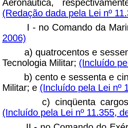
Aeronáutica, respectivamen
(Redação dada pela Lei nº 11.
I - no Comando da Mari
2006)
a) quatrocentos e sessenta
Tecnologia Militar;
(Incluído pe
b) cento e sessenta e cinco
Militar; e
(Incluído pela Lei nº
c) cinqüenta cargos de T
(Incluído pela Lei nº 11.355, d
II - no Comando do Exérc