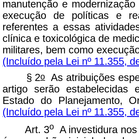
manutenção e modernização d
execução de políticas e re
referentes a essas atividade
clínica e toxicológica de medi
militares, bem como execução 
(Incluído pela Lei nº 11.355, d
o
§ 2
As atribuições espec
artigo serão estabelecidas
Estado do Planejamento, O
(Incluído pela Lei nº 11.355, d
o
Art. 3
A investidura nos 