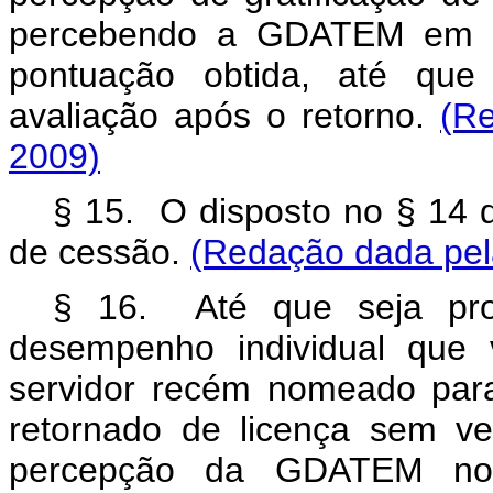
percebendo a GDATEM em va
pontuação obtida, até que
avaliação após o retorno.
(Re
2009)
§ 15. O disposto no § 14 d
de cessão.
(Redação dada pela
§ 16. Até que seja pro
desempenho individual que v
servidor recém nomeado para
retornado de licença sem v
percepção da GDATEM no 