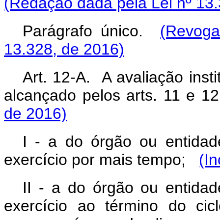
(Redação dada pela Lei nº 13.
Parágrafo único.
(Revoga
13.328, de 2016)
Art. 12-A. A avaliação inst
alcançado pelos arts. 11 e 1
de 2016)
I - a do órgão ou entida
exercício por mais tempo;
(In
II - a do órgão ou entida
exercício ao término do ci