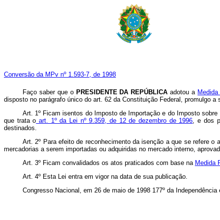
Conversão da MPv nº 1.593-7, de 1998
Faço saber que o
PRESIDENTE DA REPÚBLICA
adotou a
Medida 
disposto no parágrafo único do art. 62 da Constituição Federal, promulgo a 
Art. 1º Ficam isentos do Imposto de Importação e do Imposto sobre P
que trata o
art. 1º da Lei nº 9.359, de 12 de dezembro de 1996
, e dos 
destinados.
Art. 2º Para efeito de reconhecimento da isenção a que se refere o a
mercadorias a serem importadas ou adquiridas no mercado interno, aprovada
Art. 3º Ficam convalidados os atos praticados com base na
Medida P
Art. 4º Esta Lei entra em vigor na data de sua publicação.
Congresso Nacional, em 26 de maio de 1998 177º da Independência 