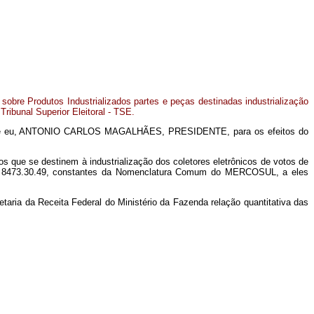
sobre Produtos Industrializados partes e peças destinadas industrialização
Tribunal Superior Eleitoral - TSE.
 eu, ANTONIO CARLOS MAGALHÃES, PRESIDENTE, para os efeitos do
os que se destinem à industrialização dos coletores eletrônicos de votos de
0 e 8473.30.49, constantes da Nomenclatura Comum do MERCOSUL, a eles
retaria da Receita Federal do Ministério da Fazenda relação quantitativa das