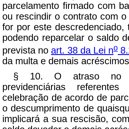
parcelamento firmado com ba
ou rescindir o contrato com 
for por este descredenciado, 
podendo reparcelar o saldo 
o
prevista no
art. 38 da Lei n
8.
da multa e demais acréscimos 
§ 10. O atraso no re
previdenciárias referente
celebração de acordo de parc
o descumprimento de quaisqu
implicará a sua rescisão, co