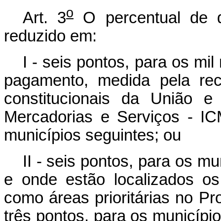
o
Art. 3
O percentual de 
reduzido em:
I - seis pontos, para os m
pagamento, medida pela re
constitucionais da União e
Mercadorias e Serviços - IC
municípios seguintes; ou
II - seis pontos, para os mu
e onde estão localizados os
como áreas prioritárias no P
três pontos, para os municípi