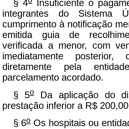
§ 4
Insuficiente o pagam
integrantes do Sistema
cumprimento à notificação men
emitida guia de recolhim
verificada a menor, com ve
imediatamente posterior,
diretamente pela entidad
parcelamento acordado.
o
§ 5
Da aplicação do dis
prestação inferior a R$ 200,00
o
§ 6
Os hospitais ou entida