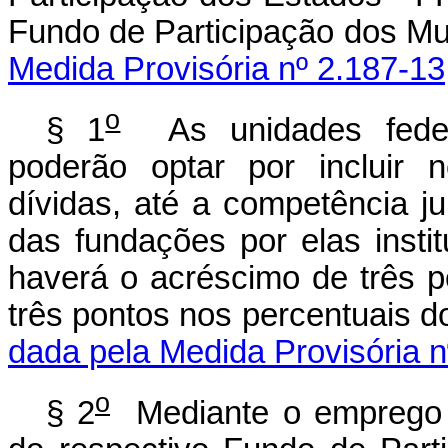
Fundo de Participação dos Mu
Medida Provisória nº 2.187-13
o
§ 1
As unidades federa
poderão optar por incluir 
dívidas, até a competência j
das fundações por elas insti
haverá o acréscimo de três 
três pontos nos percentuais 
dada pela Medida Provisória n
o
§ 2
Mediante o emprego d