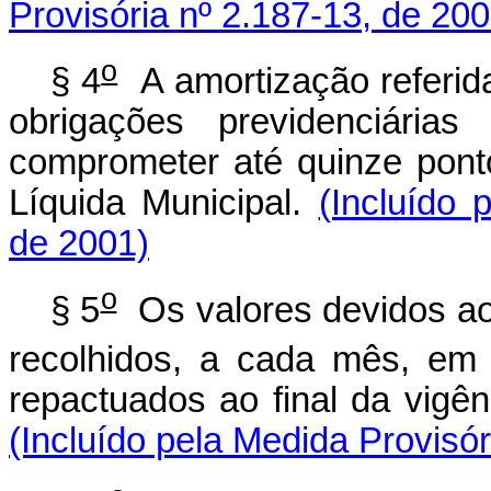
Provisória nº 2.187-13, de 200
o
§ 4
A amortização referida
obrigações previdenciárias
comprometer até quinze pont
Líquida Municipal.
(Incluído 
de 2001)
o
§ 5
Os valores devidos ao 
recolhidos, a cada mês, em
repactuados ao final da vigên
(Incluído pela Medida Provisór