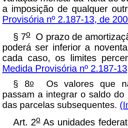
a imposição de qualquer out
Provisória nº 2.187-13, de 200
o
§ 7
O prazo de amortizaçã
poderá ser inferior a noven
cada caso, os limites perce
Medida Provisória nº 2.187-13
o
§ 8
Os valores que não
passam a integrar o saldo do 
das parcelas subsequentes.
(I
o
Art. 2
As unidades federat