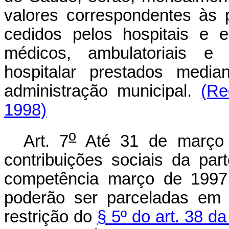
valores correspondentes às 
cedidos pelos hospitais e e
médicos, ambulatoriais e 
hospitalar prestados medi
administração municipal.
(Re
1998)
o
Art. 7
Até 31 de março d
contribuições sociais da pa
competência março de 1997,
poderão ser parceladas em
restrição do
§ 5º do art. 38 da