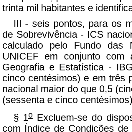
trinta mil habitantes e identi
III - seis pontos, para os
de Sobrevivência - ICS nacion
calculado pelo Fundo das 
UNICEF em conjunto com a F
Geografia e Estatística - I
cinco centésimos) e em três 
nacional maior do que 0,5 (ci
(sessenta e cinco centésimos)
o
§ 1
Excluem-se do dispost
com Índice de Condições de 