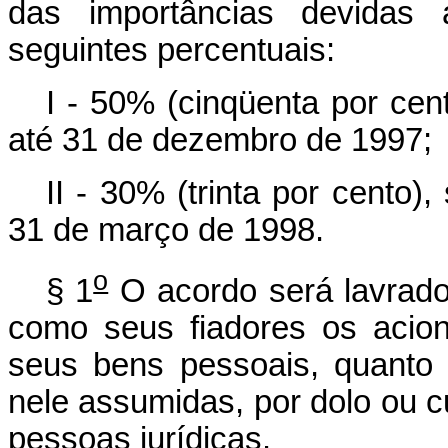
das importâncias devidas 
seguintes percentuais:
I - 50% (cinqüenta por cen
até 31 de dezembro de 1997;
II - 30% (trinta por cento)
31 de março de 1998.
o
§ 1
O acordo será lavrado
como seus fiadores os acion
seus bens pessoais, quanto
nele assumidas, por dolo ou c
pessoas jurídicas.