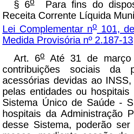
o
§ 6
Para fins do dispos
Receita Corrente Líquida Muni
o
Lei Complementar n
101, de
Medida Provisória nº 2.187-13
o
Art. 6
Até 31 de março d
contribuições sociais da 
acessórias devidas ao INSS,
pelas entidades ou hospitai
Sistema Único de Saúde - S
hospitais da Administração Pú
desse Sistema, poderão ser