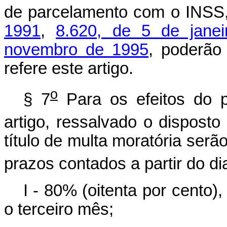
de parcelamento com o INSS
1991
,
8.620, de 5 de jane
novembro de 1995
, poderão
refere este artigo.
o
§ 7
Para os efeitos do p
artigo, ressalvado o disposto
título de multa moratória serã
prazos contados a partir do di
I - 80% (oitenta por cento)
o terceiro mês;