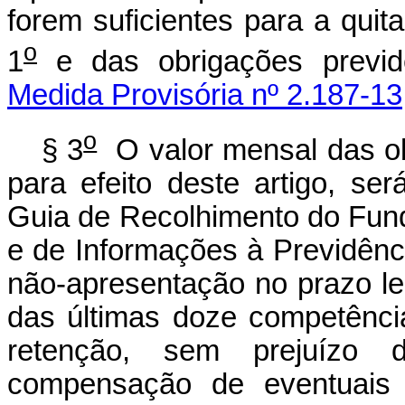
forem suficientes para a quit
o
1
e das obrigações previde
Medida Provisória nº 2.187-13
o
§ 3
O valor mensal das obr
para efeito deste artigo, s
Guia de Recolhimento do Fun
e de Informações à Previdênc
não-apresentação no prazo leg
das últimas doze competênci
retenção, sem prejuízo 
compensação de eventuais 