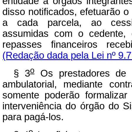
entidade a órgãos integrant
disso notificados, efetuarão
a cada parcela, ao cess
assumidas com o cedente, 
repasses financeiros rece
(Redação dada pela Lei nº 9.7
o
§ 3
Os prestadores de s
ambulatorial, mediante con
somente poderão formalizar
interveniência do órgão do 
para pagá-los.
o