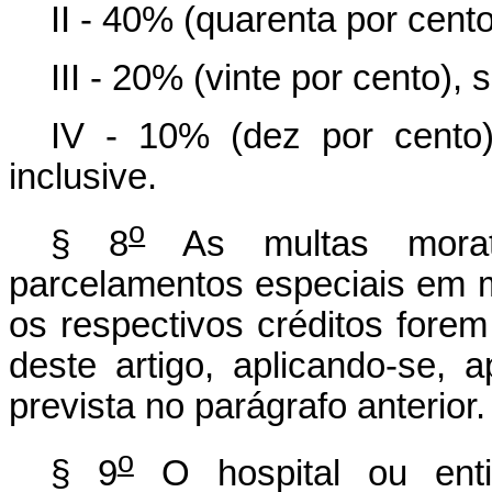
II - 40% (quarenta por cent
III - 20% (vinte por cento),
IV - 10% (dez por cento
inclusive.
o
§ 8
As multas morat
parcelamentos especiais em 
os respectivos créditos fore
deste artigo, aplicando-se, 
prevista no parágrafo anterior.
o
§ 9
O hospital ou enti