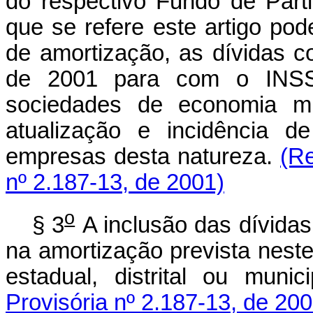
do respectivo Fundo de Parti
que se refere este artigo pode
de amortização, as dívidas c
de 2001 para com o INSS
sociedades de economia mis
atualização e incidência d
empresas desta natureza.
(R
nº 2.187-13, de 2001)
o
§ 3
A inclusão das dívida
na amortização prevista neste 
estadual, distrital ou munic
Provisória nº 2.187-13, de 200