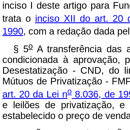
inciso I deste artigo para F
trata o
inciso XII do art. 20 
1990
, com a redação dada pe
o
§ 5
A transferência das a
condicionada à aprovação, 
Desestatização - CND, do li
Mútuos de Privatização - FM
o
art. 20 da Lei n
8.036, de 19
e leilões de privatização,
estabelecido o preço de vend