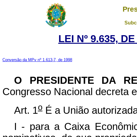
Pres
Subch
LEI Nº 9.635, D
Conversão da MPv nº 1.613-7, de 1998
O PRESIDENTE DA R
Congresso Nacional decreta e 
o
Art. 1
É a União autorizada 
I - para a Caixa Econômic