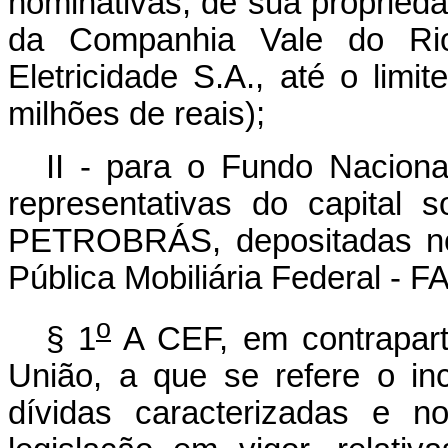
nominativas, de sua propriedad
da Companhia Vale do Ri
Eletricidade S.A., até o limi
milhões de reais);
II - para o Fundo Nacion
representativas do capital s
PETROBRÁS, depositadas no
Pública Mobiliária Federal - F
o
§ 1
A CEF, em contraparti
União, a que se refere o inc
dívidas caracterizadas e 