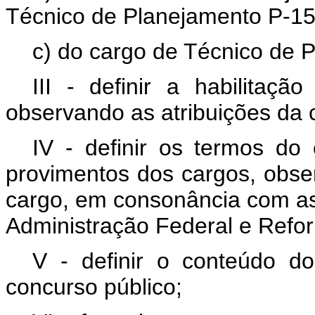
Técnico de Planejamento P-1
c) do cargo de Técnico de 
III - definir a habilitaçã
observando as atribuições da c
IV - definir os termos do 
provimentos dos cargos, obser
cargo, em consonância com as 
Administração Federal e Refo
V - definir o conteúdo d
concurso público;