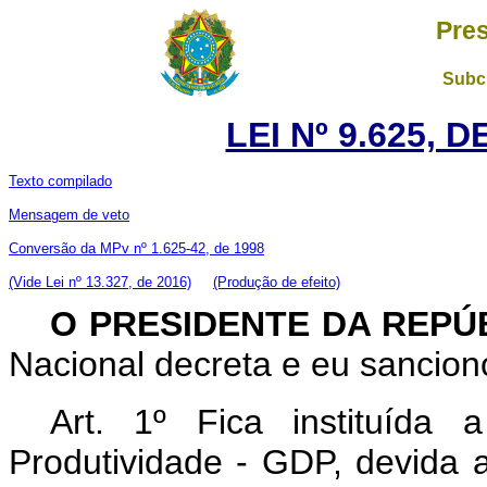
Pres
Subch
LEI Nº 9.625, 
Texto compilado
Mensagem de veto
Conversão da MPv nº 1.625-42, de 1998
(Vide Lei nº 13.327, de 2016)
(Produção de efeito)
O PRESIDENTE DA REPÚ
Nacional decreta e eu sanciono
Art. 1º Fica instituída
Produtividade - GDP, devida 