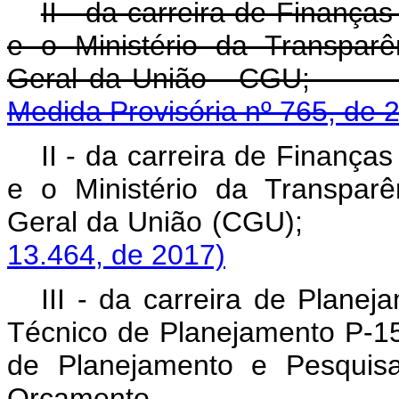
II - da carreira de Finança
e o Ministério da Transparên
Geral da Uniã
Medida Provisória nº 765, de 
II - da carreira de Finança
e o Ministério da Transparên
Geral da União (
13.464, de 2017)
III - da carreira de Plane
Técnico de Planejamento P-1
de Planejamento e Pesquisa
Orçamento.