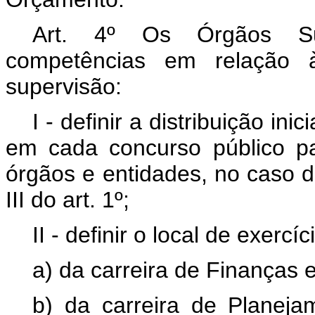
Art. 4º Os Órgãos Sup
competências em relação 
supervisão:
I - definir a distribuição in
em cada concurso público pa
órgãos e entidades, no caso da
III do art. 1º;
II - definir o local de exerc
a) da carreira de Finanças e
b) da carreira de Planej