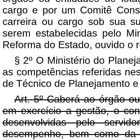
cargo e por um Comitê Consu
carreira ou cargo sob sua s
serem estabelecidas pelo Min
Reforma do Estado, ouvido o r
§ 2º O Ministério do Plane
as competências referidas nes
de Técnico de Planejamento e
Art. 5º Caberá ao órgão ou
em exercício a gestão, o con
desenvolvidas pelo servid
desempenho, bem como da re