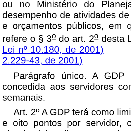
ou no Ministério do Plane
desempenho de atividades de 
e orçamentos públicos, em q
o
o
refere o § 3
do art. 2
des
Lei nº 10.180, de 2001)
2.229-43, de 2001)
Parágrafo único. A GDP 
concedida aos servidores co
semanais.
Art. 2º A GDP terá como limi
e oito pontos por servidor,