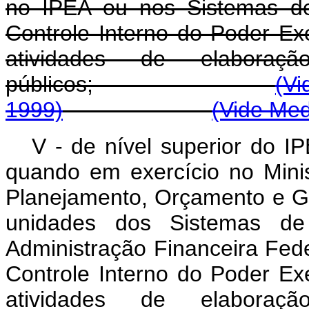
no IPEA ou nos Sistemas d
Controle Interno do Poder E
atividades de elabora
públicos;
(Vi
1999)
(Vide Med
V - de nível superior do IP
quando em exercício no Minis
Planejamento, Orçamento e G
unidades dos Sistemas de
Administração Financeira Fede
Controle Interno do Poder E
atividades de elabora