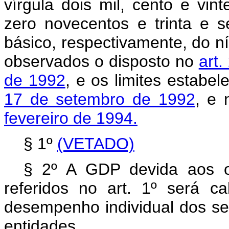
vírgula dois mil, cento e vin
zero novecentos e trinta e 
básico, respectivamente, do nív
observados o disposto no
art.
de 1992
, e os limites estabe
17 de setembro de 1992
, e
fevereiro de 1994.
§ 1º
(VETADO)
§ 2º A GDP devida aos o
referidos no art. 1º será c
desempenho individual dos ser
entidades.