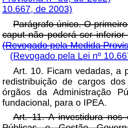
10.667, de 2003)
Parágrafo único. O primeiro
caput não poderá se
(Revogado pela Medida Provisó
(Revogado pela Lei nº 10.66
Art. 10. Ficam vedadas, a p
redistribuição de cargos do
órgãos da Administração Púb
fundacional, para o IPEA.
Art. 11. A investidura nos
Públicas e Gestão Governa