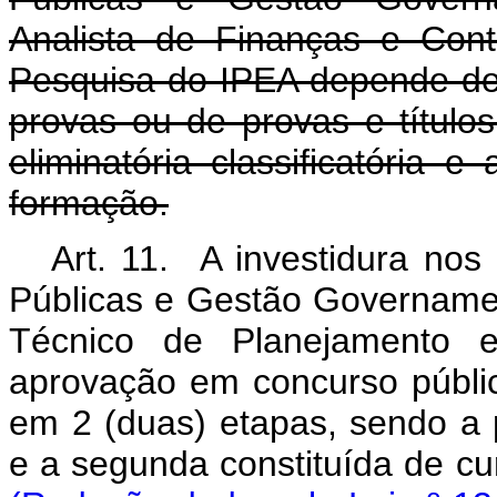
Analista de Finanças e Con
Pesquisa do IPEA depende de
provas ou de provas e título
eliminatória classificatória 
formação.
Art. 11. A investidura nos
Públicas e Gestão Governamen
Técnico de Planejamento 
aprovação em concurso públic
em 2 (duas) etapas, sendo a pr
e a segunda constitu