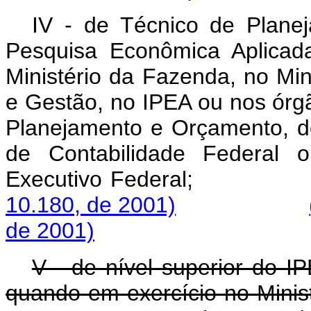
IV - de Técnico de Planej
Pesquisa Econômica Aplicad
Ministério da Fazenda, no Mi
e Gestão, no IPEA ou nos órg
Planejamento e Orçamento, de
de Contabilidade Federal 
Executivo Fed
10.180, de 2001)
de 2001)
V - de nível superior do IP
quando em exercício no Minis