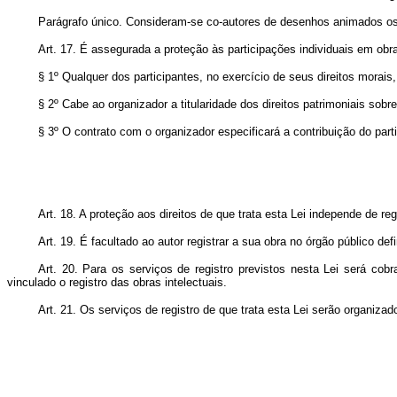
Parágrafo único. Consideram-se co-autores de desenhos animados os 
Art. 17. É assegurada a proteção às participações individuais em obra
§ 1º Qualquer dos participantes, no exercício de seus direitos morais
§ 2º Cabe ao organizador a titularidade dos direitos patrimoniais sobre
§ 3º O contrato com o organizador especificará a contribuição do par
Art. 18. A proteção aos direitos de que trata esta Lei independe de reg
Art. 19. É facultado ao autor registrar a sua obra no órgão público def
Art. 20. Para os serviços de registro previstos nesta Lei será cobr
vinculado o registro das obras intelectuais.
Art. 21. Os serviços de registro de que trata esta Lei serão organiza