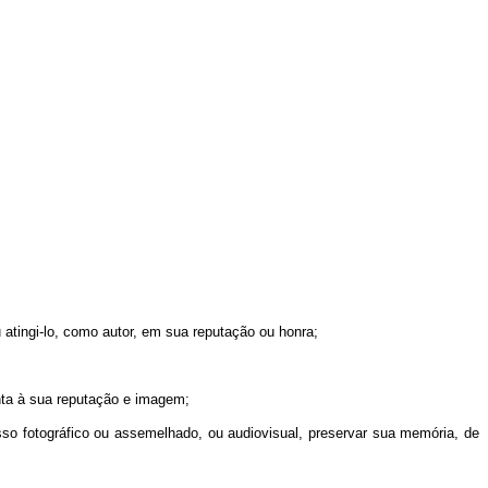
 atingi-lo, como autor, em sua reputação ou honra;
onta à sua reputação e imagem;
sso fotográfico ou assemelhado, ou audiovisual, preservar sua memória, de