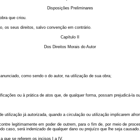
Disposições Preliminares
obra que criou.
o, os seus direitos, salvo convenção em contrário.
Capítulo II
Dos Direitos Morais do Autor
 anunciado, como sendo o do autor, na utilização de sua obra;
ificações ou à prática de atos que, de qualquer forma, possam prejudicá-la ou
 de utilização já autorizada, quando a circulação ou utilização implicarem afr
ncontre legitimamente em poder de outrem, para o fim de, por meio de proce
do caso, será indenizado de qualquer dano ou prejuízo que lhe seja causado.
a que se referem os incisos I a IV.