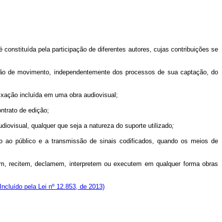
 constituída pela participação de diferentes autores, cujas contribuições se
essão de movimento, independentemente dos processos de sua captação, do
ixação incluída em uma obra audiovisual;
ontrato de edição;
diovisual, qualquer que seja a natureza do suporte utilizado
;
ão ao público e a transmissão de sinais codificados, quando os meios de
ntem, recitem, declamem, interpretem ou executem em qualquer forma obras
(Incluído pela Lei nº 12.853, de 2013)