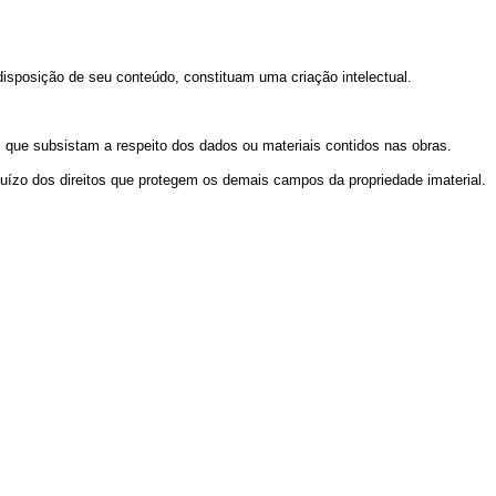
 disposição de seu conteúdo, constituam uma criação intelectual.
s que subsistam a respeito dos dados ou materiais contidos nas obras.
rejuízo dos direitos que protegem os demais campos da propriedade imaterial.