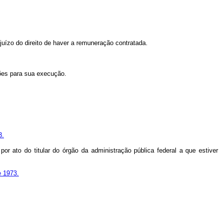
ejuízo do direito de haver a remuneração contratada.
ções para sua execução.
3.
por ato do titular do órgão da administração pública federal a que estiver
e 1973.