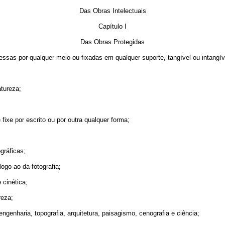
Das Obras Intelectuais
Capítulo I
Das Obras Protegidas
pressas por qualquer meio ou fixadas em qualquer suporte, tangível ou intangí
tureza;
ixe por escrito ou por outra qualquer forma;
gráficas;
ogo ao da fotografia;
e cinética;
reza;
ngenharia, topografia, arquitetura, paisagismo, cenografia e ciência;