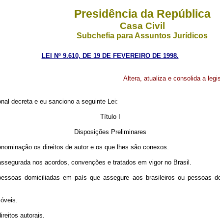
Presidência da República
Casa Civil
Subchefia para Assuntos Jurídicos
LEI Nº 9.610, DE 19 DE FEVEREIRO DE 1998.
Altera, atualiza e consolida a legi
al decreta e eu sanciono a seguinte Lei:
Título I
Disposições Preliminares
denominação os direitos de autor e os que lhes são conexos.
 assegurada nos acordos, convenções e tratados em vigor no Brasil.
pessoas domiciliadas em país que assegure aos brasileiros ou pessoas dom
móveis.
ireitos autorais.