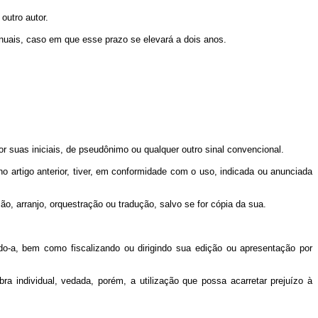
outro autor.
 anuais, caso em que esse prazo se elevará a dois anos.
 por suas iniciais, de pseudônimo ou qualquer outro sinal convencional.
no artigo anterior, tiver, em conformidade com o uso, indicada ou anunciada
ção, arranjo, orquestração ou tradução, salvo se for cópia da sua.
ando-a, bem como fiscalizando ou dirigindo sua edição ou apresentação por
a individual, vedada, porém, a utilização que possa acarretar prejuízo à