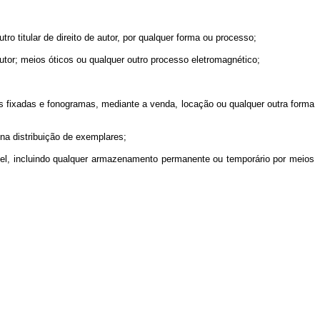
tro titular de direito de autor, por qualquer forma ou processo;
dutor; meios óticos ou qualquer outro processo eletromagnético;
uções fixadas e fonogramas, mediante a venda, locação ou qualquer outra forma
na distribuição de exemplares;
gível, incluindo qualquer armazenamento permanente ou temporário por meios