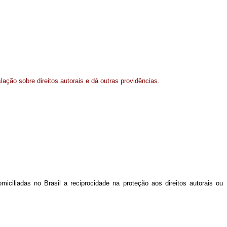
slação sobre direitos autorais e dá outras providências.
iciliadas no Brasil a reciprocidade na proteção aos direitos autorais ou