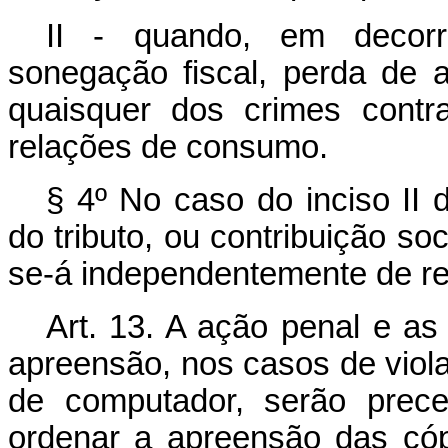
II - quando, em decorrê
sonegação fiscal, perda de a
quaisquer dos crimes contr
relações de consumo.
§ 4º No caso do inciso II d
do tributo, ou contribuição so
se-á independentemente de r
Art. 13. A ação penal e as
apreensão, nos casos de viola
de computador, serão prece
ordenar a apreensão das cóp