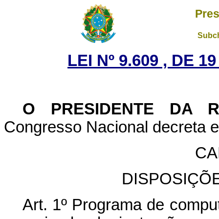
Pres
Subch
LEI Nº 9.609 , DE 
O PRESIDENTE DA 
Congresso Nacional decreta e 
CA
DISPOSIÇÕ
Art. 1º Programa de compu