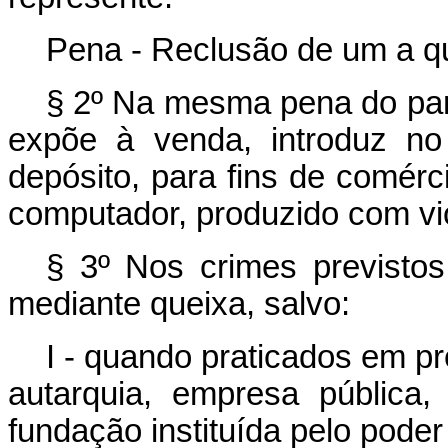
Pena - Reclusão de um a qu
§ 2º Na mesma pena do pará
expõe à venda, introduz no
depósito, para fins de comérc
computador, produzido com viol
§ 3º Nos crimes previstos
mediante queixa, salvo:
I - quando praticados em pre
autarquia, empresa pública
fundação instituída pelo poder