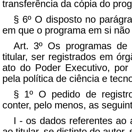
transferência da cópia do pro
§ 6º O disposto no parágra
em que o programa em si não s
Art. 3º Os programas de 
titular, ser registrados em ó
ato do Poder Executivo, por i
pela política de ciência e tecn
§ 1º O pedido de registro
conter, pelo menos, as seguin
I - os dados referentes ao
ao titular, se distinto do autor