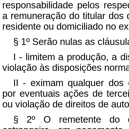
responsabilidade pelos resp
a remuneração do titular dos
residente ou domiciliado no ext
§ 1º Serão nulas as cláusul
I - limitem a produção, a d
violação às disposições norma
II - eximam qualquer dos 
por eventuais ações de tercei
ou violação de direitos de auto
§ 2º O remetente do c