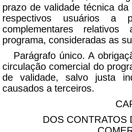
prazo de validade técnica da
respectivos usuários a p
complementares relativos
programa, consideradas as su
Parágrafo único. A obrigaç
circulação comercial do prog
de validade, salvo justa i
causados a terceiros.
CAP
DOS CONTRATOS D
COMER