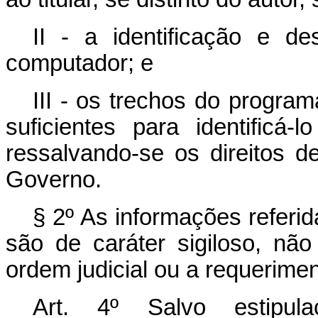
II - a identificação e d
computador; e
III - os trechos do progra
suficientes para identificá-l
ressalvando-se os direitos d
Governo.
§ 2º As informações referida
são de caráter sigiloso, nã
ordem judicial ou a requeriment
Art. 4º Salvo estipula