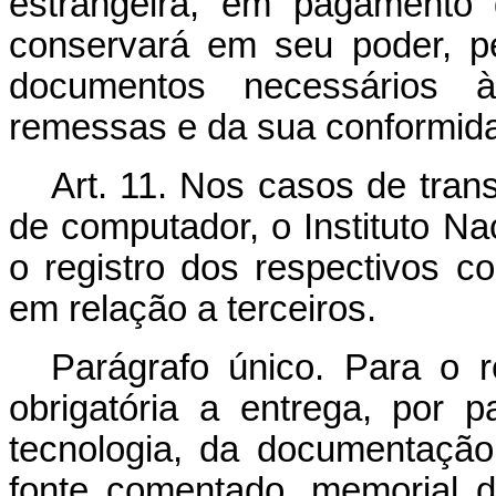
estrangeira, em pagamento 
conservará em seu poder, p
documentos necessários 
remessas e da sua conformid
Art. 11. Nos casos de tran
de computador, o Instituto Nac
o registro dos respectivos c
em relação a terceiros.
Parágrafo único. Para o re
obrigatória a entrega, por 
tecnologia, da documentação
fonte comentado, memorial de