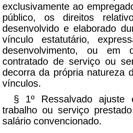
exclusivamente ao empregador
público, os direitos relat
desenvolvido e elaborado du
vínculo estatutário, expre
desenvolvimento, ou em 
contratado de serviço ou ser
decorra da própria natureza
vínculos.
§ 1º Ressalvado ajuste 
trabalho ou serviço prestad
salário convencionado.