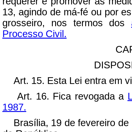
requerer e promover as medid
13, agindo de má-fé ou por es
grosseiro, nos termos dos
Processo Civil.
CAP
DISPOS
Art. 15. Esta Lei entra em v
Art. 16. Fica revogada a
1987.
Brasília, 19 de fevereiro d