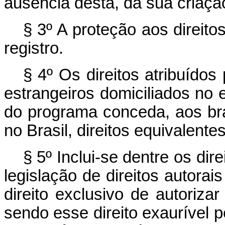
ausência desta, da sua criaçã
§ 3º A proteção aos direito
registro.
§ 4º Os direitos atribuído
estrangeiros domiciliados no 
do programa conceda, aos bras
no Brasil, direitos equivalentes
§ 5º Inclui-se dentre os dir
legislação de direitos autora
direito exclusivo de autorizar
sendo esse direito exaurível p