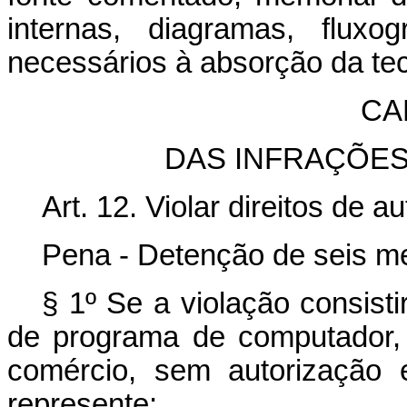
internas, diagramas, flux
necessários à absorção da tec
CA
DAS INFRAÇÕES
Art. 12. Violar direitos de
Pena - Detenção de seis me
§ 1º Se a violação consist
de programa de computador, 
comércio, sem autorização
represente: