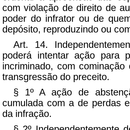
com violação de direito de a
poder do infrator ou de qu
depósito, reproduzindo ou com
Art. 14. Independenteme
poderá intentar ação para pr
incriminado, com cominação 
transgressão do preceito.
§ 1º A ação de abstençã
cumulada com a de perdas e 
da infração.
§ 2º Independentemente de 