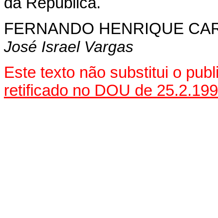
da República.
FERNANDO HENRIQUE CA
José Israel Vargas
Este texto não substitui o pu
retificado no DOU de 25.2.19