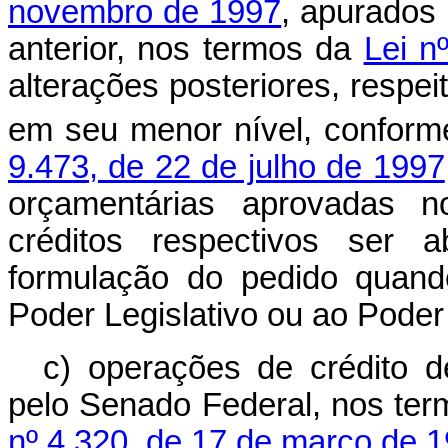
novembro de 1997
, apurados 
anterior, nos termos da
Lei n
alterações posteriores, respe
em seu menor nível, conform
9.473, de 22 de julho de 1997
orçamentárias aprovadas no
créditos respectivos ser a
formulação do pedido quando
Poder Legislativo ou ao Poder 
c) operações de crédito d
pelo Senado Federal, nos te
nº 4.320, de 17 de março de 