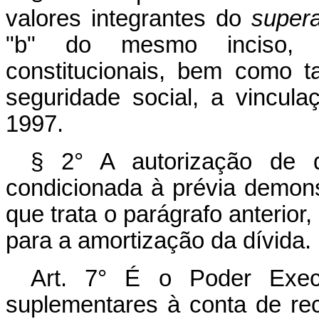
valores integrantes do
supera
"b" do mesmo inciso, c
constitucionais, bem como 
seguridade social, a vincul
1997.
§ 2° A autorização de qu
condicionada à prévia demon
que trata o parágrafo anterior,
para a amortização da dívida.
Art. 7° É o Poder Execu
suplementares à conta de re