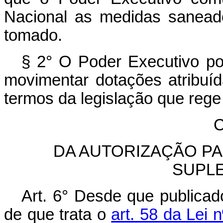
Nacional as medidas saneado
tomado.
§ 2° O Poder Executivo po
movimentar dotações atribuí
termos da legislação que rege
C
DA AUTORIZAÇÃO PA
SUPL
Art. 6° Desde que publica
de que trata o
art. 58 da Lei 