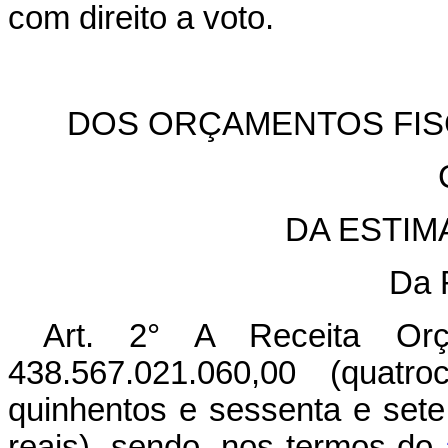
com direito a voto.
DOS ORÇAMENTOS FISC
DA ESTIM
Da R
Art. 2° A Receita Or
438.567.021.060,00 (quatro
quinhentos e sessenta e sete
reais), sendo, nos termos do