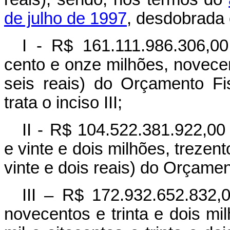
de julho de 1997
, desdobrada
I - R$ 161.111.986.306,0
cento e onze milhões, novecent
seis reais) do Orçamento Fi
trata o inciso III;
II - R$ 104.522.381.922,00 
e vinte e dois milhões, trezen
vinte e dois reais) do Orçame
III – R$ 172.932.652.832,0
novecentos e trinta e dois mi