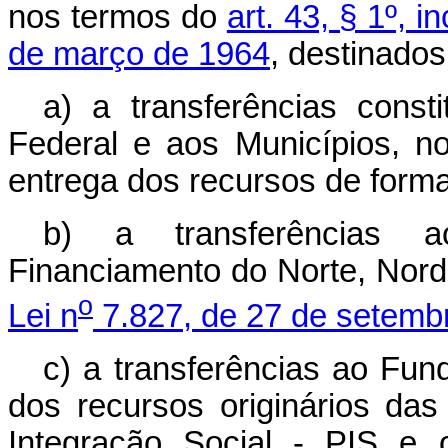
nos termos do
art. 43, § 1º, in
de março de 1964
, destinados
a) a transferências consti
Federal e aos Municípios, n
entrega dos recursos de forma
b) a transferências a
Financiamento do Norte, Nord
o
Lei n
7.827, de 27 de setemb
c) a transferências ao Fu
dos recursos originários da
Integração Social - PIS e