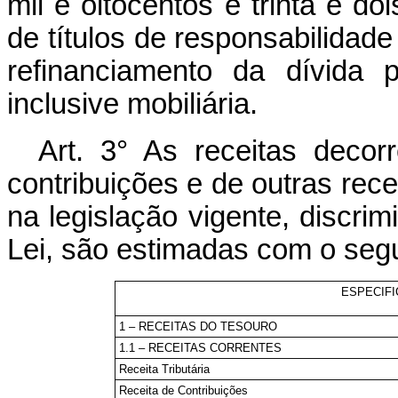
mil e oitocentos e trinta e d
de títulos de responsabilidad
refinanciamento da dívida p
inclusive mobiliária.
Art. 3° As receitas decor
contribuições e de outras recei
na legislação vigente, discri
Lei, são estimadas com o seg
ESPECIF
1 – RECEITAS DO TESOURO
1.1 – RECEITAS CORRENTES
Receita Tributária
Receita de Contribuições