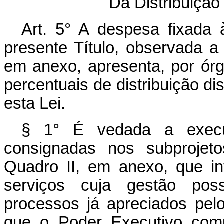
Da Distribuiçã
Art. 5° A despesa fixada 
presente Título, observada a
em anexo, apresenta, por ór
percentuais de distribuição di
esta Lei.
§ 1° É vedada a execu
consignadas nos subprojeto
Quadro II, em anexo, que int
serviços cuja gestão poss
processos já apreciados pel
que o Poder Executivo com