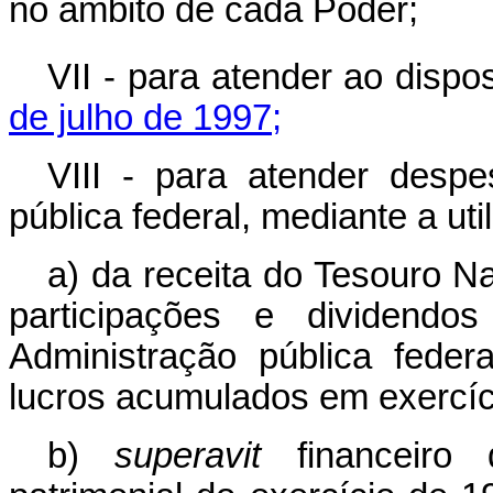
no âmbito de cada Poder;
VII - para atender ao disp
de julho de 1997;
VIII - para atender desp
pública federal, mediante a uti
a) da receita do Tesouro N
participações e dividendos
Administração pública federal
lucros acumulados em exercíci
b)
superavit
financeiro 