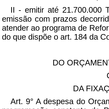
II - emitir até 21.700.000 
emissão com prazos decorrido
atender ao programa de Refor
do que dispõe o art. 184 da Co
DO ORÇAMENT
DA FIXA
Art. 9° A despesa do Orça