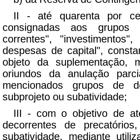
II - até quarenta por c
consignadas aos grupos 
correntes", "investimentos",
despesas de capital", consta
objeto da suplementação, m
oriundos da anulação parc
mencionados grupos de 
subprojeto ou subatividade;
III - com o objetivo de 
decorrentes de precatórios
subatividade, mediante util