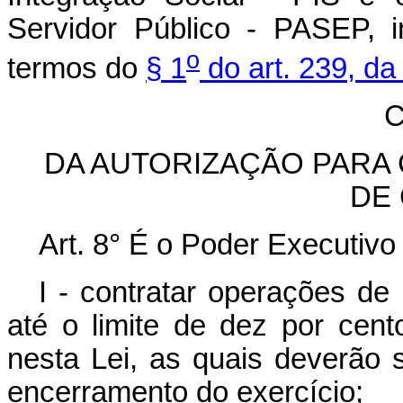
Servidor Público - PASEP, i
o
termos do
§ 1
do art. 239, da
C
DA AUTORIZAÇÃO PARA
DE
Art. 8° É o Poder Executivo
I - contratar operações de 
até o limite de dez por cent
nesta Lei, as quais deverão s
encerramento do exercício;