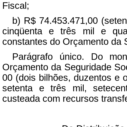
Fiscal;
b) R$ 74.453.471,00 (seten
cinqüenta e três mil e qua
constantes do Orçamento da S
Parágrafo único. Do mon
Orçamento da Seguridade Soci
00 (dois bilhões, duzentos e 
setenta e três mil, setece
custeada com recursos transf