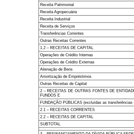
Receita Patrimonial
Receita Agropecuária
Receita Industrial
Receita de Serviços
Transferências Correntes
Outras Receitas Correntes
1.2 – RECEITAS DE CAPITAL
Operações de Crédito Internas
Operações de Crédito Externas
Alienação de Bens
Amortização de Empréstimos
Outras Receitas de Capital
2 – RECEITAS DE OUTRAS FONTES DE ENTIDAD
FUNDOS E
FUNDAÇÃO PÚBLICAS (excluídas as transferências d
2.1 – RECEITAS CORRENTES
2.2 – RECEITAS DE CAPITAL
SUBTOTAL
3 – REFINANCIAMENTO DA DÍVIDA PÚBLICA FEDE