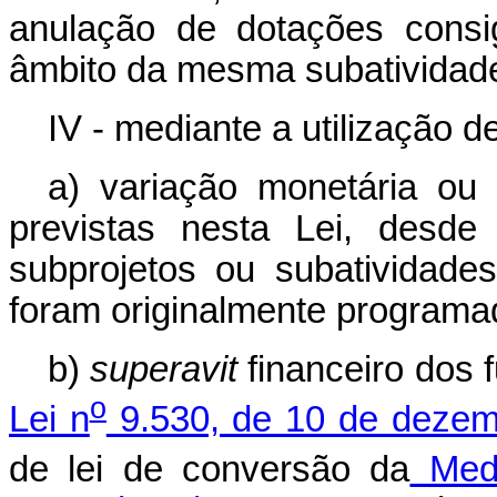
anulação de dotações cons
âmbito da mesma subatividad
IV - mediante a utilização 
a) variação monetária ou
previstas nesta Lei, desd
subprojetos ou subatividad
foram originalmente programa
b)
superavit
financeiro dos 
o
Lei n
9.530, de 10 de dezem
de lei de conversão da
Medi