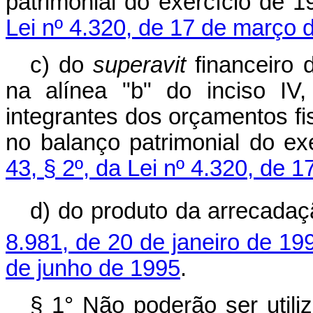
patrimonial do exercício de 
Lei nº 4.320, de 17 de março 
c) do
superavit
financeiro
na alínea "b" do inciso IV
integrantes dos orçamentos fi
no balanço patrimonial do e
43, § 2º, da Lei nº 4.320, de 
d) do produto da arrecada
8.981, de 20 de janeiro de 19
de junho de 1995
.
§ 1° Não poderão ser utiliz