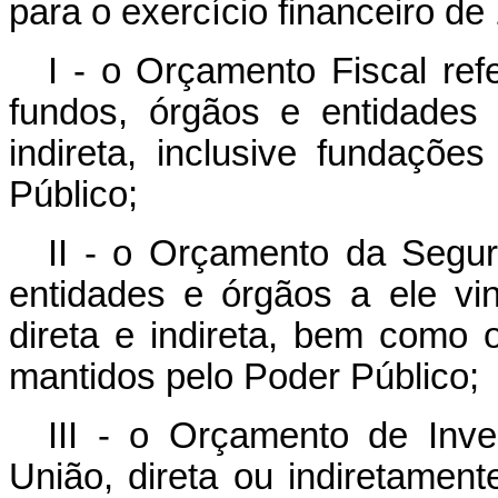
para o exercício financeiro d
I - o Orçamento Fiscal re
fundos, órgãos e entidades 
indireta, inclusive fundaçõe
Público;
II - o Orçamento da Segur
entidades e órgãos a ele vi
direta e indireta, bem como 
mantidos pelo Poder Público;
III - o Orçamento de In
União, direta ou indiretament