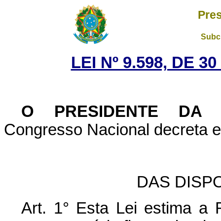
Pres
Subch
LEI Nº 9.598, DE 
O PRESIDENTE DA
Congresso Nacional decreta e
DAS DISP
Art. 1° Esta Lei estima a