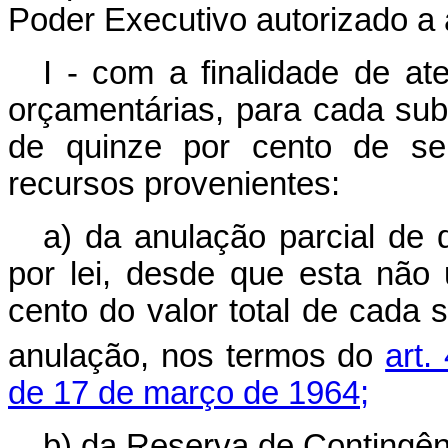
Poder Executivo autorizado a 
I - com a finalidade de at
orçamentárias, para cada subp
de quinze por cento de seu
recursos provenientes:
a) da anulação parcial de 
por lei, desde que esta não 
cento do valor total de cada 
anulação, nos termos do
art.
de 17 de março de 1964;
b) da Reserva de Contingên