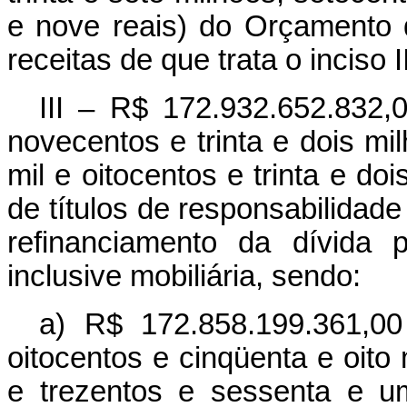
e nove reais) do Orçamento 
receitas de que trata o inciso II
III – R$ 172.932.652.832,0
novecentos e trinta e dois mi
mil e oitocentos e trinta e do
de títulos de responsabilidad
refinanciamento da dívida p
inclusive mobiliária, sendo:
a) R$ 172.858.199.361,00
oitocentos e cinqüenta e oito
e trezentos e sessenta e u