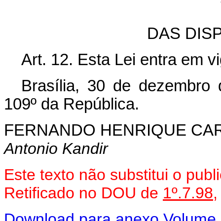
DAS DIS
Art. 12. Esta Lei entra em v
Brasília, 30 de dezembro
109º da República.
FERNANDO HENRIQUE CA
Antonio Kandir
Este texto não substitui o pub
Retificado no DOU de
1º.7.98
Download para anexo Volume 