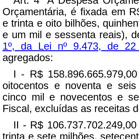
Art. 4° A Despesa Orçame
Orçamentária, é fixada em R
e trinta e oito bilhões, quinhe
e um mil e sessenta reais), 
1º, da Lei nº 9.473, de 22
agregados:
I - R$ 158.896.665.979,00 
oitocentos e noventa e seis
cinco mil e novecentos e s
Fiscal, excluídas as receitas de
II - R$ 106.737.702.249,00 
trinta e sete milhões, setecen