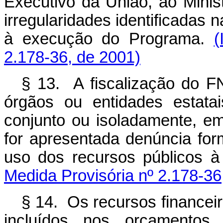
Executivo da União, ao Minis
irregularidades identificadas 
à execução do Programa.
(
2.178-36, de 2001)
§ 13. A fiscalização do 
órgãos ou entidades estata
conjunto ou isoladamente, e
for apresentada denúncia form
uso dos recursos públicos 
Medida Provisória nº 2.178-36
§ 14. Os recursos financeir
incluídos nos orçamentos