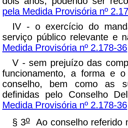
dois anos, podendo ser rec
pela Medida Provisória nº 2.1
IV - o exercício do mand
serviço público relevante e
Medida Provisória nº 2.178-36
V - sem prejuízo das compe
funcionamento, a forma e 
conselho, bem como as su
definidas pelo Conselho De
Medida Provisória nº 2.178-36
o
§ 3
Ao conselho referido 