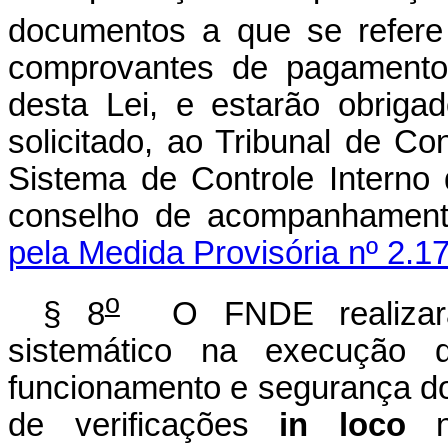
documentos a que se refere
comprovantes de pagamentos
desta Lei, e estarão obrigad
solicitado, ao Tribunal de 
Sistema de Controle Interno
conselho de acompanhamen
pela Medida Provisória nº 2.1
o
§ 8
O FNDE realizará
sistemático na execução d
funcionamento e segurança d
de verificações
in loco
no