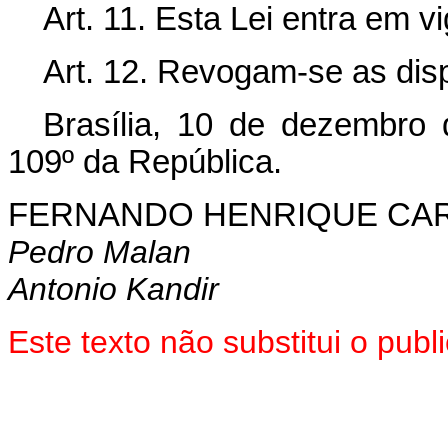
Art. 11. Esta Lei entra em v
Art. 12. Revogam-se as dis
Brasília, 10 de dezembro
109º da República.
FERNANDO HENRIQUE CA
Pedro Malan
Antonio Kandir
Este texto não substitui o pu