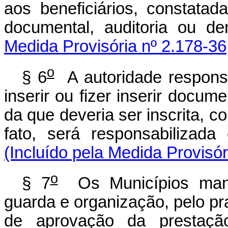
aos beneficiários, constatad
documental, auditoria ou d
Medida Provisória nº 2.178-36
o
§ 6
A autoridade responsá
inserir ou fizer inserir docum
da que deveria ser inscrita, c
fato, será responsabilizada 
(Incluído pela Medida Provisór
o
§ 7
Os Municípios mant
guarda e organização, pelo pr
de aprovação da prestaçã