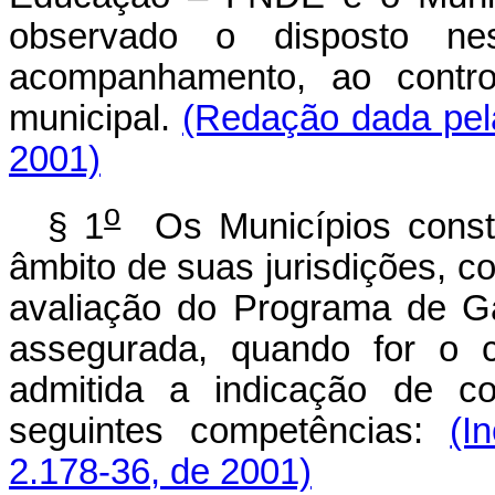
observado o disposto ne
acompanhamento, ao contro
municipal.
(Redação dada pela
2001)
o
§ 1
Os Municípios constit
âmbito de suas jurisdições, 
avaliação do Programa de G
assegurada, quando for o c
admitida a indicação de co
seguintes competências:
(I
2.178-36, de 2001)