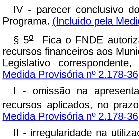
IV - parecer conclusivo 
Programa.
(Incluído pela Medi
o
§ 5
Fica o FNDE autoriza
recursos financeiros aos Muni
Legislativo correspondente
Medida Provisória nº 2.178-36
I - omissão na apresent
recursos aplicados, no prazo
Medida Provisória nº 2.178-36
II - irregularidade na util