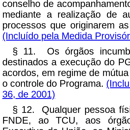
conselho de acompanhamento 
mediante a realização de au
processos que originarem as
(Incluído pela Medida Provisór
§ 11. Os órgãos incumbi
destinados a execução do P
acordos, em regime de mútua c
o controle do Programa.
(Incl
36, de 2001)
§ 12. Qualquer pessoa físi
FNDE, ao TCU, aos órgãos