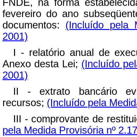
FNDE, na forma estabelecida
fevereiro do ano subseqüent
documentos:
(Incluído pela
2001)
I - relatório anual de exec
Anexo desta Lei;
(Incluído pe
2001)
II - extrato bancário e
recursos;
(Incluído pela Medid
III - comprovante de restit
pela Medida Provisória nº 2.1