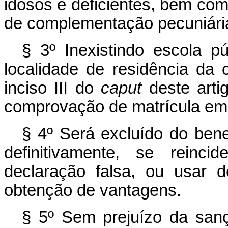
idosos e deficientes, bem co
de complementação pecuniári
§ 3º Inexistindo escola p
localidade de residência da 
inciso III do
caput
deste art
comprovação de matrícula em 
§ 4º Será excluído do bene
definitivamente, se reinci
declaração falsa, ou usar d
obtenção de vantagens.
§ 5º Sem prejuízo da sanç