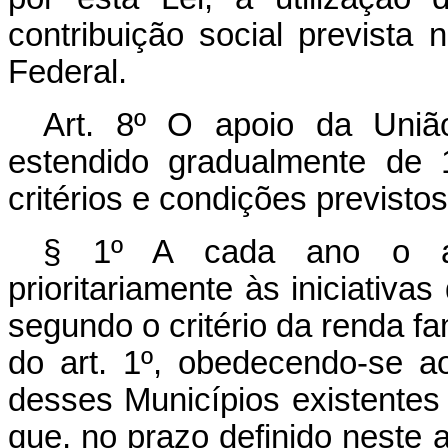
contribuição social prevista 
Federal.
Art. 8º O apoio da Uniã
estendido gradualmente de 
critérios e condições previstos
§ 1º A cada ano o ap
prioritariamente às iniciativa
segundo o critério da renda fa
do art. 1º, obedecendo-se ao
desses Municípios existente
que, no prazo definido neste a