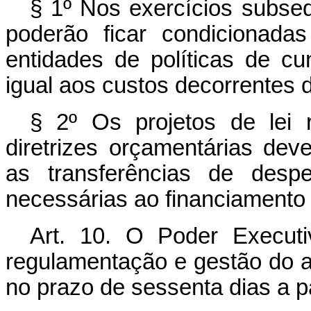
§ 1º Nos exercícios subse
poderão ficar condicionada
entidades de políticas de cu
igual aos custos decorrentes d
§ 2º Os projetos de lei r
diretrizes orçamentárias dev
as transferências de des
necessárias ao financiamento 
Art. 10. O Poder Executi
regulamentação e gestão do ap
no prazo de sessenta dias a pa