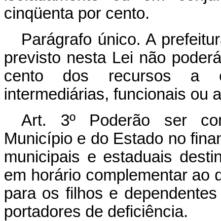
cinqüenta por cento.
Parágrafo único. A prefeitu
previsto nesta Lei não poder
cento dos recursos a e
intermediárias, funcionais ou 
Art. 3º Poderão ser co
Município e do Estado no fin
municipais e estaduais desti
em horário complementar ao d
para os filhos e dependentes d
portadores de deficiência.