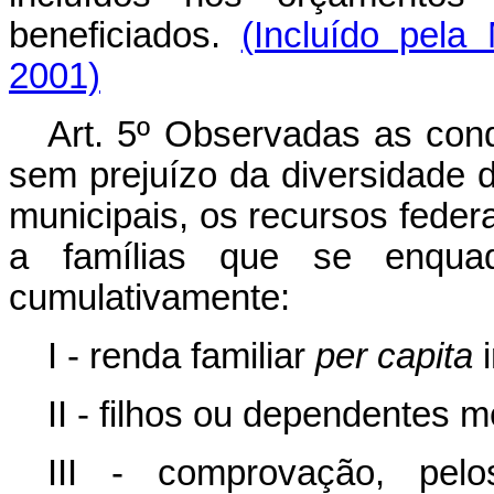
beneficiados.
(Incluído pela
2001)
Art. 5º Observadas as condi
sem prejuízo da diversidade 
municipais, os recursos feder
a famílias que se enquad
cumulativamente:
I - renda familiar
per capita
i
II - filhos ou dependentes 
III - comprovação, pelo