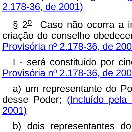
2.178-36, de 2001)
o
§ 2
Caso não ocorra a in
criação do conselho obedece
Provisória nº 2.178-36, de 200
I - será constituído por 
Provisória nº 2.178-36, de 200
a) um representante do Po
desse Poder;
(Incluído pela
2001)
b) dois representantes do