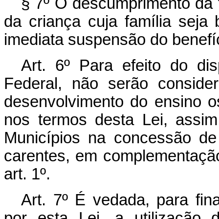
§ 7º O descumprimento da f
da criança cuja família seja
imediata suspensão do benefí
Art. 6º Para efeito do di
Federal, não serão consid
desenvolvimento do ensino o
nos termos desta Lei, assi
Municípios na concessão de 
carentes, em complementação 
art. 1º.
Art. 7º É vedada, para fi
por esta Lei, a utilização 