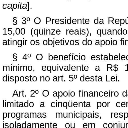
capita
].
§ 3º O Presidente da Repúb
15,00 (quinze reais), quand
atingir os objetivos do apoio f
§ 4º O benefício estabele
mínimo, equivalente a R$ 1
disposto no art. 5º desta Lei.
Art. 2º O apoio financeiro d
limitado a cinqüenta por ce
programas municipais, resp
isoladamente ou em conju