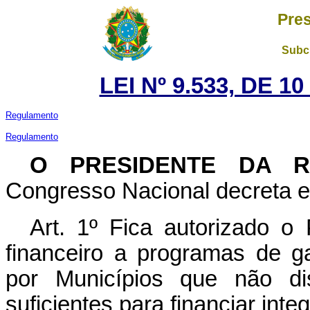
Pres
Subch
LEI Nº 9.533, DE 
Regulamento
Regulamento
O PRESIDENTE DA 
Congresso Nacional decreta e 
Art. 1º Fica autorizado o
financeiro a programas de ga
por Municípios que não di
suficientes para financiar int