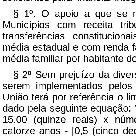
§ 1º. O apoio a que se re
Municípios com receita trib
transferências constituciona
média estadual e com renda fam
média familiar por habitante d
§ 2º Sem prejuízo da dive
serem implementados pelos 
União terá por referência o li
dado pela seguinte equação: 
15,00 (quinze reais) x núm
catorze anos - [0,5 (cinco dé