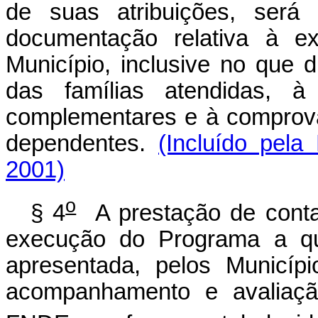
de suas atribuições, será 
documentação relativa à
Município, inclusive no que d
das famílias atendidas, à 
complementares e à comprova
dependentes.
(Incluído pela
2001)
o
§ 4
A prestação de conta
execução do Programa a que
apresentada, pelos Municíp
acompanhamento e avalia