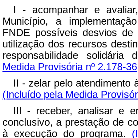
I - acompanhar e avalia
Município, a implementaçã
FNDE possíveis desvios de s
utilização dos recursos dest
responsabilidade solidári
Medida Provisória nº 2.178-36
II - zelar pelo atendimento
(Incluído pela Medida Provisór
III - receber, analisar 
conclusivo, a prestação de c
à execução do programa.
(