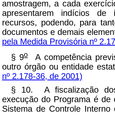
amostragem, a cada exercício
apresentarem indícios de i
recursos, podendo, para tan
documentos e demais element
pela Medida Provisória nº 2.1
o
§ 9
A competência previ
outro órgão ou entidade esta
nº 2.178-36, de 2001)
§ 10. A fiscalização dos
execução do Programa é de 
Sistema de Controle Interno