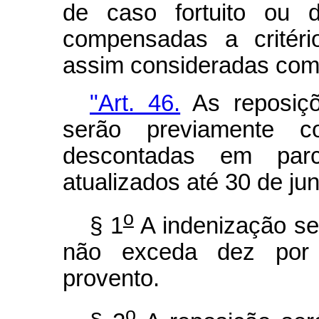
de caso fortuito ou 
compensadas a critéri
assim consideradas como
"Art. 46.
As reposiçõ
serão previamente c
descontadas em par
atualizados até 30 de ju
o
§ 1
A indenização ser
não exceda dez por
provento.
o