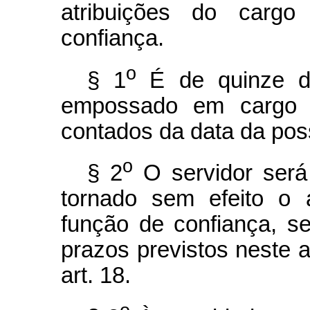
atribuições do carg
confiança.
o
§ 1
É de quinze d
empossado em cargo pú
contados da data da pos
o
§ 2
O servidor será
tornado sem efeito o 
função de confiança, s
prazos previstos neste a
art. 18.