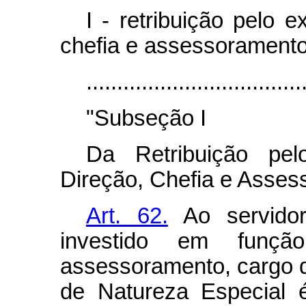
I - retribuição pelo 
chefia e assessoramento
...................................
"Subseção I
Da Retribuição pe
Direção, Chefia e Asse
Art. 62.
Ao servidor
investido em funçã
assessoramento, cargo 
de Natureza Especial é