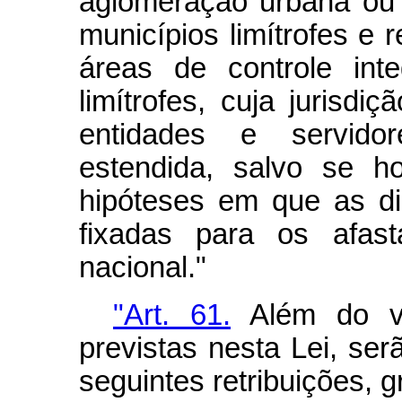
aglomeração urbana ou m
municípios limítrofes e 
áreas de controle int
limítrofes, cuja jurisd
entidades e servidore
estendida, salvo se h
hipóteses em que as d
fixadas para os afast
nacional."
"Art. 61.
Além do ve
previstas nesta Lei, ser
seguintes retribuições, g