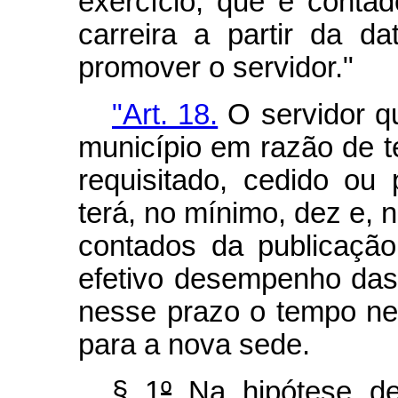
exercício, que é conta
carreira a partir da d
promover o servidor."
"Art. 18.
O servidor qu
município em razão de te
requisitado, cedido ou 
terá, no mínimo, dez e, n
contados da publicaçã
efetivo desempenho das 
nesse prazo o tempo ne
para a nova sede.
§ 1
º
Na hipótese de