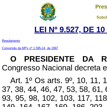
Pres
Subch
LEI Nº 9.527, DE 
Regulamento
Conversão da MPv nº 1.595-14, de 1997
O PRESIDENTE DA 
Congresso Nacional decreta e 
Art. 1º Os arts. 9º, 10, 11, 
37, 38, 44, 46, 47, 53, 58, 61, 
93, 95, 98, 102, 103, 117, 118