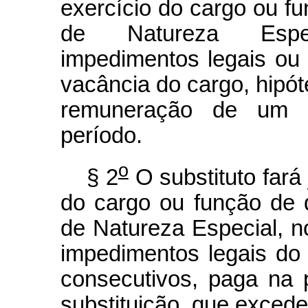
exercício do cargo ou fu
de Natureza Espec
impedimentos legais ou 
vacância do cargo, hipó
remuneração de um d
período.
o
§ 2
O substituto fará 
do cargo ou função de 
de Natureza Especial, 
impedimentos legais do ti
consecutivos, paga na 
substituição, que excede