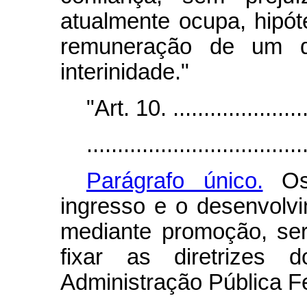
atualmente ocupa, hipó
remuneração de um d
interinidade."
"Art. 10. ........................
...................................
Parágrafo único.
Os 
ingresso e o desenvolvi
mediante promoção, ser
fixar as diretrizes 
Administração Pública F