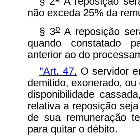
§ 2
A reposição será
não exceda 25% da remu
o
§ 3
A reposição ser
quando constatado p
anterior ao do processam
"Art. 47.
O servidor em
demitido, exonerado, ou 
disponibilidade cassada
relativa a reposição seja
de sua remuneração te
para quitar o débito.