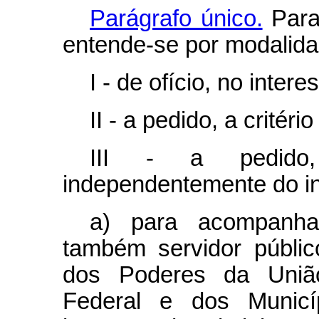
Parágrafo único.
Para 
entende-se por modalid
I - de ofício, no inter
II - a pedido, a critér
III - a pedido,
independentemente do in
a) para acompanha
também servidor público
dos Poderes da União
Federal e dos Municí