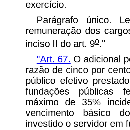
exercício.
Parágrafo único. Le
remuneração dos cargo
o
inciso II do art. 9
."
"Art. 67.
O adicional p
razão de cinco por cent
público efetivo prestad
fundações públicas fe
máximo de 35% incide
vencimento básico do
investido o servidor em 