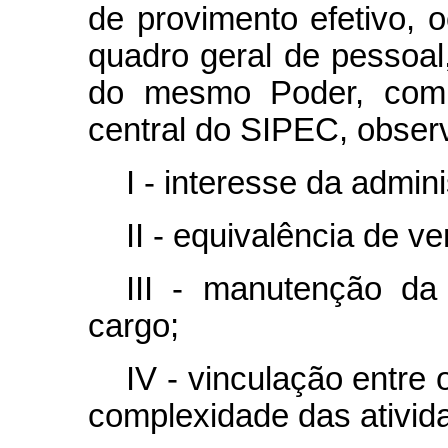
de provimento efetivo,
quadro geral de pessoal
do mesmo Poder, com 
central do SIPEC, obser
I - interesse da admin
II - equivalência de v
III - manutenção da
cargo;
IV - vinculação entre
complexidade das ativid