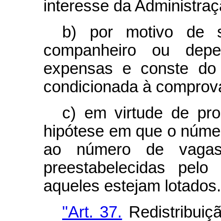
interesse da Administraç
b) por motivo de s
companheiro ou dep
expensas e conste do 
condicionada à comprovaç
c) em virtude de pro
hipótese em que o númer
ao número de vaga
preestabelecidas pel
aqueles estejam lotados.
"Art. 37.
Redistribuiç