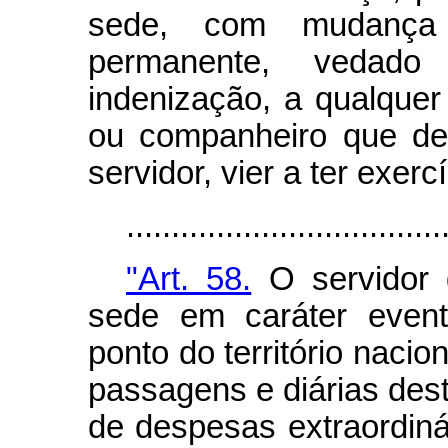
sede, com mudança 
permanente, vedad
indenização, a qualque
ou companheiro que de
servidor, vier a ter exe
...................................
"Art. 58.
O servidor q
sede em caráter eventu
ponto do território nacion
passagens e diárias dest
de despesas extraordin