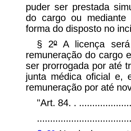
puder ser prestada sim
do cargo ou mediante 
forma do disposto no incis
§ 2
º
A licença será
remuneração do cargo efe
ser prorrogada por até t
junta médica oficial e
remuneração por até nov
"Art. 84. . .....................
...................................