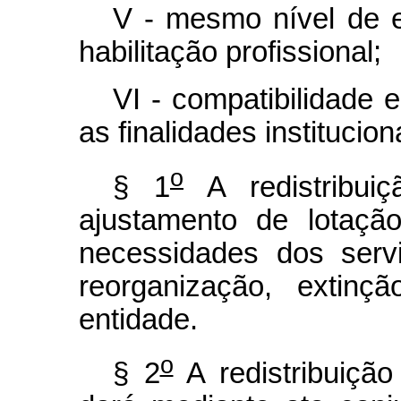
V - mesmo nível de e
habilitação profissional;
VI - compatibilidade 
as finalidades institucio
o
§ 1
A redistribui
ajustamento de lotaçã
necessidades dos serv
reorganização, extin
entidade.
o
§ 2
A redistribuição