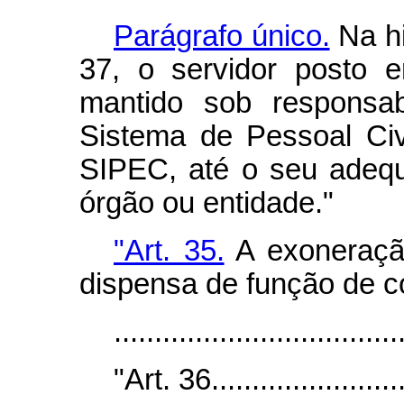
Parágrafo único.
Na hi
37, o servidor posto e
mantido sob responsab
Sistema de Pessoal Civ
SIPEC, até o seu adeq
órgão ou entidade."
"Art. 35.
A exoneraçã
dispensa de função de c
...................................
"Art. 36.........................