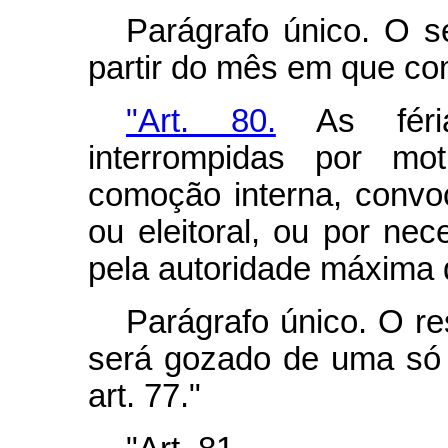
Parágrafo único. O se
partir do mês em que com
"Art. 80.
As féria
interrompidas por mot
comoção interna, convoca
ou eleitoral, ou por ne
pela autoridade máxima 
Parágrafo único. O re
será gozado de uma só 
art. 77."