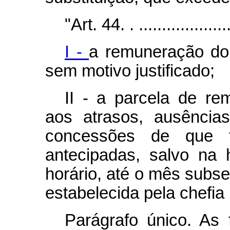
"Art. 44. . ......................
I -
a remuneração do 
sem motivo justificado;
II - a parcela de rem
aos atrasos, ausências
concessões de que t
antecipadas, salvo na
horário, até o mês subse
estabelecida pela chefia 
Parágrafo único. As f