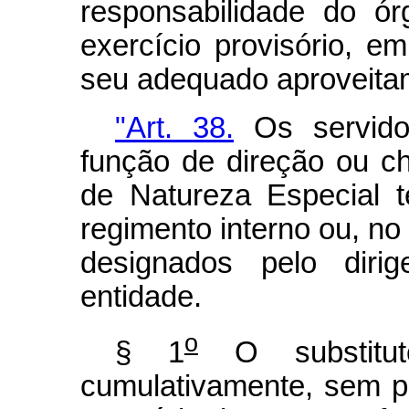
responsabilidade do ó
exercício provisório, e
seu adequado aproveita
"Art. 38.
Os servido
função de direção ou c
de Natureza Especial t
regimento interno ou, n
designados pelo dir
entidade.
o
§ 1
O substitut
cumulativamente, sem p