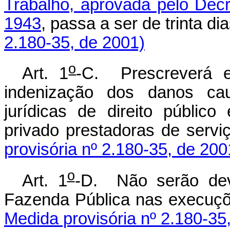
Trabalho, aprovada pelo Decr
1943
, passa a ser de trinta di
2.180-35, de 2001)
o
Art. 1
-C. Prescreverá e
indenização dos danos ca
jurídicas de direito público
privado prestadoras de serv
provisória nº 2.180-35, de 200
o
Art. 1
-D. Não serão devi
Fazenda Pública nas execu
Medida provisória nº 2.180-35