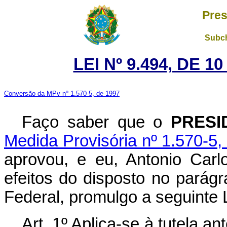
Pres
Subch
LEI Nº 9.494, DE 
Conversão da MPv nº 1.570-5, de 1997
Faço saber que o
PRESI
Medida Provisória nº 1.570-5,
aprovou, e eu, Antonio Carl
efeitos do disposto no parágr
Federal, promulgo a seguinte L
Art. 1º Aplica-se à tutela a