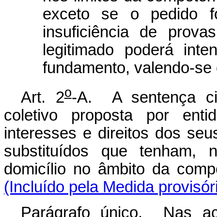
exceto se o pedido fo
insuficiência de prov
legitimado poderá inte
fundamento, valendo-se 
o
Art. 2
-A. A sentença ci
coletivo proposta por enti
interesses e direitos dos se
substituídos que tenham, 
domicílio no âmbito da compet
(Incluído pela Medida provisór
Parágrafo único. Nas aç