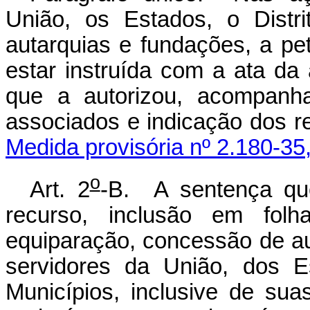
União, os Estados, o Distr
autarquias e fundações, a pet
estar instruída com a ata da
que a autorizou, acompanh
associados e indicação dos r
Medida provisória nº 2.180-35
o
Art. 2
-B. A sentença que
recurso, inclusão em folha
equiparação, concessão de a
servidores da União, dos E
Municípios, inclusive de su