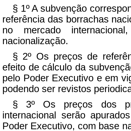
§ 1º A subvenção correspon
referência das borrachas nac
no mercado internaciona
nacionalização.
§ 2º Os preços de referên
efeito de cálculo da subvenç
pelo Poder Executivo e em vig
podendo ser revistos periodic
§ 3º Os preços dos pr
internacional serão apurado
Poder Executivo, com base na