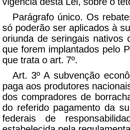
vigência desta Lei, sobre o teto
Parágrafo único. Os rebates
só poderão ser aplicados à s
oriunda de seringais nativo
que forem implantados pelo
que trata o art. 7º.
Art. 3º A subvenção econô
paga aos produtores nacionais
dos compradores de borracha
do referido pagamento da s
federais de responsabili
estabelecida pela regulament