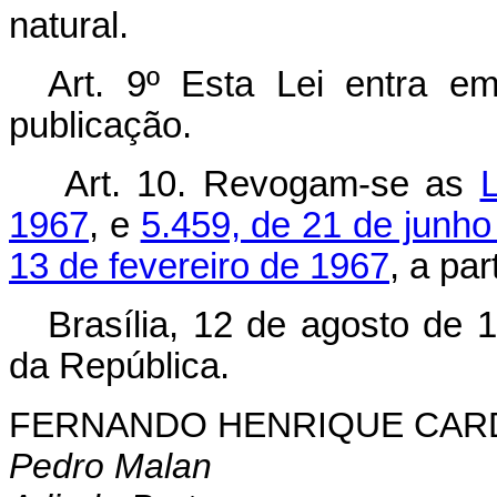
natural.
Art. 9º Esta Lei entra e
publicação.
Art. 10. Revogam-se as
L
1967
, e
5.459, de 21 de junho
13 de fevereiro de 1967
, a par
Brasília, 12 de agosto de 
da República.
FERNANDO HENRIQUE CA
Pedro Malan