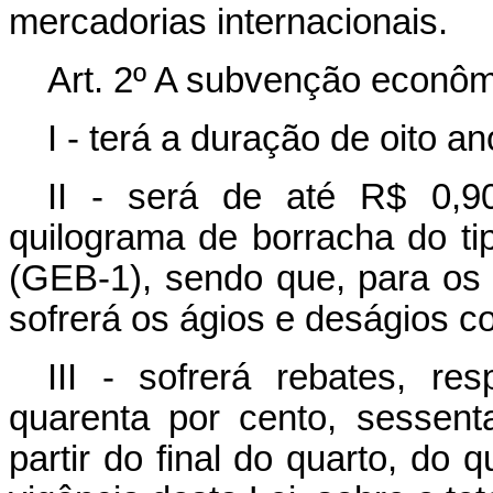
mercadorias internacionais.
Art. 2º A subvenção econômic
I - terá a duração de oito an
II - será de até R$ 0,9
quilograma de borracha do ti
(GEB-1), sendo que, para os 
sofrerá os ágios e deságios c
III - sofrerá rebates, re
quarenta por cento, sessent
partir do final do quarto, do 