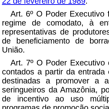
22 de fevereiro de 1989
.
Art. 6º O Poder Executivo 
regime de comodato, à enti
representativas de produtore
de beneficiamento de borra
União.
Art. 7º O Poder Executivo 
contados a partir da entrada
destinadas a promover a a
seringueiros da Amazônia, p
de incentivo ao uso múlti
programas de promoção socia