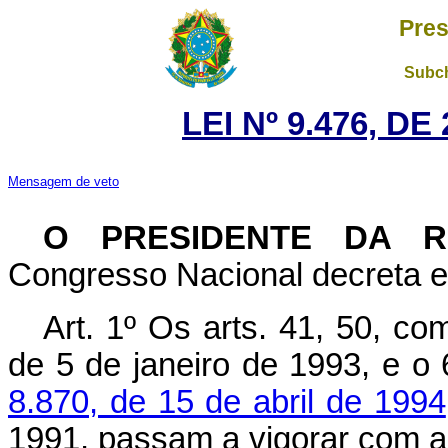
Pres
Subch
LEI Nº 9.476, D
Mensagem de veto
O PRESIDENTE DA R
Congresso Nacional decreta e
Art. 1º Os arts. 41, 50, co
de 5 de janeiro de 1993, e o
8.870, de 15 de abril de 1994
1991, passam a vigorar com a