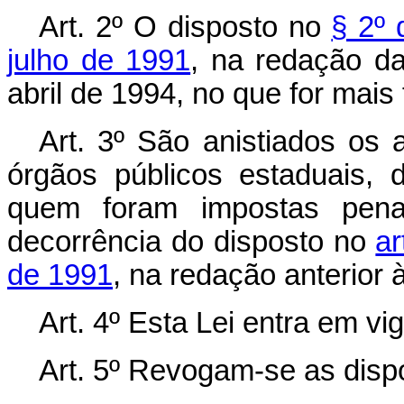
Art. 2º O disposto no
§ 2º 
julho de 1991
, na redação da
abril de 1994, no que for mais 
Art. 3º São anistiados os a
órgãos públicos estaduais, d
quem foram impostas penal
decorrência do disposto no
ar
de 1991
, na redação anterior 
Art. 4º Esta Lei entra em vi
Art. 5º Revogam-se as disp