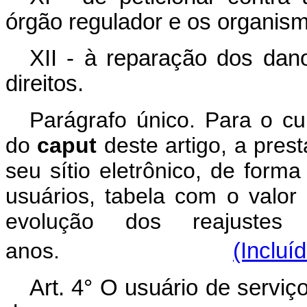
órgão regulador e os organis
XII - à reparação dos dan
direitos.
Parágrafo único. Para o cu
do
caput
deste artigo, a pres
seu sítio eletrônico, de form
usuários, tabela com o valor 
evolução dos reajustes 
anos.
(Incluí
Art. 4° O usuário de servi