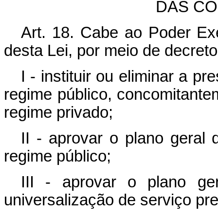
DAS CO
Art. 18. Cabe ao Poder Ex
desta Lei, por meio de decreto
I - instituir ou eliminar a 
regime público, concomitant
regime privado;
II - aprovar o plano geral
regime público;
III - aprovar o plano g
universalização de serviço pr