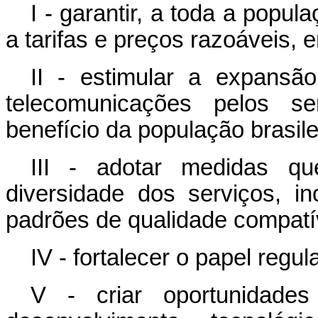
I - garantir, a toda a popu
a tarifas e preços razoáveis,
II - estimular a expans
telecomunicações pelos se
benefício da população brasile
III - adotar medidas 
diversidade dos serviços, i
padrões de qualidade compatí
IV - fortalecer o papel regu
V - criar oportunidades