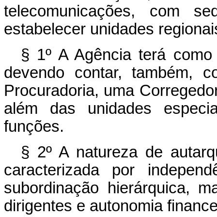
telecomunicações, com sed
estabelecer unidades regionai
§ 1º A Agência terá como
devendo contar, também, c
Procuradoria, uma Corregedor
além das unidades especial
funções.
§ 2º A natureza de autarq
caracterizada por independ
subordinação hierárquica, m
dirigentes e autonomia finance