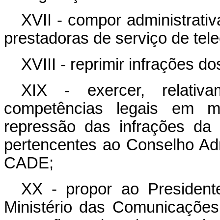
XVII - compor administrativ
prestadoras de serviço de te
XVIII - reprimir infrações do
XIX - exercer, relativ
competências legais em ma
repressão das infrações da
pertencentes ao Conselho Ad
CADE;
XX - propor ao President
Ministério das Comunicações,