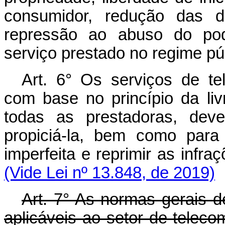
consumidor, redução das de
repressão ao abuso do pod
serviço prestado no regime pú
Art. 6° Os serviços de t
com base no princípio da liv
todas as prestadoras, dev
propiciá-la, bem como para 
imperfeita e reprimir as
(Vide Lei nº 13.848, de 2019)
Art. 7° As normas gerais 
aplicáveis ao setor de telec