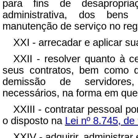
para fins de desapropria
administrativa, dos bens
manutenção de serviço no reg
XXI - arrecadar e aplicar su
XXII - resolver quanto à c
seus contratos, bem como 
demissão de servidores,
necessários, na forma em que
XXIII - contratar pessoal p
o disposto na
Lei nº 8.745, d
XXIV - adquirir, administrar