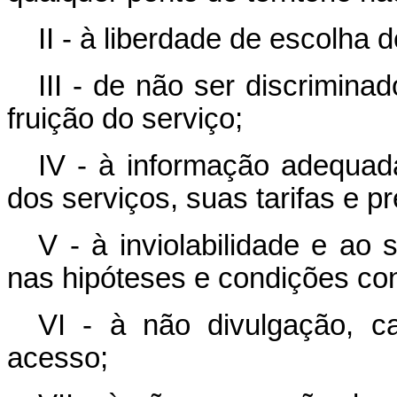
II - à liberdade de escolha 
III - de não ser discrimin
fruição do serviço;
IV - à informação adequad
dos serviços, suas tarifas e p
V - à inviolabilidade e ao
nas hipóteses e condições cons
VI - à não divulgação, c
acesso;