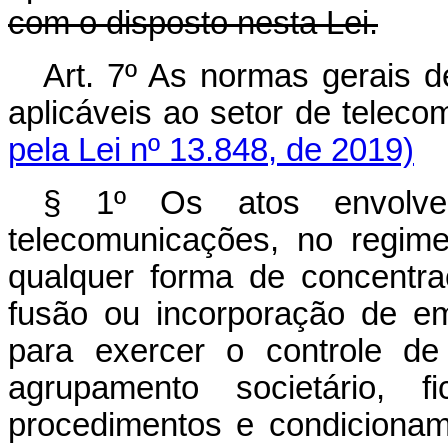
com o disposto nesta Lei.
Art. 7º As normas gerais 
aplicáveis ao setor de 
pela Lei nº 13.848, de 2019)
§ 1º Os atos envolve
telecomunicações, no regim
qualquer forma de concentra
fusão ou incorporação de em
para exercer o controle d
agrupamento societário, f
procedimentos e condicionam