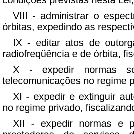
condições previstas nesta Le
VIII - administrar o espec
órbitas, expedindo as respect
IX - editar atos de outor
radiofreqüência e de órbita, f
X - expedir normas so
telecomunicações no regime p
XI - expedir e extinguir au
no regime privado, fiscalizan
XII - expedir normas e 