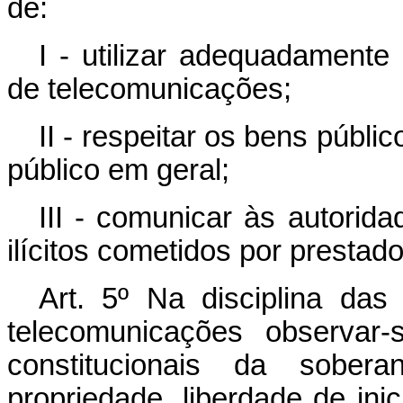
de:
I - utilizar adequadamente
de telecomunicações;
II - respeitar os bens públi
público em geral;
III - comunicar às autorida
ilícitos cometidos por presta
Art. 5º Na disciplina da
telecomunicações observar-
constitucionais da sobera
propriedade, liberdade de inic