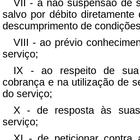
VII - à não suspensão de s
salvo por débito diretamente 
descumprimento de condições 
VIII - ao prévio conhecim
serviço;
IX - ao respeito de sua
cobrança e na utilização de 
do serviço;
X - de resposta às suas
serviço;
XI - de peticionar contra