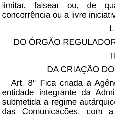
limitar, falsear ou, de qu
concorrência ou a livre iniciati
L
DO ÓRGÃO REGULADOR 
T
DA CRIAÇÃO D
Art. 8° Fica criada a Agê
entidade integrante da Admin
submetida a regime autárquico
das Comunicações, com a 