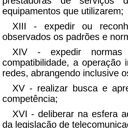
prestadoras de serviços 
equipamentos que utilizarem;
XIII - expedir ou reconh
observados os padrões e norm
XIV - expedir normas
compatibilidade, a operação 
redes, abrangendo inclusive o
XV - realizar busca e ap
competência;
XVI - deliberar na esfera a
da legislação de telecomunic