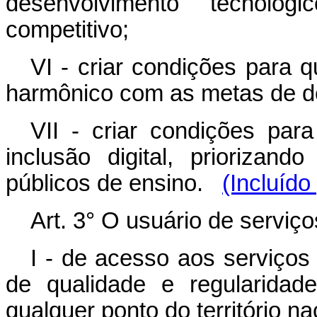
desenvolvimento tecnológ
competitivo;
VI - criar condições para 
harmônico com as metas de de
VII - criar condições par
inclusão digital, priorizan
públicos de ensino.
(Incluído
Art. 3° O usuário de serviç
I - de acesso aos serviço
de qualidade e regularida
qualquer ponto do território na