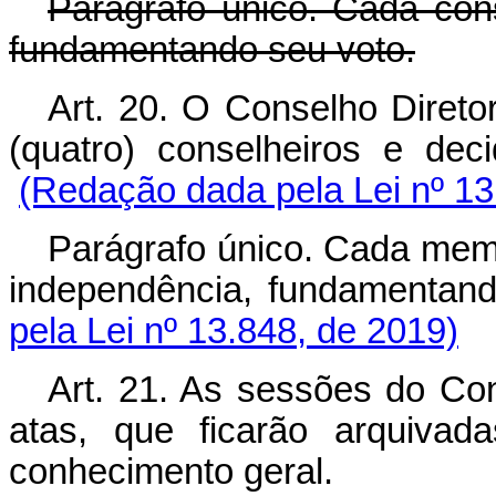
Parágrafo único. Cada con
fundamentando seu voto.
Art. 20. O Conselho Direto
(quatro) conselheiros e 
(Redação dada pela Lei nº 13
Parágrafo único. Cada mem
independência, fundamen
pela Lei nº 13.848, de 2019)
Art. 21. As sessões do Con
atas, que ficarão arquivada
conhecimento geral.