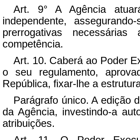
Art. 9° A Agência atuar
independente, assegurando-
prerrogativas necessária
competência.
Art. 10. Caberá ao Poder Ex
o seu regulamento, aprova
República, fixar-lhe a estrutur
Parágrafo único. A edição 
da Agência, investindo-a au
atribuições.