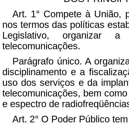
Art. 1° Compete à União, p
nos termos das políticas esta
Legislativo, organizar 
telecomunicações.
Parágrafo único. A organiza
disciplinamento e a fiscaliz
uso dos serviços e da impla
telecomunicações, bem como d
e espectro de radiofreqüência
Art. 2° O Poder Público tem