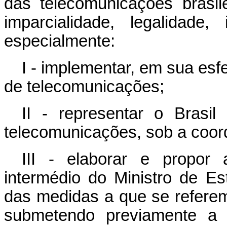
das telecomunicações brasil
imparcialidade, legalidade
especialmente:
I - implementar, em sua esfe
de telecomunicações;
II - representar o Brasil
telecomunicações, sob a coor
III - elaborar e propor
intermédio do Ministro de 
das medidas a que se referem o
submetendo previamente a c