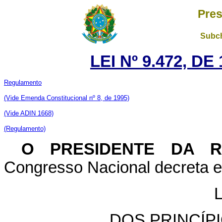
Pres
Subch
LEI Nº 9.472, D
Regulamento
(Vide
Emenda Constitucional nº 8, de 1995)
(Vide ADIN 1668)
(Regulamento)
O PRESIDENTE DA 
Congresso Nacional decreta e 
DOS PRINCÍP