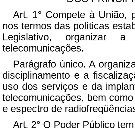
Art. 1° Compete à União, p
nos termos das políticas esta
Legislativo, organizar 
telecomunicações.
Parágrafo único. A organiza
disciplinamento e a fiscaliz
uso dos serviços e da impla
telecomunicações, bem como d
e espectro de radiofreqüência
Art. 2° O Poder Público tem