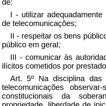
de:
I - utilizar adequadamente
de telecomunicações;
II - respeitar os bens públi
público em geral;
III - comunicar às autorida
ilícitos cometidos por presta
Art. 5º Na disciplina da
telecomunicações observar-
constitucionais da sobera
propriedade, liberdade de inic