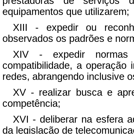
prestadoras de serviços 
equipamentos que utilizarem;
XIII - expedir ou reconh
observados os padrões e norm
XIV - expedir normas
compatibilidade, a operação 
redes, abrangendo inclusive o
XV - realizar busca e ap
competência;
XVI - deliberar na esfera a
da legislação de telecomunic