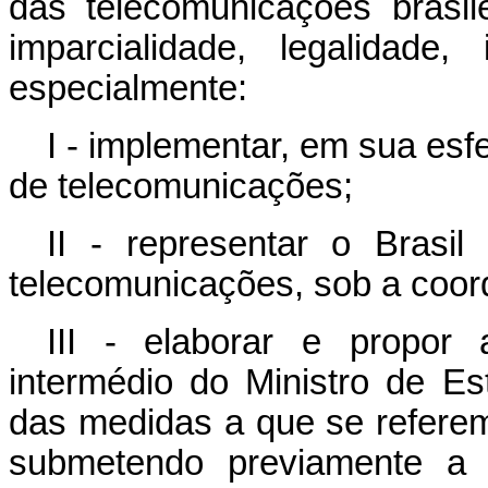
das telecomunicações brasil
imparcialidade, legalidade
especialmente:
I - implementar, em sua esfe
de telecomunicações;
II - representar o Brasil
telecomunicações, sob a coor
III - elaborar e propor
intermédio do Ministro de 
das medidas a que se referem o
submetendo previamente a c