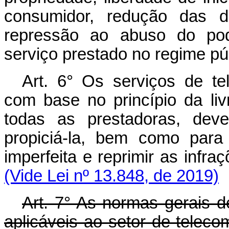
consumidor, redução das de
repressão ao abuso do pod
serviço prestado no regime pú
Art. 6° Os serviços de t
com base no princípio da liv
todas as prestadoras, dev
propiciá-la, bem como para 
imperfeita e reprimir as
(Vide Lei nº 13.848, de 2019)
Art. 7° As normas gerais 
aplicáveis ao setor de telec