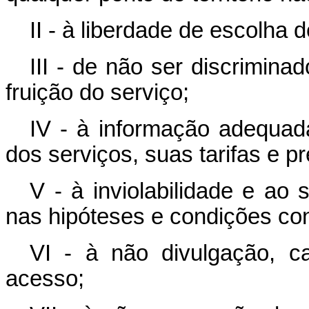
II - à liberdade de escolha 
III - de não ser discrimin
fruição do serviço;
IV - à informação adequad
dos serviços, suas tarifas e p
V - à inviolabilidade e ao
nas hipóteses e condições cons
VI - à não divulgação, c
acesso;