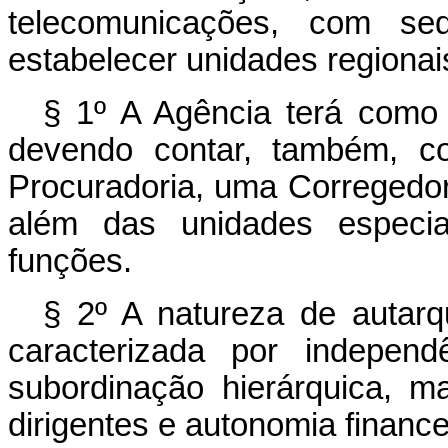
telecomunicações, com sed
estabelecer unidades regionai
§ 1º A Agência terá como
devendo contar, também, c
Procuradoria, uma Corregedor
além das unidades especial
funções.
§ 2º A natureza de autarq
caracterizada por independ
subordinação hierárquica, m
dirigentes e autonomia finance