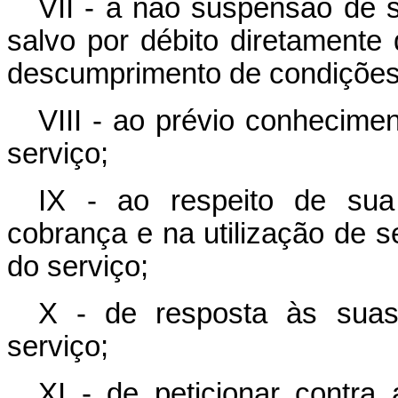
VII - à não suspensão de s
salvo por débito diretamente 
descumprimento de condições 
VIII - ao prévio conhecim
serviço;
IX - ao respeito de sua
cobrança e na utilização de 
do serviço;
X - de resposta às suas
serviço;
XI - de peticionar contra