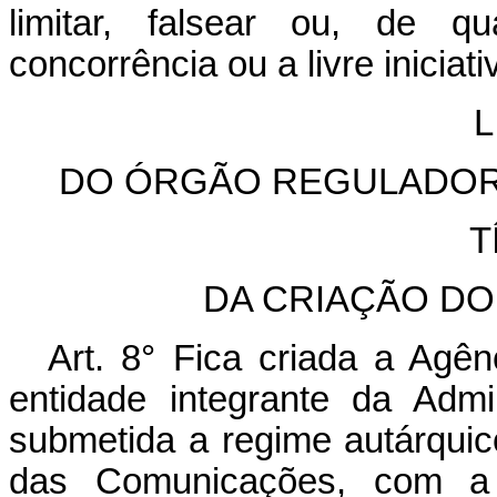
limitar, falsear ou, de qu
concorrência ou a livre iniciati
L
DO ÓRGÃO REGULADOR 
T
DA CRIAÇÃO D
Art. 8° Fica criada a Agê
entidade integrante da Admin
submetida a regime autárquico
das Comunicações, com a 