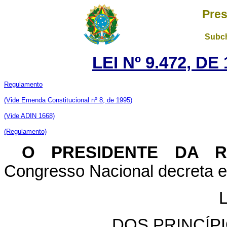
Pres
Subch
LEI Nº 9.472, D
Regulamento
(Vide
Emenda Constitucional nº 8, de 1995)
(Vide ADIN 1668)
(Regulamento)
O PRESIDENTE DA 
Congresso Nacional decreta e 
DOS PRINCÍP