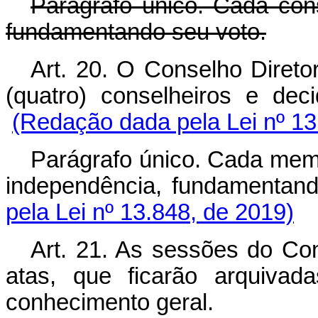
Parágrafo único. Cada con
fundamentando seu voto.
Art. 20. O Conselho Direto
(quatro) conselheiros e 
(Redação dada pela Lei nº 13
Parágrafo único. Cada mem
independência, fundamen
pela Lei nº 13.848, de 2019)
Art. 21. As sessões do Con
atas, que ficarão arquivada
conhecimento geral.