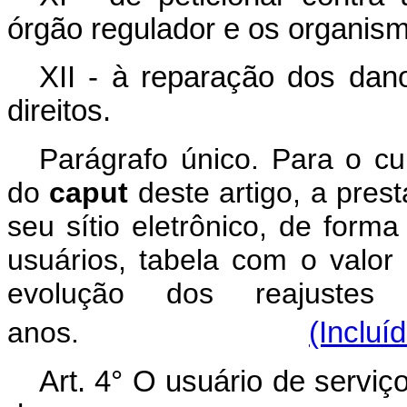
órgão regulador e os organis
XII - à reparação dos dan
direitos.
Parágrafo único. Para o cu
do
caput
deste artigo, a pres
seu sítio eletrônico, de form
usuários, tabela com o valor 
evolução dos reajustes 
anos.
(Incluí
Art. 4° O usuário de servi