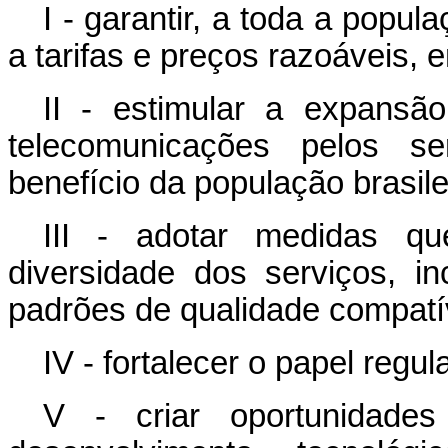
I - garantir, a toda a popu
a tarifas e preços razoáveis,
II - estimular a expans
telecomunicações pelos se
benefício da população brasile
III - adotar medidas 
diversidade dos serviços, i
padrões de qualidade compatí
IV - fortalecer o papel regu
V - criar oportunidades