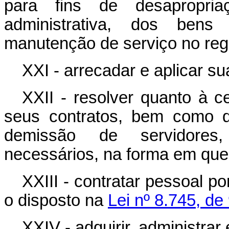
para fins de desapropria
administrativa, dos bens
manutenção de serviço no reg
XXI - arrecadar e aplicar su
XXII - resolver quanto à c
seus contratos, bem como 
demissão de servidores,
necessários, na forma em que
XXIII - contratar pessoal p
o disposto na
Lei nº 8.745, d
XXIV - adquirir, administrar