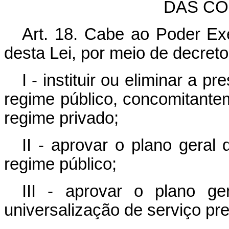
DAS CO
Art. 18. Cabe ao Poder Ex
desta Lei, por meio de decreto
I - instituir ou eliminar a 
regime público, concomitant
regime privado;
II - aprovar o plano geral
regime público;
III - aprovar o plano g
universalização de serviço pr