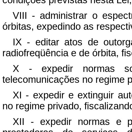
condições previstas nesta Le
VIII - administrar o espec
órbitas, expedindo as respect
IX - editar atos de outor
radiofreqüência e de órbita, f
X - expedir normas so
telecomunicações no regime p
XI - expedir e extinguir au
no regime privado, fiscalizan
XII - expedir normas e 