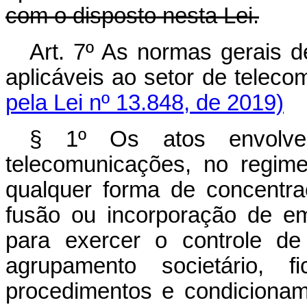
com o disposto nesta Lei.
Art. 7º As normas gerais 
aplicáveis ao setor de 
pela Lei nº 13.848, de 2019)
§ 1º Os atos envolve
telecomunicações, no regim
qualquer forma de concentra
fusão ou incorporação de em
para exercer o controle d
agrupamento societário, f
procedimentos e condicionam