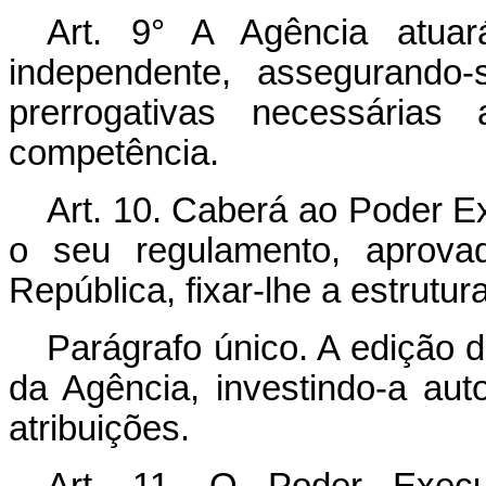
Art. 9° A Agência atuar
independente, assegurando-
prerrogativas necessária
competência.
Art. 10. Caberá ao Poder Ex
o seu regulamento, aprova
República, fixar-lhe a estrutur
Parágrafo único. A edição 
da Agência, investindo-a au
atribuições.