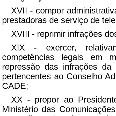
XVII - compor administrativ
prestadoras de serviço de te
XVIII - reprimir infrações do
XIX - exercer, relativ
competências legais em ma
repressão das infrações da
pertencentes ao Conselho Ad
CADE;
XX - propor ao President
Ministério das Comunicações,