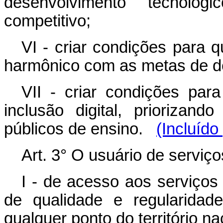
desenvolvimento tecnológ
competitivo;
VI - criar condições para 
harmônico com as metas de de
VII - criar condições par
inclusão digital, priorizan
públicos de ensino.
(Incluído
Art. 3° O usuário de serviç
I - de acesso aos serviço
de qualidade e regularida
qualquer ponto do território na