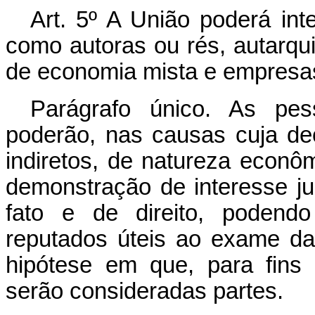
Art. 5º A União poderá int
como autoras ou rés, autarqu
de economia mista e empresas
Parágrafo único. As pess
poderão, nas causas cuja dec
indiretos, de natureza econôm
demonstração de interesse ju
fato e de direito, podend
reputados úteis ao exame da 
hipótese em que, para fins
serão consideradas partes.