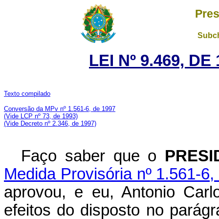
Pres
Subch
LEI Nº 9.469, D
Texto compilado
Conversão da MPv nº 1.561-6, de 1997
(Vide LCP nº 73, de 1993)
(Vide Decreto nº 2.346, de 1997)
Faço saber que o
PRESI
Medida Provisória nº 1.561-6,
aprovou, e eu, Antonio Carl
efeitos do disposto no parágr