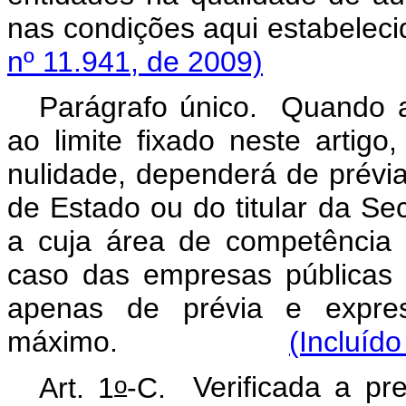
nas condições aqui e
nº 11.941, de 2009)
Parágrafo único. Quando a
ao limite fixado neste artig
nulidade, dependerá de prévia
de Estado ou do titular da Se
a cuja área de competência e
caso das empresas públicas
apenas de prévia e expres
máximo.
(Incluído
o
Art. 1
-C.
Verificada a pr