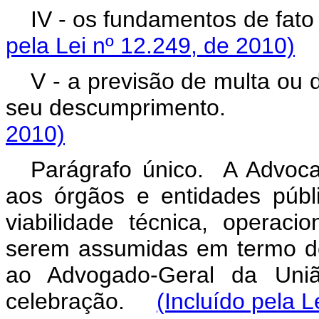
IV - os fundamentos d
pela Lei nº 12.249, de 2010)
V - a previsão de multa ou 
seu descumprimen
2010)
Parágrafo único. A Advocac
aos órgãos e entidades públ
viabilidade técnica, operaci
serem assumidas em termo d
ao Advogado-Geral da Uniã
celebração.
(Incluído pela L