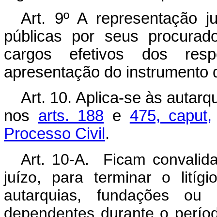
Art. 9º A representação j
públicas por seus procurad
cargos efetivos dos resp
apresentação do instrumento 
Art. 10. Aplica-se às autar
nos
arts. 188
e
475, caput,
Processo Civil
.
Art. 10-A. Ficam convalid
juízo, para terminar o litíg
autarquias, fundações ou 
dependentes durante o perío