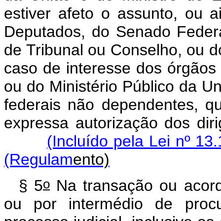
estiver afeto o assunto, ou
Deputados, do Senado Federa
de Tribunal ou Conselho, ou d
caso de interesse dos órgãos 
ou do Ministério Público da U
federais não dependentes, q
expressa autorização dos dir
(Incluído pela Lei nº 13
(Regulam
e
nto)
o
§ 5
Na transação ou acord
ou por intermédio de procu