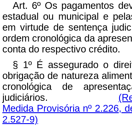
Art. 6º Os pagamentos dev
estadual ou municipal e pela
em virtude de sentença judici
ordem cronológica da apresent
conta do respectivo crédito.
§ 1º É assegurado o direi
obrigação de natureza aliment
cronológica de apresentaç
judiciários.
(R
Medida Provisória nº 2.226, d
2.527-9)