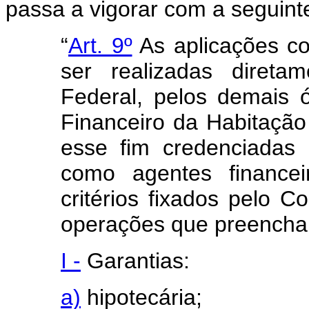
passa a vigorar com a seguint
“
Art. 9º
As aplicações c
ser realizadas direta
Federal, pelos demais 
Financeiro da Habitação
esse fim credenciadas 
como agentes financei
critérios fixados pelo
operações que preencham
I -
Garantias:
a)
hipotecária;