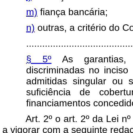
m)
fiança bancária;
n)
outras, a critério do 
........................................
§ 5º
As garantias, 
discriminadas no inciso 
admitidas singular ou 
suficiência de cober
financiamentos concedid
Art. 2º o art. 2º da Lei 
a vigorar com a seguinte reda