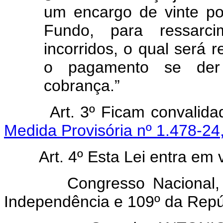
um encargo de vinte po
Fundo, para ressarc
incorridos, o qual será 
o pagamento se der
cobrança.”
Art. 3º Ficam convalid
Medida Provisória nº 1.478-24
Art. 4º Esta Lei entra em 
Congresso Nacional, em 
Independência e 109º da Repú