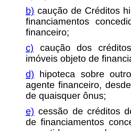
b)
caução de Créditos hip
financiamentos conced
financeiro;
c)
caução dos créditos 
imóveis objeto de financ
d)
hipoteca sobre outro
agente financeiro, desd
de quaisquer ônus;
e)
cessão de créditos do
de financiamentos conc