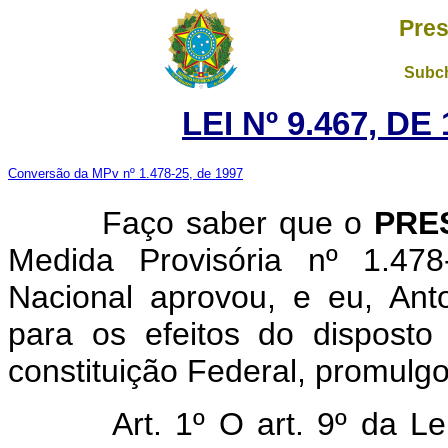
Pres
Subch
LEI Nº 9.467, D
Conversão da MPv nº 1.478-25, de 1997
Faço saber que o
PRE
Medida Provisória nº 1.47
Nacional aprovou, e eu, Ant
para os efeitos do disposto
constituição Federal, promulgo
Art. 1º O art. 9º da L