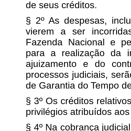
de seus créditos.
§ 2º As despesas, incl
vierem a ser incorrida
Fazenda Nacional e pe
para a realização da i
ajuizamento e do con
processos judiciais, ser
de Garantia do Tempo de
§ 3º Os créditos relat
privilégios atribuídos aos
§ 4º Na cobrança judicial