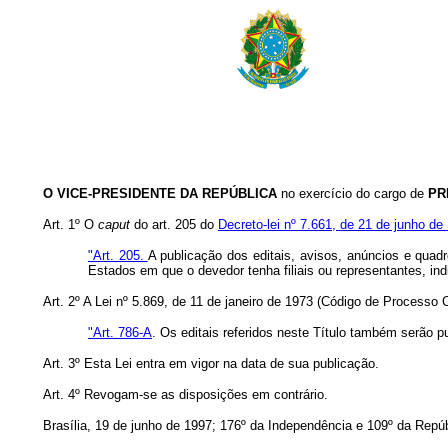
O
VICE-PRESIDENTE DA REPÚBLICA
no exercício do cargo de
PR
Art. 1º O
caput
do art. 205 do
Decreto-lei nº 7.661, de 21 de junho de
"Art. 205.
A publicação dos editais, avisos, anúncios e quadr
Estados em que o devedor tenha filiais ou representantes, indic
Art. 2º A Lei nº 5.869, de 11 de janeiro de 1973 (Código de Processo Ci
"Art. 786-A
. Os editais referidos neste Título também serão p
Art. 3º Esta Lei entra em vigor na data de sua publicação.
Art. 4º Revogam-se as disposições em contrário.
Brasília, 19 de junho de 1997; 176º da Independência e 109º da Repúb