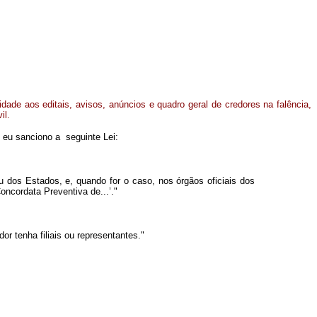
dade aos editais, avisos, anúncios e quadro geral de credores na falência,
il.
 eu sanciono a seguinte Lei:
ou dos Estados, e, quando for o caso, nos órgãos oficiais dos
Concordata Preventiva de...’."
r tenha filiais ou representantes."