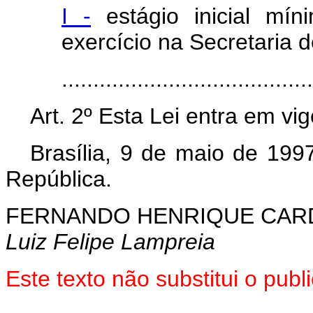
I -
estágio inicial mín
exercício na Secretaria 
.......................................
Art. 2º Esta Lei entra em vi
Brasília, 9 de maio de 199
República.
FERNANDO HENRIQUE CA
Luiz Felipe Lampreia
Este texto não substitui o pu