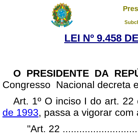
Pres
Subch
LEI Nº 9.458 D
O PRESIDENTE DA REP
Congresso Nacional decreta e
Art. 1º O inciso I do art. 2
de 1993
, passa a vigorar com
"Art. 22 .............................