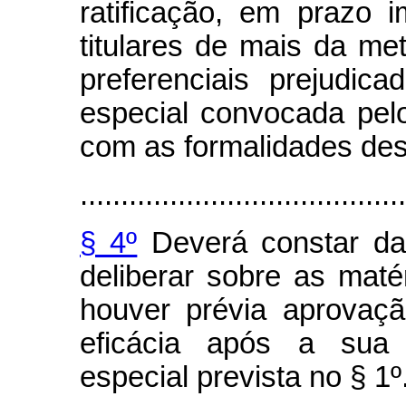
ratificação, em prazo 
titulares de mais da m
preferenciais prejudic
especial convocada pelo
com as formalidades des
........................................
§ 4º
Deverá constar da 
deliberar sobre as matér
houver prévia aprovaçã
eficácia após a sua r
especial prevista no § 1º