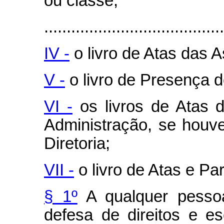
ou classe;
........................................
IV -
o livro de Atas das 
V -
o livro de Presença d
VI -
os livros de Atas 
Administração, se houv
Diretoria;
VII -
o livro de Atas e Pa
§ 1º
A qualquer pesso
defesa de direitos e e