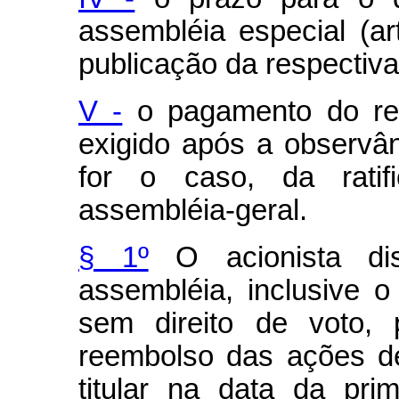
assembléia especial (ar
publicação da respectiva
V -
o pagamento do re
exigido após a observân
for o caso, da ratif
assembléia-geral.
§ 1º
O acionista dis
assembléia, inclusive o 
sem direito de voto, 
reembolso das ações d
titular na data da pri