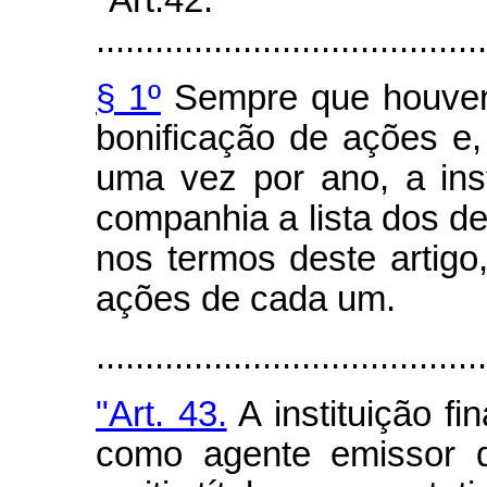
"Art.42.
........................................
§ 1º
Sempre que houver 
bonificação de ações e
uma vez por ano, a inst
companhia a lista dos d
nos termos deste artig
ações de cada um.
.......................................
"Art. 43.
A instituição fi
como agente emissor de