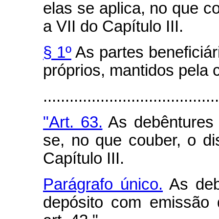
elas se aplica, no que c
a VII do Capítulo III.
§ 1º
As partes beneficiár
próprios, mantidos pela
.......................................
"Art. 63.
As debêntures s
se, no que couber, o d
Capítulo III.
Parágrafo único.
As deb
depósito com emissão d