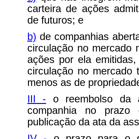
carteira de ações admi
de futuros; e
b)
de companhias aberta
circulação no mercado 
ações por ela emitidas
circulação no mercado
menos as de propriedade 
III -
o reembolso da a
companhia no prazo d
publicação da ata da ass
IV -
o prazo para o di