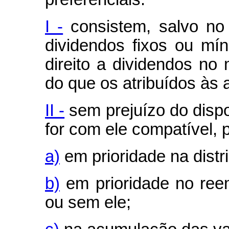
I -
consistem, salvo no
dividendos fixos ou mí
direito a dividendos no
do que os atribuídos às 
II -
sem prejuízo do dispo
for com ele compatível, 
a)
em prioridade na distr
b)
em prioridade no ree
ou sem ele;