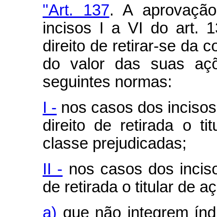
"Art. 137
. A aprovação
incisos I a VI do art. 
direito de retirar-se da
do valor das suas açõ
seguintes normas:
I -
nos casos dos incisos I
direito de retirada o t
classe prejudicadas;
II -
nos casos dos inciso
de retirada o titular de a
a)
que não integrem índi