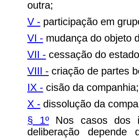
outra;
V -
participação em grupo
VI -
mudança do objeto 
VII -
cessação do estado 
VIII -
criação de partes be
IX -
cisão da companhia;
X -
dissolução da compa
§ 1º
Nos casos dos inc
deliberação depende 