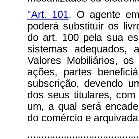
"Art. 101
. O agente emi
poderá substituir os livr
do art. 100 pela sua es
sistemas adequados, 
Valores Mobiliários, os
ações, partes benefici
subscrição, devendo um
dos seus titulares, com
um, a qual será encader
do comércio e arquivada
.......................................