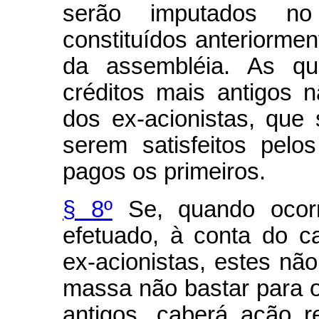
serão imputados no
constituídos anteriormen
da assembléia. As qua
créditos mais antigos 
dos ex-acionistas, que 
serem satisfeitos pel
pagos os primeiros.
§ 8º
Se, quando ocorr
efetuado, à conta do ca
ex-acionistas, estes não
massa não bastar para 
antigos, caberá ação re