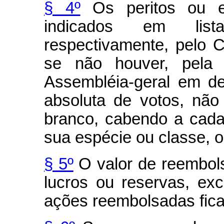
§ 4º
Os peritos ou em
indicados em list
respectivamente, pelo 
se não houver, pela d
Assembléia-geral em de
absoluta de votos, nã
branco, cabendo a cad
sua espécie ou classe, o 
§ 5º
O valor de reembol
lucros ou reservas, ex
ações reembolsadas fica