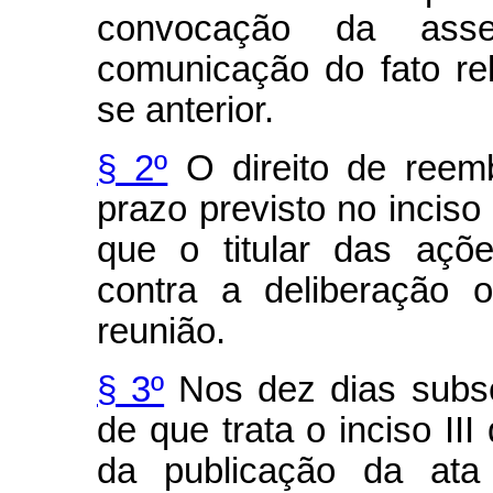
convocação da ass
comunicação do fato rel
se anterior.
§ 2º
O direito de reem
prazo previsto no inciso 
que o titular das açõ
contra a deliberação 
reunião.
§ 3º
Nos dez dias subse
de que trata o inciso III
da publicação da ata