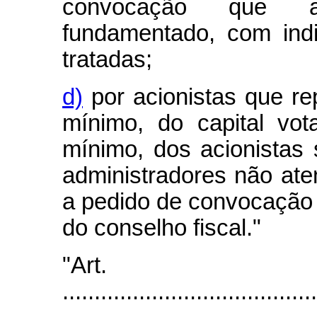
convocação que ap
fundamentado, com ind
tratadas;
d)
por acionistas que re
mínimo, do capital vot
mínimo, dos acionistas 
administradores não ate
a pedido de convocação 
do conselho fiscal."
"Art
........................................