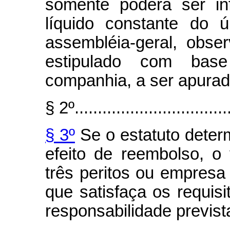
somente poderá ser inf
líquido constante do 
assembléia-geral, obse
estipulado com bas
companhia, a ser apurado
§ 2º..................................
§ 3º
Se o estatuto deter
efeito de reembolso, o
três peritos ou empresa
que satisfaça os requisi
responsabilidade previst