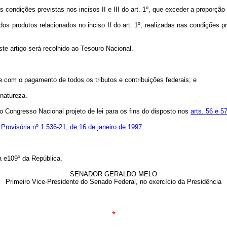
ondições previstas nos incisos II e III do art. 1º, que exceder a proporção a 
dos produtos relacionados no inciso II do art. 1º, realizadas nas condições 
te artigo será recolhido ao Tesouro Nacional.
de com o pagamento de todos os tributos e contribuições federais; e
natureza.
o Congresso Nacional projeto de lei para os fins do disposto nos
arts. 56 e 5
Provisória nº 1.536-21, de 16 de janeiro de 1997.
 e109º da República.
SENADOR GERALDO MELO
Primeiro Vice-Presidente do Senado Federal, no exercício da Presidência
*