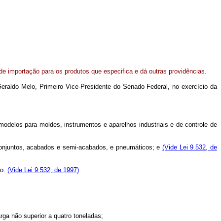
e importação para os produtos que especifica e dá outras providências.
eraldo Melo, Primeiro Vice-Presidente do Senado Federal, no exercício da
modelos para moldes, instrumentos e aparelhos industriais e de controle de
bconjuntos, acabados e semi-acabados, e pneumáticos; e
(Vide Lei 9.532, de
go.
(Vide Lei 9.532, de 1997)
ga não superior a quatro toneladas;