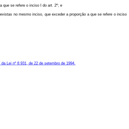
que se refere o inciso I do art. 2º; e
previstas no mesmo inciso, que exceder a proporção a que se refere o inciso
7 da Lei nº 8.931, de 22 de setembro de 1994.