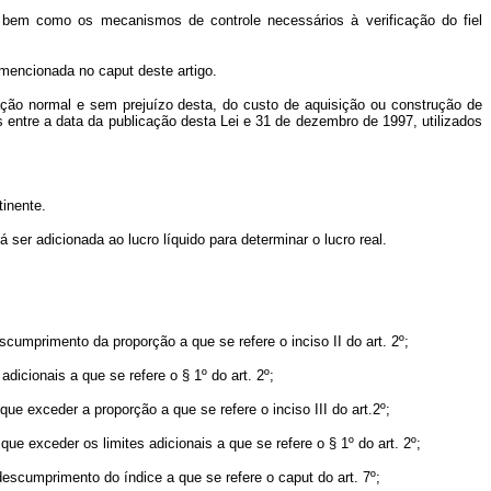
s, bem como os mecanismos de controle necessários à verificação do fiel
 mencionada no caput deste artigo.
ação normal e sem prejuízo desta, do custo de aquisição ou construção de
 entre a data da publicação desta Lei e 31 de dezembro de 1997, utilizados
inente.
á ser adicionada ao lucro líquido para determinar o lucro real.
scumprimento da proporção a que se refere o inciso II do art. 2º;
dicionais a que se refere o § 1º do art. 2º;
ue exceder a proporção a que se refere o inciso III do art.2º;
ue exceder os limites adicionais a que se refere o § 1º do art. 2º;
descumprimento do índice a que se refere o caput do art. 7º;