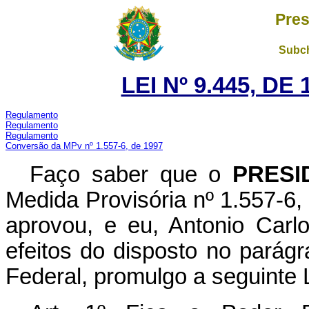
Pres
Subch
LEI Nº 9.445, DE
Regulamento
Regulamento
Regulamento
Conversão da MPv nº 1.557-6, de 1997
Faço saber que o
PRESI
Medida Provisória nº 1.557-6
aprovou, e eu, Antonio Carl
efeitos do disposto no parágr
Federal, promulgo a seguinte L