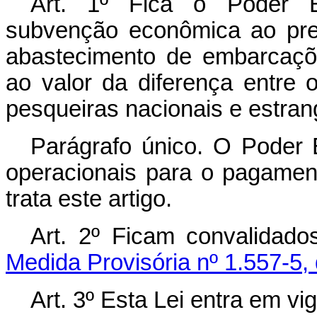
Art. 1º Fica o Poder E
subvenção econômica ao preç
abastecimento de embarcaçõe
ao valor da diferença entre
pesqueiras nacionais e estran
Parágrafo único. O Poder E
operacionais para o pagamen
trata este artigo.
Art. 2º Ficam convalidad
Medida Provisória nº 1.557-5,
Art. 3º Esta Lei entra em vi