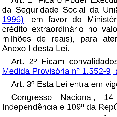
Art. 1º Fica o Poder Execut
da Seguridade Social da Un
1996)
, em favor do Ministé
crédito extraordinário no va
milhões de reais), para at
Anexo I desta Lei.
Art. 2º Ficam convalidad
Medida Provisória nº 1.552-9, 
Art. 3º Esta Lei entra em vi
Congresso Nacional, 
Independência e 109º da Repú