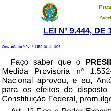
Pres
Subch
LEI Nº 9.444, DE
Conversão da MPv nº 1.552-10, de 1997
Faço saber que o
PRESI
Medida Provisória nº 1.55
Nacional aprovou, e eu, Ant
para os efeitos do disposto
Constituição Federal, promulgo