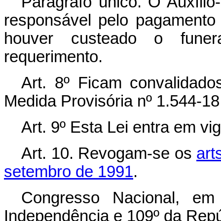
Parágrafo único. O Auxílio
responsável pelo pagamento
houver custeado o funer
requerimento.
Art. 8º Ficam convalidad
Medida Provisória nº 1.544-18
Art. 9º Esta Lei entra em vi
Art. 10. Revogam-se os
art
setembro de 1991
.
Congresso Nacional, e
Independência e 109º da Repú