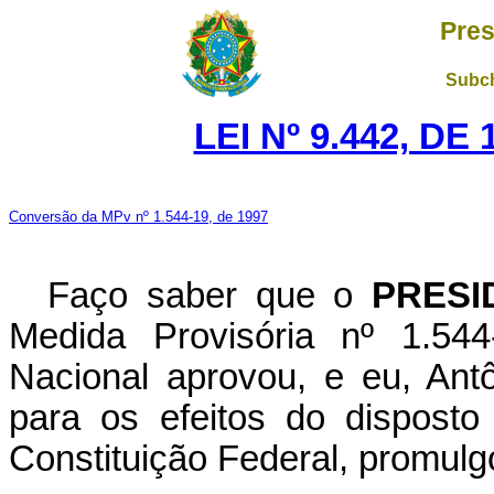
Pres
Subch
LEI Nº 9.442, DE
Conversão da MPv nº 1.544-19, de 1997
Faço saber que o
PRESI
Medida Provisória nº 1.54
Nacional aprovou, e eu, Ant
para os efeitos do disposto
Constituição Federal, promulgo