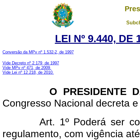
Pres
Subch
LEI Nº 9.440, DE
Conversão da MPv nº 1.532-2, de 1997
Vide Decreto nº 2.179, de 1997
Vide MPv nº 471, de 2009.
Vide Lei nº 12.218, de 2010.
O PRESIDENTE DA 
Congresso Nacional decreta e 
Art. 1º Poderá ser c
regulamento, com vigência at