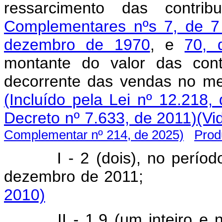
ressarcimento das contr
Complementares nºs 7, de 7
dezembro de 1970
, e
70, 
montante do valor das cont
decorrente das vendas no m
(Incluído pela Lei nº 12.218,
Decreto nº 7.633, de 2011)
(Vi
Complementar nº 214, de 2025)
Prod
I - 2 (dois), no perío
dezembro de 20
2010)
II - 1,9 (um inteiro e