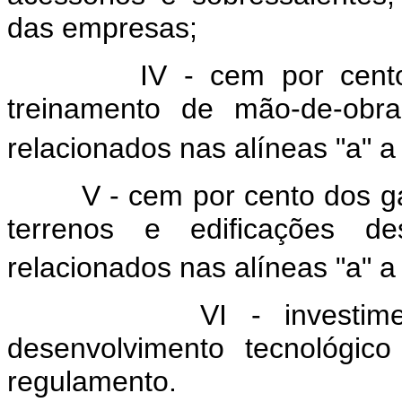
das empresas;
IV - cem por cent
treinamento de mão-de-obr
relacionados nas alíneas "a" a 
V - cem por cento dos ga
terrenos e edificações d
relacionados nas alíneas "a" a 
VI - investim
desenvolvimento tecnológic
regulamento.