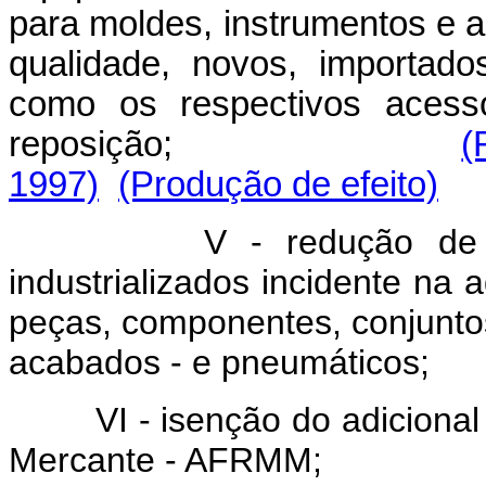
para moldes, instrumentos e ap
qualidade, novos, importad
como os respectivos acessó
reposição;
(
1997)
(Produção de efeito)
V - redução de
industrializados incidente na 
peças, componentes, conjunto
acabados - e pneumáticos;
VI - isenção do adiciona
Mercante - AFRMM;