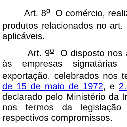
o
Art. 8
O comércio, real
produtos relacionados no art.
aplicáveis.
o
Art. 9
O disposto nos a
às empresas signatárias
exportação, celebrados nos 
de 15 de maio de 1972
, e
2
declarado pelo Ministério da 
nos termos da legislação 
respectivos compromissos.