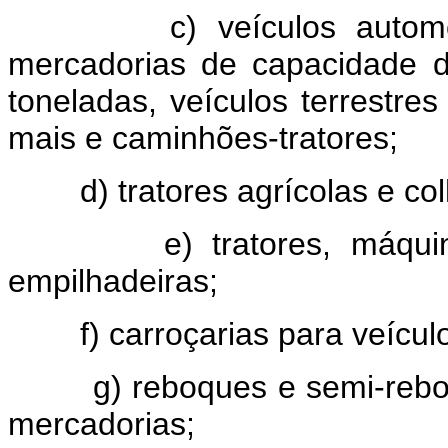
c) veículos autom
mercadorias de capacidade d
toneladas, veículos terrestre
mais e caminhões-tratores;
d) tratores agrícolas e co
e) tratores, máqu
empilhadeiras;
f) carroçarias para veícu
g) reboques e semi-rebo
mercadorias;