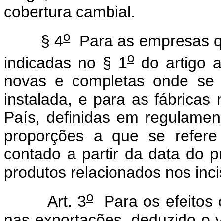
cobertura cambial.
o
§ 4
Para as empresas qu
o
indicadas no § 1
do artigo a
novas e completas onde se 
instalada, e para as fábricas
País, definidas em regulamen
proporções a que se refere
contado a partir da data do 
produtos relacionados nos inciso
o
Art. 3
Para os efeitos d
nas exportações, deduzido o 