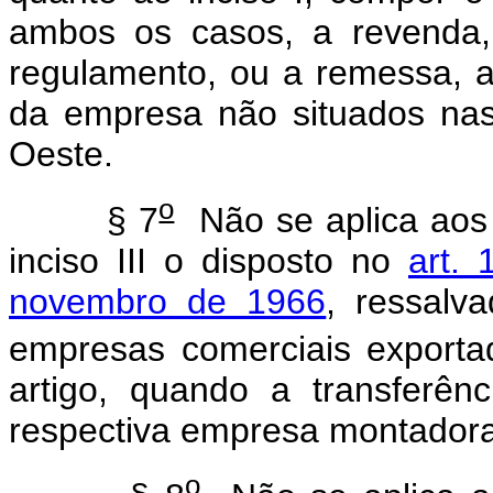
ambos os casos, a revenda,
regulamento, ou a remessa, a 
da empresa não situados nas
Oeste.
o
§ 7
Não se aplica aos 
inciso III o disposto no
art.
novembro de 1966
, ressalv
empresas comerciais exporta
artigo, quando a transferên
respectiva empresa montadora 
o