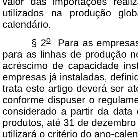
valor das importações rea
utilizados na produção gl
calendário.
o
§ 2
Para as empresas 
para as linhas de produção n
acréscimo de capacidade ins
empresas já instaladas, defin
trata este artigo deverá ser a
conforme dispuser o regulame
considerado a partir da data 
produtos, até 31 de dezembro 
utilizará o critério do ano-cale