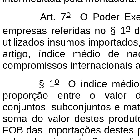
o
Art. 7
O Poder Execu
o
empresas referidas no § 1
d
utilizados insumos importados
artigo, índice médio de na
compromissos internacionais a
o
§ 1
O índice médio 
proporção entre o valor d
conjuntos, subconjuntos e mat
soma do valor destes produt
FOB das importações destes p