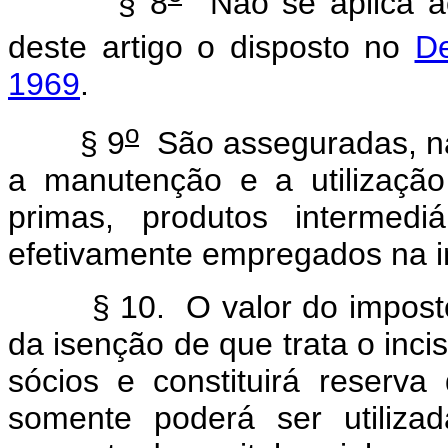
§ 8
Não se aplica ao
deste artigo o disposto no
De
1969
.
o
§ 9
São asseguradas, na 
a manutenção e a utilização 
primas, produtos intermedi
efetivamente empregados na in
§ 10. O valor do impost
da isenção de que trata o incis
sócios e constituirá reserva
somente poderá ser utiliza