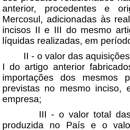
anterior, procedentes e o
Mercosul, adicionadas às rea
incisos II e III do mesmo art
líquidas realizadas, em perío
II - o valor das aquisiçõ
I do artigo anterior fabrica
importações dos mesmos pr
previstas no mesmo inciso, 
empresa;
III - o valor total 
produzida no País e o valo