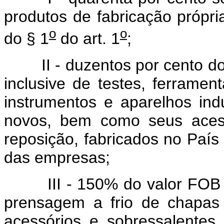
produtos de fabricação própria
o
o
do § 1
do art. 1
;
II - duzentos por cento 
inclusive de testes, ferrame
instrumentos e aparelhos indu
novos, bem como seus acess
reposição, fabricados no País
das empresas;
III - 150% do valor FOB
prensagem a frio de chapas
acessórios e sobressalentes