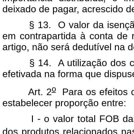
deixado de pagar, acrescido de
§ 13. O valor da isenção
em contrapartida à conta de 
artigo, não será dedutível na 
§ 14. A utilização dos c
efetivada na forma que dispus
o
Art. 2
Para os efeitos d
estabelecer proporção entre:
I - o valor total FOB d
dos produtos relacionados nas