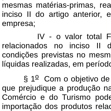
mesmas matérias-primas, rea
inciso II do artigo anterior
empresa;
IV - o valor total
relacionados no inciso II d
condições previstas no mesmo
líquidas realizadas, em perío
o
§ 1
Com o objetivo de 
que prejudique a produção nac
Comércio e do Turismo poder
importação dos produtos relac