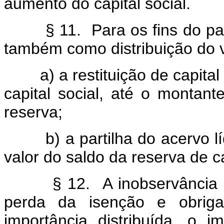
aumento do capital social.
§ 11. Para os fins do pa
também como distribuição do v
a) a restituição de capit
capital social, até o monta
reserva;
b) a partilha do acervo l
valor do saldo da reserva de ca
§ 12. A inobservância 
perda da isenção e obriga
importância distribuída, o i