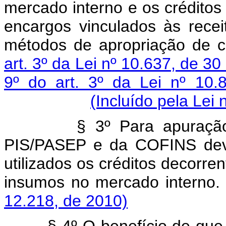
mercado interno e os créditos
encargos vinculados às rece
métodos de apropriação de c
art. 3º da Lei nº 10.637, de 
9º do art. 3º da Lei nº 10
(Incluído pela Lei
§ 3º Para apuração
PIS/PASEP e da COFINS devi
utilizados os créditos decorre
insumos no mercad
12.218, de 2010)
§ 4º O benefício de que 