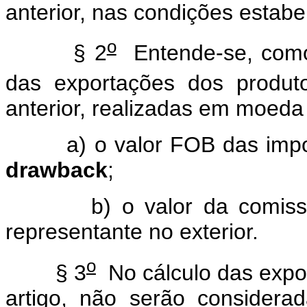
anterior, nas condições estabe
o
§ 2
Entende-se, como 
das exportações dos produt
anterior, realizadas em moeda 
a) o valor FOB das imp
drawback
;
b) o valor da comis
representante no exterior.
o
§ 3
No cálculo das expor
artigo, não serão considera