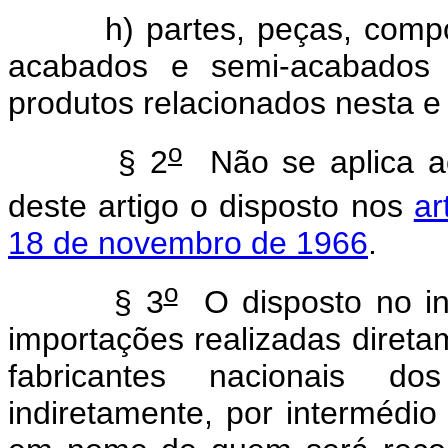
h) partes, peças, comp
acabados e semi-acabados 
produtos relacionados nesta e 
o
§ 2
Não se aplica ao
deste artigo o disposto nos
ar
18 de novembro de 1966
.
o
§ 3
O disposto no inc
importações realizadas diret
fabricantes nacionais do
indiretamente, por intermédi