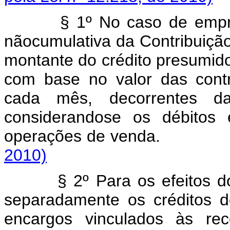
§ 1º No caso de empr
nãocumulativa da Contribuiç
montante do crédito presumido
com base no valor das contr
cada mês, decorrentes d
considerandose os débitos 
operações de venda.
2010)
§ 2º Para os efeitos d
separadamente os créditos d
encargos vinculados às re