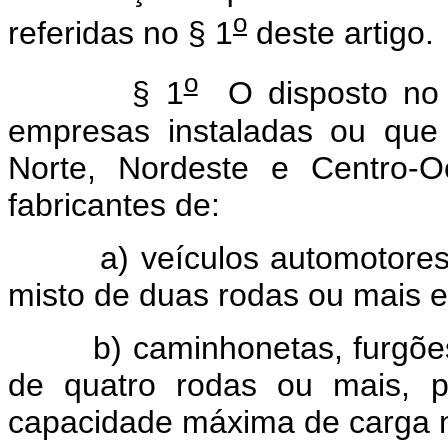
o
referidas no § 1
deste artigo.
o
§ 1
O disposto n
empresas instaladas ou que
Norte, Nordeste e Centro-
fabricantes de:
a) veículos automotores
misto de duas rodas ou mais e 
b) caminhonetas, furgõ
de quatro rodas ou mais, p
capacidade máxima de carga n