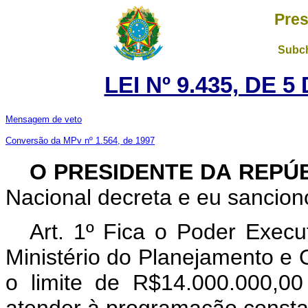
Pres
Subch
LEI Nº 9.435, DE 
Mensagem de veto
Conversão da MPv nº 1.564, de 1997
O
PRESIDENTE DA REPÚB
Nacional decreta e eu sanciono
Art. 1º Fica o Poder Execut
Ministério do Planejamento e O
o limite de R$14.000.000,00