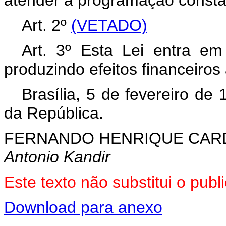
atender à programação constan
Art. 2º
(VETADO)
Art. 3º Esta Lei entra em
produzindo efeitos financeiros 
Brasília, 5 de fevereiro de
da República.
FERNANDO HENRIQUE CA
Antonio Kandir
Este texto não substitui o pub
Download para anexo