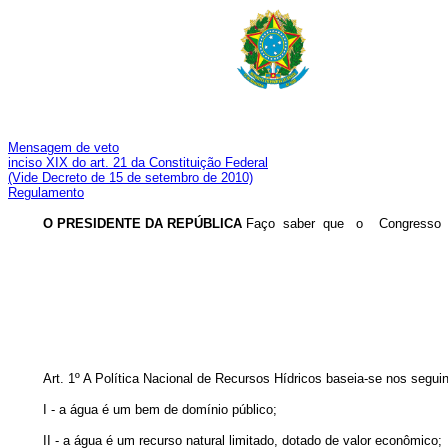
Mensagem de veto
inciso XIX do art. 21 da Constituição Federal
(Vide Decreto de 15 de setembro de 2010)
Regulamento
O PRESIDENTE DA REPÚBLICA
Faço saber que o Congresso Nac
Art. 1º A Política Nacional de Recursos Hídricos baseia-se nos segu
I - a água é um bem de domínio público;
II - a água é um recurso natural limitado, dotado de valor econômico;