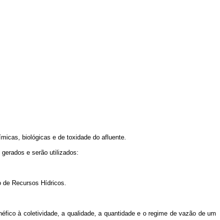
micas, biológicas e de toxidade do afluente.
 gerados e serão utilizados:
o de Recursos Hídricos.
éfico à coletividade, a qualidade, a quantidade e o regime de vazão de um