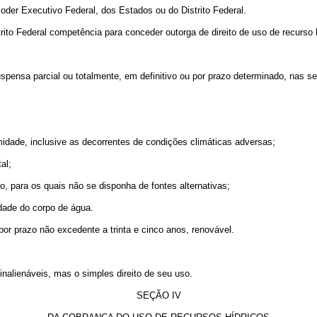
Poder Executivo Federal, dos Estados ou do Distrito Federal.
ito Federal competência para conceder outorga de direito de uso de recurso 
suspensa parcial ou totalmente, em definitivo ou por prazo determinado, nas s
midade, inclusive as decorrentes de condições climáticas adversas;
al;
vo, para os quais não se disponha de fontes alternativas;
dade do corpo de água.
 por prazo não excedente a trinta e cinco anos, renovável.
 inalienáveis, mas o simples direito de seu uso.
SEÇÃO IV