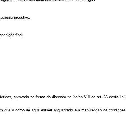
rocesso produtivo;
posição final;
dricos, aprovado na forma do disposto no inciso VIII do art. 35 desta Lei,
e em que o corpo de água estiver enquadrado e a manutenção de condições