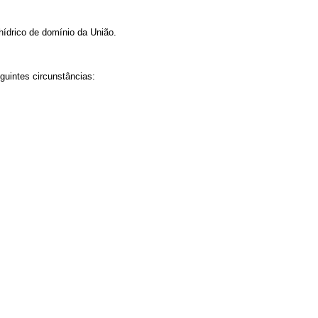
hídrico de domínio da União.
eguintes circunstâncias: