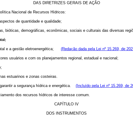
DAS DIRETRIZES GERAIS DE AÇÃO
olítica Nacional de Recursos Hídricos:
aspectos de quantidade e qualidade;
as, bióticas, demográficas, econômicas, sociais e culturais das diversas regi
tal;
ental e a gestão eletroenergética;
(Redação dada pela Lei nº 15.269, de 202
tores usuários e com os planejamentos regional, estadual e nacional;
o;
mas estuarinos e zonas costeiras.
 garantir a segurança hídrica e energética.
(Incluído pela Lei nº 15.269, de 
nciamento dos recursos hídricos de interesse comum.
CAPÍTULO IV
DOS INSTRUMENTOS