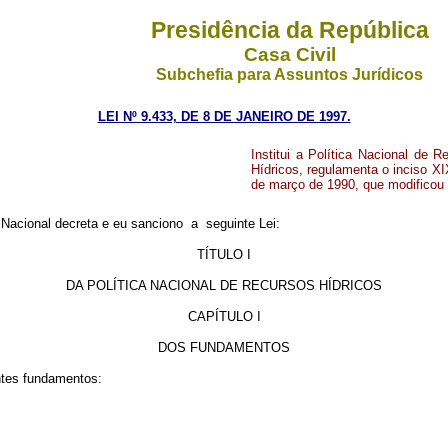
Presidência da República
Casa Civil
Subchefia para Assuntos Jurídicos
LEI Nº 9.433, DE 8 DE JANEIRO DE 1997.
Institui a Política Nacional de
Hídricos, regulamenta o inciso XIX
de março de 1990, que modificou 
ional decreta e eu sanciono a seguinte Lei:
TÍTULO I
DA POLÍTICA NACIONAL DE RECURSOS HÍDRICOS
CAPÍTULO I
DOS FUNDAMENTOS
intes fundamentos: