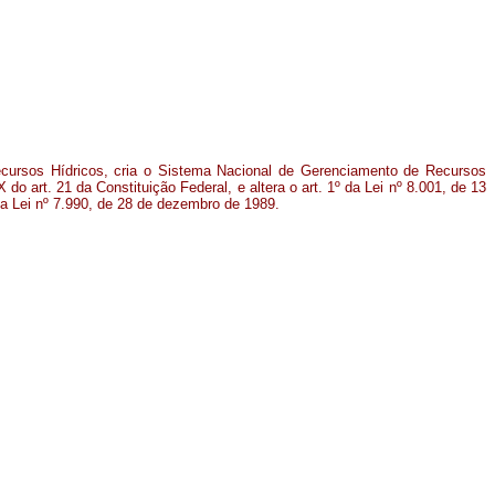
 Recursos Hídricos, cria o Sistema Nacional de Gerenciamento de Recursos
 do art. 21 da Constituição Federal, e altera o art. 1º da Lei nº 8.001, de 13
a Lei nº 7.990, de 28 de dezembro de 1989.