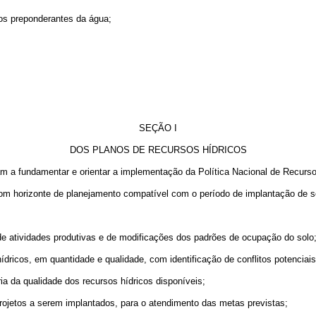
os preponderantes da água;
SEÇÃO I
DOS PLANOS DE RECURSOS HÍDRICOS
am a fundamentar e orientar a implementação da Política Nacional de Recurso
com horizonte de planejamento compatível com o período de implantação de s
 de atividades produtivas e de modificações dos padrões de ocupação do solo
hídricos, em quantidade e qualidade, com identificação de conflitos potenciais
a da qualidade dos recursos hídricos disponíveis;
ojetos a serem implantados, para o atendimento das metas previstas;