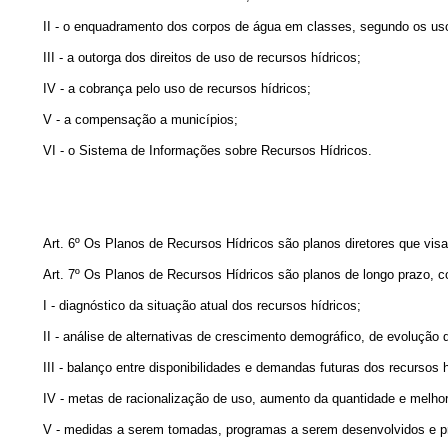
II - o enquadramento dos corpos de água em classes, segundo os us
III - a outorga dos direitos de uso de recursos hídricos;
IV - a cobrança pelo uso de recursos hídricos;
V - a compensação a municípios;
VI - o Sistema de Informações sobre Recursos Hídricos.
Art. 6º Os Planos de Recursos Hídricos são planos diretores que vis
Art. 7º Os Planos de Recursos Hídricos são planos de longo prazo, 
I - diagnóstico da situação atual dos recursos hídricos;
II - análise de alternativas de crescimento demográfico, de evolução
III - balanço entre disponibilidades e demandas futuras dos recursos 
IV - metas de racionalização de uso, aumento da quantidade e melhori
V - medidas a serem tomadas, programas a serem desenvolvidos e pr