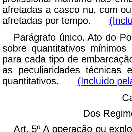
afretadas a casco nu, com o
afretadas por tempo.
(Incl
Parágrafo único. Ato do Po
sobre quantitativos mínimos
para cada tipo de embarcaçã
as peculiaridades técnicas
quantitativos.
(Incluído pel
Ca
Dos Regim
Art. 5º A operação ou expl