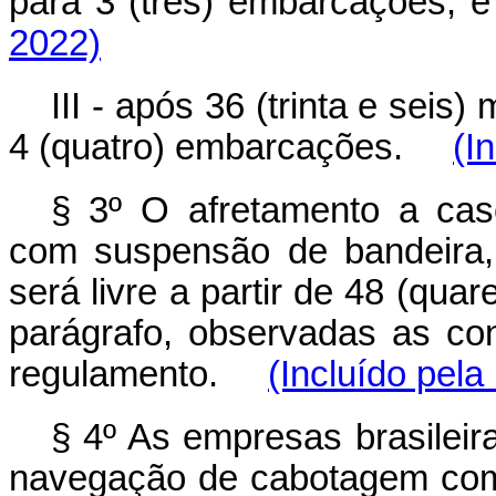
para 3 (três) embarcaçõe
2022)
III - após 36 (trinta e seis
4 (quatro) embarcações.
(I
§ 3º O afretamento a cas
com suspensão de bandeira,
será livre a partir de 48 (qua
parágrafo, observadas as co
regulamento.
(Incluído pela
§ 4º As empresas brasilei
navegação de cabotagem com