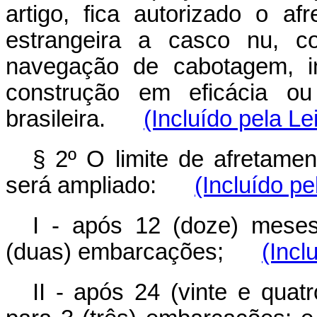
artigo, fica autorizado o 
estrangeira a casco nu, c
navegação de cabotagem, i
construção em eficácia o
brasileira.
(Incluído pela Le
§ 2º O limite de afretamen
será ampliado:
(Incluído pe
I - após 12 (doze) meses
(duas) embarcações;
(Incl
II - após 24 (vinte e quat