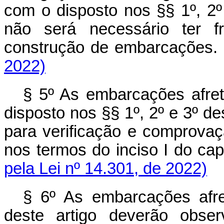
com o disposto nos §§ 1º, 2º
não será necessário ter fr
construção de embarcaç
2022)
§ 5º As embarcações afre
disposto nos §§ 1º, 2º e 3º de
para verificação e comprovaçã
nos termos do inciso I do
cap
pela Lei nº 14.301, de 2022)
§ 6º As embarcações afr
deste artigo deverão obse