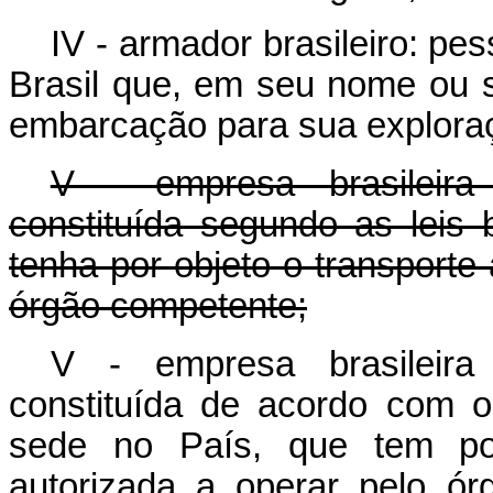
IV - armador brasileiro: pes
Brasil que, em seu nome ou s
embarcação para sua exploraç
V - empresa brasileira
constituída segundo as leis 
tenha por objeto o transporte 
órgão competente;
V - empresa brasileira
constituída de acordo com o 
sede no País, que tem por 
autorizada a operar pelo ó