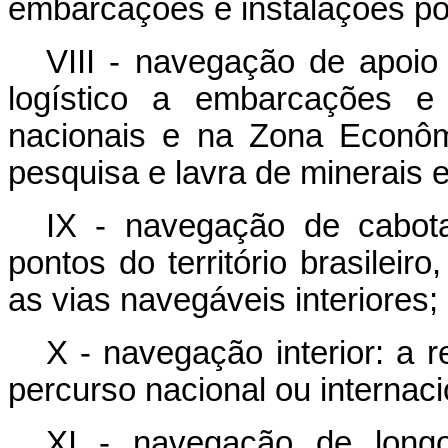
embarcações e instalações por
VIII - navegação de apoio 
logístico a embarcações e 
nacionais e na Zona Econôm
pesquisa e lavra de minerais 
IX - navegação de cabota
pontos do território brasileiro
as vias navegáveis interiores;
X - navegação interior: a r
percurso nacional ou internaci
XI - navegação de longo