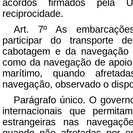
acordos firmados pela U
reciprocidade.
Art. 7º As embarcações
participar do transporte 
cabotagem e da navegação i
como da navegação de apoio 
marítimo, quando afretad
navegação, observado o dispos
Parágrafo único. O governo
internacionais que permita
estrangeiras nas navegaçõe