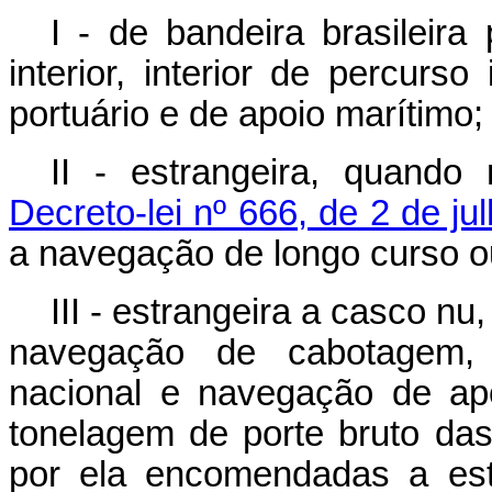
I - de bandeira brasileir
interior, interior de percurs
portuário e de apoio marítimo;
II - estrangeira, quando
Decreto-lei nº 666, de 2 de ju
a navegação de longo curso ou 
III - estrangeira a casco n
navegação de cabotagem, 
nacional e navegação de apo
tonelagem de porte bruto da
por ela encomendadas a estal