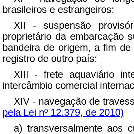
brasileiros e estrangeiros;
XII - suspensão provisó
proprietário da embarcação 
bandeira de origem, a fim de
registro de outro país;
XIII - frete aquaviário in
intercâmbio comercial interna
XIV - navegação de trav
pela Lei nº 12.379, de 2010)
a) transversalmente a