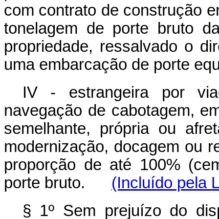
com contrato de construção e
tonelagem de porte bruto d
propriedade, ressalvado o di
uma embarcação de porte equi
IV - estrangeira por v
navegação de cabotagem, em 
semelhante, própria ou afre
modernização, docagem ou rep
proporção de até 100% (cem
porte bruto.
(Incluído pela 
§ 1º Sem prejuízo do dis