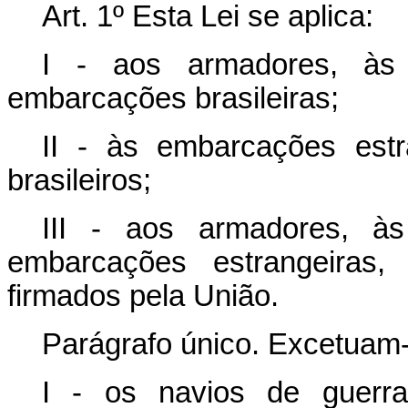
Art. 1º Esta Lei se aplica:
I - aos armadores, à
embarcações brasileiras;
II - às embarcações estr
brasileiros;
III - aos armadores, 
embarcações estrangeiras
firmados pela União.
Parágrafo único. Excetuam-s
I - os navios de guerr