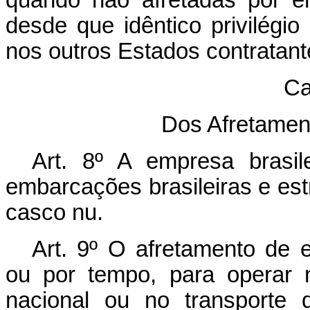
quando não afretadas por e
desde que idêntico privilégio 
nos outros Estados contratant
Ca
Dos Afretame
Art. 8º A empresa brasil
embarcações brasileiras e est
casco nu.
Art. 9º O afretamento de 
ou por tempo, para operar 
nacional ou no transporte