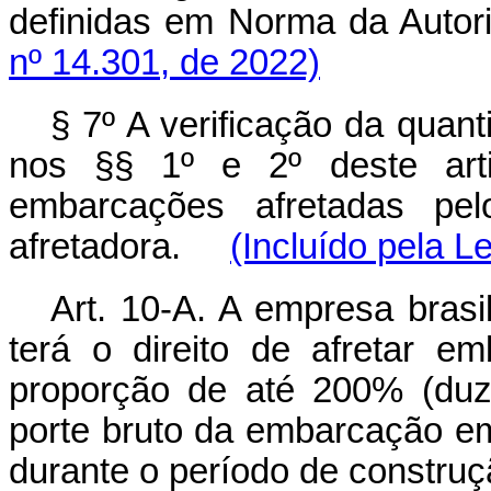
definidas em Norma da Auto
nº 14.301, de 2022)
§ 7º A verificação da quan
nos §§ 1º e 2º deste arti
embarcações afretadas pe
afretadora.
(Incluído pela L
Art. 10-A. A empresa brasi
terá o direito de afretar e
proporção de até 200% (duz
porte bruto da embarcação em 
durante o período de const