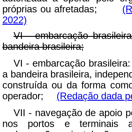
próprias ou afretadas;
(R
2022)
VI - embarcação brasileira
bandeira brasileira;
VI - embarcação brasileira:
a bandeira brasileira, indepe
construída ou da forma como
operador;
(Redação dada pe
V
II - navegação de apoio p
nos portos e terminais a