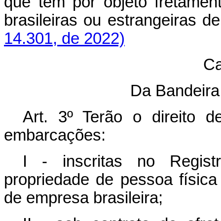
que tem por objeto fretame
brasileiras ou estrangeira
14.301, de 2022)
Ca
Da Bandeir
Art. 3º Terão o direito d
embarcações:
I - inscritas no Regist
propriedade de pessoa física
de empresa brasileira;