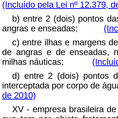
(Incluído pela Lei nº 12.379, 
b) entre 2 (dois) pontos d
angras e enseadas;
(In
c) entre ilhas e margens de
de angras e de enseadas, n
milhas náuticas;
(Inclu
d) entre 2 (dois) pontos
interceptada por corpo d
de 2010)
XV - empresa brasileira de