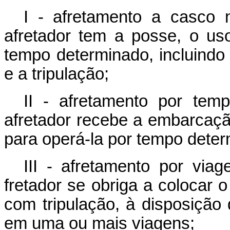
I - afretamento a casco 
afretador tem a posse, o us
tempo determinado, incluindo
e a tripulação;
II - afretamento por tem
afretador recebe a embarcação
para operá-la por tempo deter
III - afretamento por via
fretador se obriga a colocar
com tripulação, à disposição 
em uma ou mais viagens;