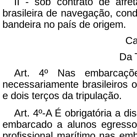
II - sob contrato de afr
brasileira de navegação, con
bandeira no país de origem.
Ca
Da 
Art. 4º Nas embarcaçõe
necessariamente brasileiros
e dois terços da tripulação.
Art. 4º-A É obrigatória a d
embarcado a alunos egresso
profissional marítimo nas emb