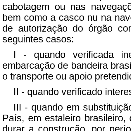
cabotagem ou nas navegaçõe
bem como a casco nu na nave
de autorização do órgão co
seguintes casos:
I - quando verificada ine
embarcação de bandeira brasil
o transporte ou apoio pretendi
II - quando verificado inter
III - quando em substitui
País, em estaleiro brasileiro
durar a construção, por perí