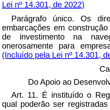
Lei nº 14.301, de 2022)
Parágrafo único. Os dir
embarcações em construção c
de investimento na naveg
onerosamente para empre
(Incluído pela Lei nº 14.301, 
Cap
Do Apoio ao Desenvol
Art. 11. É instituído o Re
qual poderão ser registradas