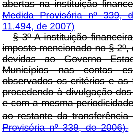
abertas na instituição financ
Medida Provisória nº 339, 
11.494, de 2007)
§ 3º A instituição financei
imposto mencionado no § 2º, 
devidas ao Governo Estad
Municípios nas contas espe
observados os critérios e as f
procedendo à divulgação dos 
e com a mesma periodicidade 
ao restante da transferência
Provisória nº 339, de 2006).