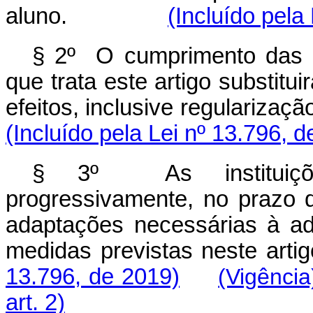
aluno.
(Incluído pela
§ 2º O cumprimento das f
que trata este artigo substitui
efeitos, inclusive regular
(Incluído pela Lei nº 13.796, 
§ 3º As instituiçõe
progressivamente, no prazo d
adaptações necessárias à a
medidas previstas ne
13.796, de 2019)
(Vigência
art. 2)