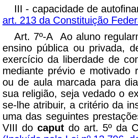
III - capacidade de autofin
art. 213 da Constituição Feder
Art. 7º-A Ao aluno regular
ensino pública ou privada, d
exercício da liberdade de con
mediante prévio e motivado 
ou de aula marcada para di
sua religião, seja vedado o ex
se-lhe atribuir, a critério da 
uma das seguintes prestações
VIII do
caput
do art. 5º