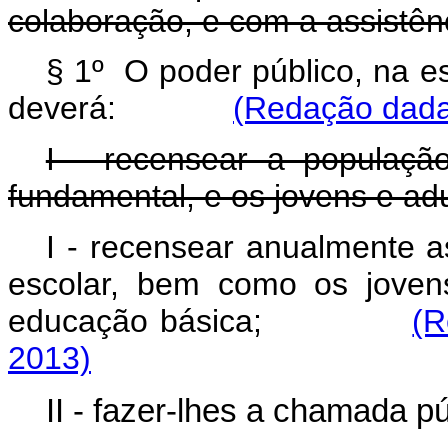
colaboração, e com a assistên
§ 1º O poder público, na e
deverá:
(Redação dada 
I - recensear a populaçã
fundamental, e os jovens e ad
I - recensear anualmente a
escolar, bem como os joven
educação básica;
(R
2013)
II - fazer-lhes a chamada pú