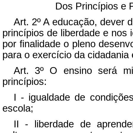
Dos Princípios e 
Art. 2º A educação, dever d
princípios de liberdade e nos
por finalidade o pleno desen
para o exercício da cidadania 
Art. 3º O ensino será m
princípios:
I - igualdade de condiçõ
escola;
II - liberdade de aprende