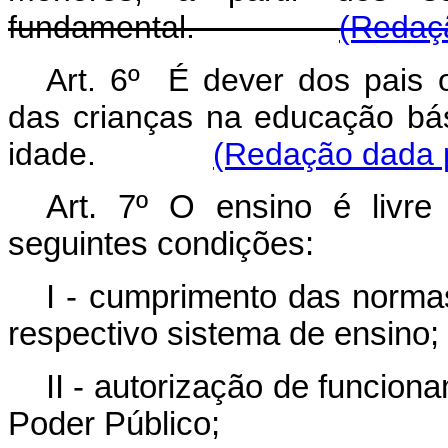
fundamental.
(Redaçã
Art. 6º É dever dos pais o
das crianças na educação bás
idade.
(Redação dada p
Art. 7º O ensino é livre 
seguintes condições:
I - cumprimento das norma
respectivo sistema de ensino;
II - autorização de funcion
Poder Público;