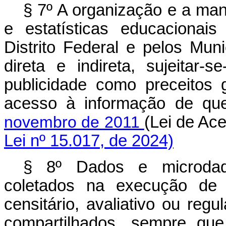
§ 7º A organização e a ma
e estatísticas educacionai
Distrito Federal e pelos Mun
direta e indireta, sujeitar
publicidade como preceitos 
acesso à informação de qu
novembro de 2011
(Lei de A
Lei nº 15.017, de 2024)
§ 8º Dados e microdad
coletados na execução de p
censitário, avaliativo ou regu
compartilhados, sempre que