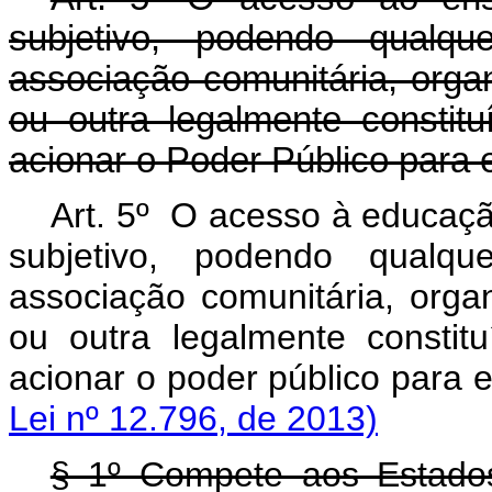
subjetivo, podendo qualqu
associação comunitária, organ
ou outra legalmente constituí
acionar o Poder Público para e
Art. 5º O acesso à educação
subjetivo, podendo qualqu
associação comunitária, organ
ou outra legalmente constitu
acionar o poder público 
Lei nº 12.796, de 2013)
§ 1º Compete aos Estado