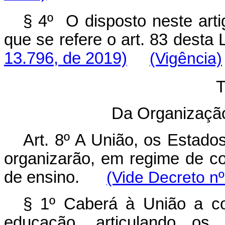
§ 4º O disposto neste arti
que se refere o art. 8
13.796, de 2019)
(Vigência)
T
Da Organizaçã
Art. 8º A União, os Estados
organizarão, em regime de co
de ensino.
(Vide Decreto n
§ 1º Caberá à União a co
educação, articulando os 