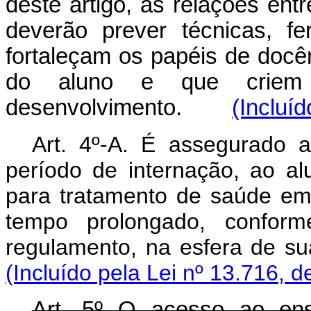
deste artigo, as relações ent
deverão prever técnicas, fe
fortaleçam os papéis de docê
do aluno e que criem 
desenvolvimento.
(Incluíd
Art. 4º-A. É assegurado a
período de internação, ao a
para tratamento de saúde em 
tempo prolongado, confor
regulamento, na esfera de su
(Incluído pela Lei nº 13.716, d
Art. 5º O acesso ao ensi