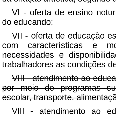
VI - oferta de ensino notu
do educando;
VII - oferta de educação es
com características e m
necessidades e disponibilid
trabalhadores as condições d
VIII - atendimento ao educ
por meio de programas supl
escolar, transporte, alimentaç
VIII - atendimento ao e