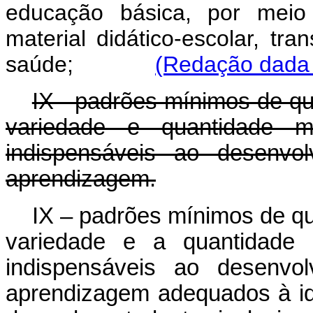
educação básica, por meio
material didático-escolar, tra
saúde;
(Redação dada 
IX - padrões mínimos de qu
variedade e quantidade m
indispensáveis ao desenvo
aprendizagem.
IX – padrões mínimos de qu
variedade e a quantidade 
indispensáveis ao desenvo
aprendizagem adequados à i