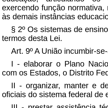
exercendo função normativa, r
às demais instâncias educacio
§ 2º Os sistemas de ensino
termos desta Lei.
Art. 9º A União incumbir
I - elaborar o Plano Nac
com os Estados, o Distrito Fed
II - organizar, manter e d
oficiais do sistema federal de 
III - prestar assistência 