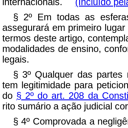
internacionais.
(Incluído pel
§ 2º Em todas as esferas
assegurará em primeiro lugar 
termos deste artigo, contemp
modalidades de ensino, confor
legais.
§ 3º Qualquer das parte
tem legitimidade para peticio
do
§ 2º do art. 208 da Const
rito sumário a ação judicial c
§ 4º Comprovada a negligê