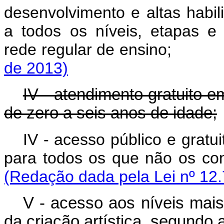
desenvolvimento e altas habil
a todos os níveis, etapas e
rede regular de ensin
de 2013)
IV - atendimento gratuito 
de zero a seis anos de idade;
IV - acesso público e grat
para todos os que não os
(Redação dada pela Lei nº 12.
V - acesso aos níveis mais
da criação artística, segundo