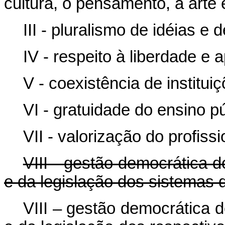
cultura, o pensamento, a arte 
III - pluralismo de idéias 
IV - respeito à liberdade e 
V - coexistência de institui
VI - gratuidade do ensino p
VII - valorização do profiss
VIII - gestão democrática d
e da legislação dos sistemas 
VIII – gestão democrática d