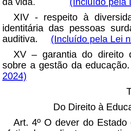
da vida.
(Incluído pela
XIV - respeito à diversida
identitária das pessoas sur
auditiva.
(Incluído pela Lei 
XV – garantia do direito
sobre a gestão da educa
2024)
T
Do Direito à Educ
Art. 4º O dever do Estado