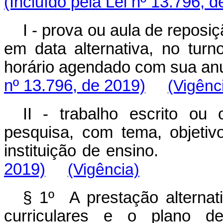
(Incluído pela Lei nº 13.796, 
I - prova ou aula de reposi
em data alternativa, no tur
horário agendado com sua a
nº 13.796, de 2019)
(Vigênc
II - trabalho escrito ou
pesquisa, com tema, objetiv
instituição de ensi
2019)
(Vigência)
§ 1º A prestação alternat
curriculares e o plano 