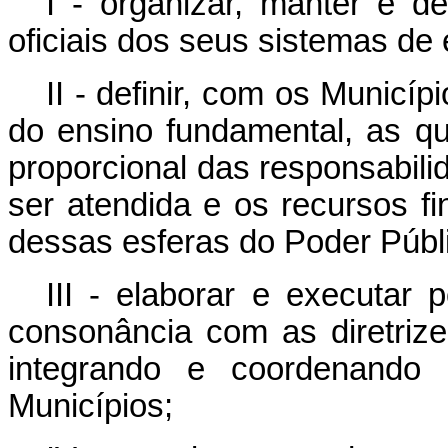
I - organizar, manter e de
oficiais dos seus sistemas de 
II - definir, com os Municí
do ensino fundamental, as qu
proporcional das responsabil
ser atendida e os recursos f
dessas esferas do Poder Públ
III - elaborar e executar 
consonância com as diretriz
integrando e coordenand
Municípios;