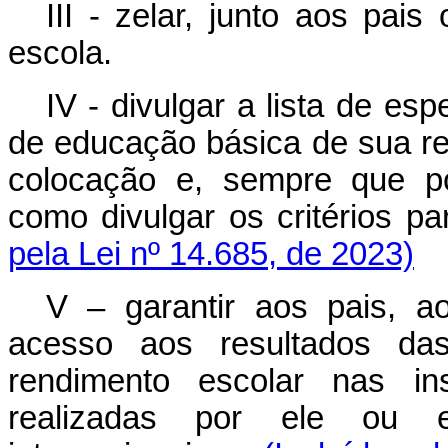
III - zelar, junto aos pai
escola.
IV - divulgar a lista de e
de educação básica de sua re
colocação e, sempre que po
como divulgar os critérios p
pela Lei nº 14.685, de 2023)
V – garantir aos pais, a
acesso aos resultados da
rendimento escolar nas ins
realizadas por ele ou 