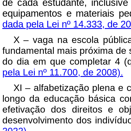
de cada estudante, inclusive
equipamentos e materiais p
dada pela Lei nº 14.333, de 2
X – vaga na escola pública
fundamental mais próxima de su
do dia em que completar 4
pela Lei nº 11.700, de 2008).
XI – alfabetização plena e 
longo da educação básica com
efetivação dos direitos e o
desenvolvimento dos indivíd