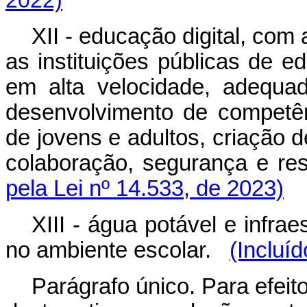
2022)
XII - educação digital, com
as instituições públicas de e
em alta velocidade, adequa
desenvolvimento de competênc
de jovens e adultos, criação 
colaboração, segurança e 
pela Lei nº 14.533, de 2023)
XIII - água potável e infrae
no ambiente escolar.
(Incluí
Parágrafo único. Para efeit