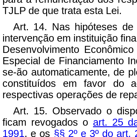
TJLP de que trata esta Lei.
Art. 14. Nas hipóteses de f
intervenção em instituição fi
Desenvolvimento Econômico
Especial de Financiamento In
se-ão automaticamente, de ple
constituídos em favor do a
respectivas operações de rep
Art. 15. Observado o disp
ficam revogados o
art. 25 d
1991
, e os
§§ 2º e 3º do art. 