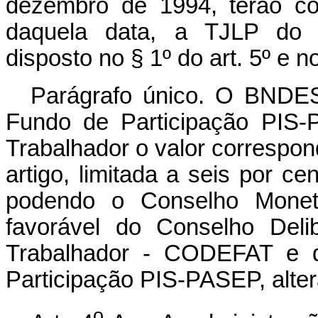
dezembro de 1994, terão co
daquela data, a TJLP do r
disposto no § 1º do art. 5º e no
Parágrafo único. O BNDES 
Fundo de Participação PIS
Trabalhador o valor correspo
artigo, limitada a seis por ce
podendo o Conselho Monetá
favorável do Conselho Del
Trabalhador - CODEFAT e d
Participação PIS-PASEP, altera
o