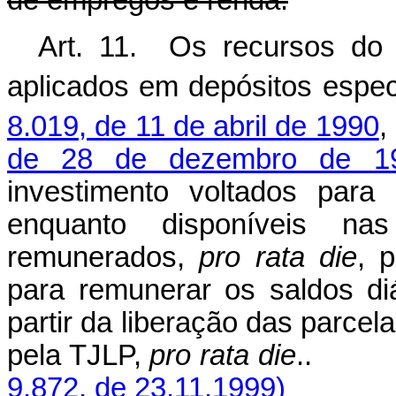
de empregos e renda.
Art. 11. Os recursos do
aplicados em depósitos especi
8.019, de 11 de abril de 1990
,
de 28 de dezembro de 1
investimento voltados par
enquanto disponíveis nas 
remunerados,
pro rata die
, 
para remunerar os saldos di
partir da liberação das parcel
pela TJLP,
pro rata die
9.872, de 23.11.1999)