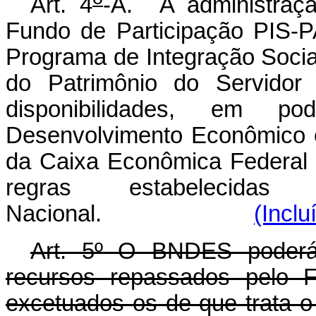
Art. 4
-A. A administraç
Fundo de Participação PIS-P
Programa de Integração Soci
do Patrimônio do Servidor 
disponibilidades, em 
Desenvolvimento Econômico e
da Caixa Econômica Federal 
regras estabelecidas
Nacional.
(Inclu
Art. 5º O BNDES poderá 
recursos repassados pelo 
excetuados os de que trata o