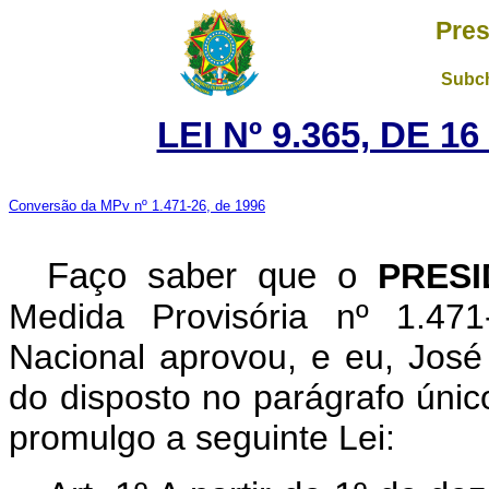
Pres
Subch
LEI Nº 9.365, DE 
Conversão da MPv nº 1.471-26, de 1996
Faço saber que o
PRES
Medida Provisória nº 1.47
Nacional aprovou, e eu, José 
do disposto no parágrafo único
promulgo a seguinte Lei: