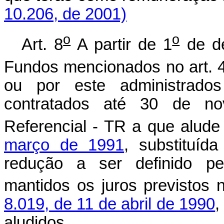
10.206, de 2001)
o
o
Art. 8
A partir de 1
de de
Fundos mencionados no art. 
ou por este administrados
contratados até 30 de n
Referencial - TR a que alud
março de 1991
, substituíd
redução a ser definido pe
mantidos os juros previstos 
8.019, de 11 de abril de 1990
,
aludidos.