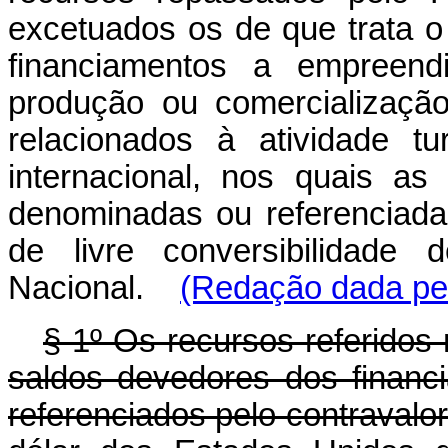
excetuados os de que trata o
financiamentos a empreend
produção ou comercialização
relacionados à atividade tu
internacional, nos quais a
denominadas ou referenciad
de livre conversibilidade 
Nacional.
(Redação dada pel
§ 1º Os recursos referidos
saldos devedores dos financ
referenciados pelo contravalo