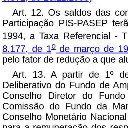
Art. 12. Os saldos das co
Participação PIS-PASEP ter
1994, a Taxa Referencial -
o
8.177, de 1
de março de 1
pelo fator de redução a que alu
Art. 13. A partir de 1º
Deliberativo do Fundo de A
Conselho Diretor do Fundo
Comissão do Fundo da Mari
Conselho Monetário Nacional 
para a remuneração dos respe