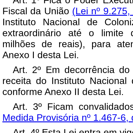
Art. 1º Fica o Poder Execut
Fiscal da União
(Lei nº 9.275
Instituto Nacional de Colon
extraordinário até o limite
milhões de reais), para at
Anexo I desta Lei.
Art. 2º Em decorrência do d
receita do Instituto Naciona
conforme Anexo II desta Lei.
Art. 3º Ficam convalidad
Medida Provisória nº 1.467-6,
Art. 4º Esta Lei entra em vi