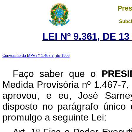
Pres
Subch
LEI Nº 9.361, DE 
Conversão da MPv nº 1.467-7, de 1996
Faço saber que o
PRESI
Medida Provisória nº 1.467-7
aprovou, e eu, José Sarney
disposto no parágrafo único 
promulgo a seguinte Lei: