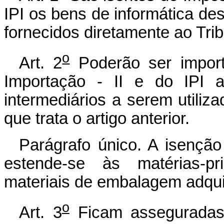
IPI os bens de informática des
fornecidos diretamente ao Trib
o
Art. 2
Poderão ser impor
Importação - II e do IPI a
intermediários a serem utiliz
que trata o artigo anterior.
Parágrafo único. A isenção
estende-se às matérias-pr
materiais de embalagem adqui
o
Art. 3
Ficam asseguradas 