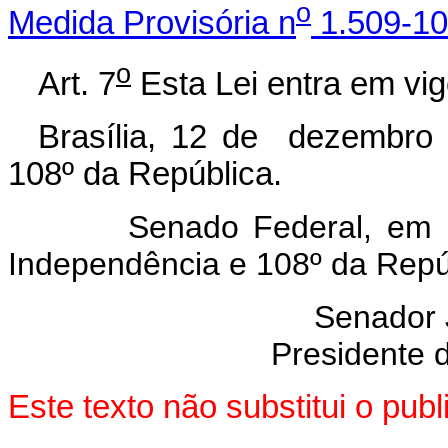
o
Medida Provisória n
1.509-10
o
Art. 7
Esta Lei entra em vig
Brasília, 12 de dezembro 
108º da República.
Senado Federal, em 12 
Independência e 108º da Repú
Senador
Presidente 
Este texto não substitui o pu