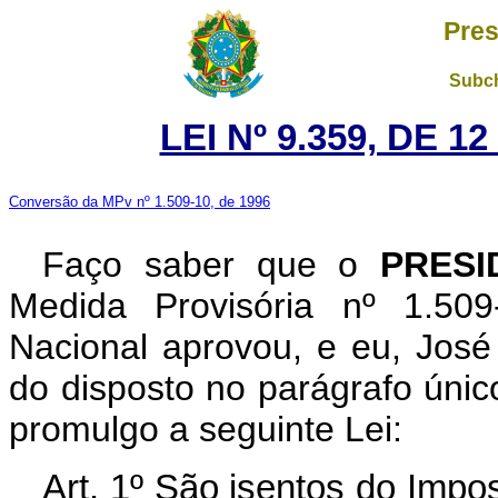
Pres
Subch
LEI Nº 9.359, DE 
Conversão da MPv nº 1.509-10, de 1996
Faço saber que o
PRESI
Medida Provisória nº 1.50
Nacional aprovou, e eu, José 
do disposto no parágrafo único
promulgo a seguinte Lei:
Art. 1º São isentos do Impos