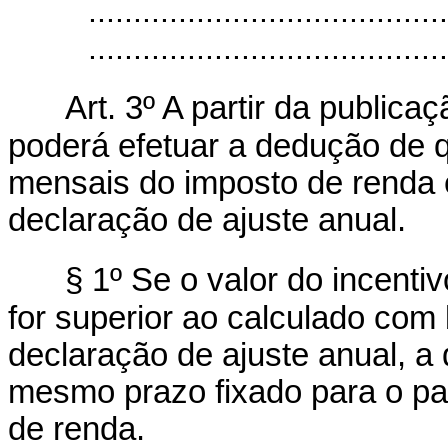
........................................
.......................................
Art. 3º A partir da publica
poderá efetuar a dedução de qu
mensais do imposto de renda 
declaração de ajuste anual.
§ 1º Se o valor do incent
for superior ao calculado com
declaração de ajuste anual, a 
mesmo prazo fixado para o pa
de renda.