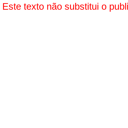
Este texto não substitui o pu