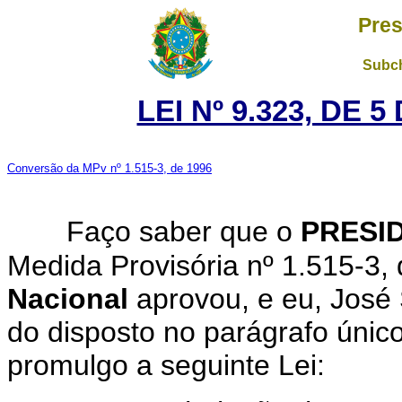
Pres
Subch
LEI Nº 9.323, DE 
Conversão da MPv nº 1.515-3, de 1996
Faço saber que o
PRESI
Medida Provisória nº 1.515-3,
Nacional
aprovou, e eu, José
do disposto no parágrafo único
promulgo a seguinte Lei: