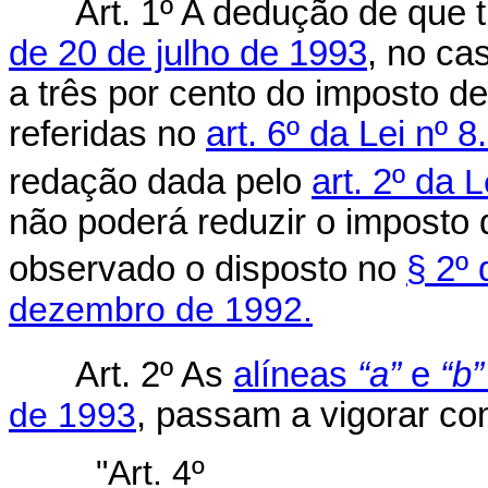
Art. 1º A dedução de que 
de 20 de julho de 1993
, no ca
a três por cento do imposto 
referidas no
art. 6º da Lei nº 
redação dada pelo
art. 2º da
L
não poderá reduzir o imposto 
observado o disposto no
§ 2º 
dezembro de 1992.
Art. 2º As
alíneas
“a”
e
“b
de 1993
, passam a vigorar co
"Art. 4º