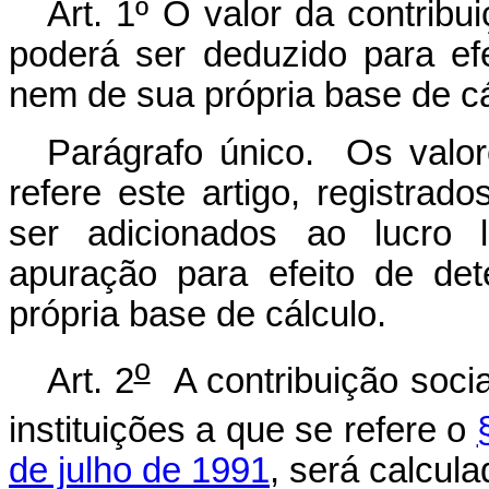
Art. 1º O valor da contribu
poderá ser deduzido para efe
nem de sua própria base de cá
Parágrafo único. Os valor
refere este artigo, registra
ser adicionados ao lucro l
apuração para efeito de de
própria base de cálculo.
o
Art. 2
A contribuição social
instituições a que se refere o
de julho de 1991
, será calcula