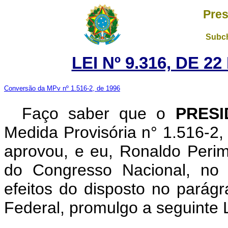
Pres
Subch
LEI Nº 9.316, DE 
Conversão da MPv nº 1.516-2, de 1996
Faço saber que o
PRESI
Medida Provisória n° 1.516-2
aprovou, e eu, Ronaldo Perim
do Congresso Nacional, no 
efeitos do disposto no parágr
Federal, promulgo a seguinte L