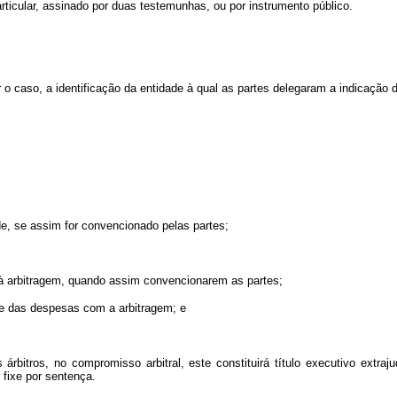
articular, assinado por duas testemunhas, ou por instrumento público.
for o caso, a identificação da entidade à qual as partes delegaram a indicação d
ade, se assim for convencionado pelas partes;
s à arbitragem, quando assim convencionarem as partes;
 e das despesas com a arbitragem; e
árbitros, no compromisso arbitral, este constituirá título executivo extraj
 fixe por sentença.