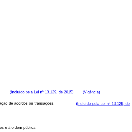
(Incluído pela Lei nº 13.129, de 2015)
(Vigência)
zação de acordos ou transações.
(Incluído pela Lei nº 13.129, de
es e à ordem pública.