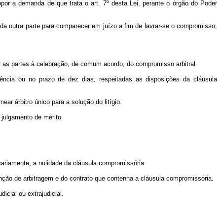
por a demanda de que trata o art. 7º desta Lei, perante o órgão do Poder
o da outra parte para comparecer em juízo a fim de lavrar-se o compromisso,
ir as partes à celebração, de comum acordo, do compromisso arbitral.
ência ou no prazo de dez dias, respeitadas as disposições da cláusula
ar árbitro único para a solução do litígio.
 julgamento de mérito.
.
sariamente, a nulidade da cláusula compromissória.
venção de arbitragem e do contrato que contenha a cláusula compromissória.
cial ou extrajudicial.