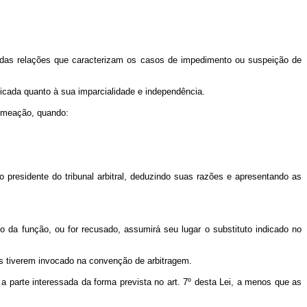
s das relações que caracterizam os casos de impedimento ou suspeição de
ficada quanto à sua imparcialidade e independência.
nomeação, quando:
ao presidente do tribunal arbitral, deduzindo suas razões e apresentando as
io da função, ou for recusado, assumirá seu lugar o substituto indicado no
s as tiverem invocado na convenção de arbitragem.
 parte interessada da forma prevista no art. 7º desta Lei, a menos que as