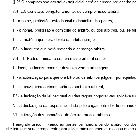
§ 2º O compromisso arbitral extrajudicial será celebrado por escrito p
Art. 10.
Constará, obrigatoriamente, do compromisso arbitral:
I - o nome, profissão, estado civil e domicílio das partes;
II - o nome, profissão e domicílio do árbitro, ou dos árbitros, ou, se 
III
-
a matéria que será objeto da arbitragem; e
IV
-
o lugar em que será proferida a sentença arbitral.
Art. 11. Poderá, ainda, o compromisso arbitral conter:
I - local, ou locais, onde se desenvolverá a arbitragem;
II - a autorização para que o árbitro ou os árbitros julguem por eqüid
III
-
o prazo para apresentação da sentença arbitral;
IV
-
a indicação da lei nacional ou das regras corporativas aplicávei
V
-
a declaração da responsabilidade pelo pagamento dos honorários
VI - a fixação dos honorários do árbitro, ou dos árbitros.
Parágrafo único. Fixando as partes os honorários do árbitro, ou dos 
Judiciário que seria competente para julgar, originariamente, a causa que os