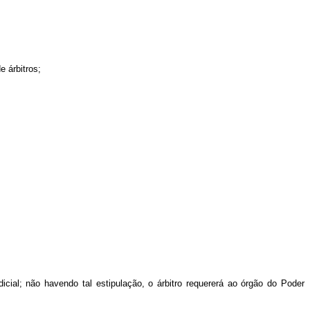
e árbitros;
udicial; não havendo tal estipulação, o árbitro requererá ao órgão do Poder