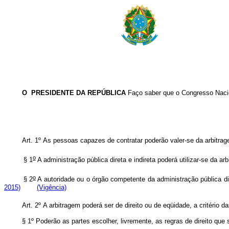
O PRESIDENTE DA REPÚBLICA
Faço saber que o Congresso Nacio
Art. 1º
As pessoas capazes de contratar poderão valer-se da arbitragem 
o
§ 1
A administração pública direta e indireta poderá utilizar-se da arbi
o
§ 2
A autoridade ou o órgão competente da administração pública d
2015)
(Vigência)
Art. 2º
A arbitragem poderá ser de direito ou de eqüidade, a critério da
§ 1º
Poderão as partes escolher, livremente, as regras de direito qu