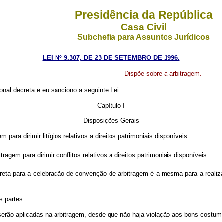
Presidência da República
Casa Civil
Subchefia para Assuntos Jurídicos
LEI Nº 9.307, DE 23 DE SETEMBRO DE 1996.
Dispõe sobre a arbitragem.
nal decreta e eu sanciono a seguinte Lei:
Capítulo I
Disposições Gerais
para dirimir litígios relativos a direitos patrimoniais disponíveis.
tragem para dirimir conflitos relativos a direitos patrimoniais disponíveis.
ireta para a celebração de convenção de arbitragem é a mesma para a reali
s partes.
e serão aplicadas na arbitragem, desde que não haja violação aos bons costum