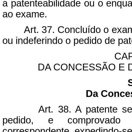
a patenteabilidade ou o enqu
ao exame.
Art. 37. Concluído o exam
ou indeferindo o pedido de pat
CAP
DA CONCESSÃO E D
Da Conces
Art. 38. A patente s
pedido, e comprovado 
correspondente, expedindo-se 