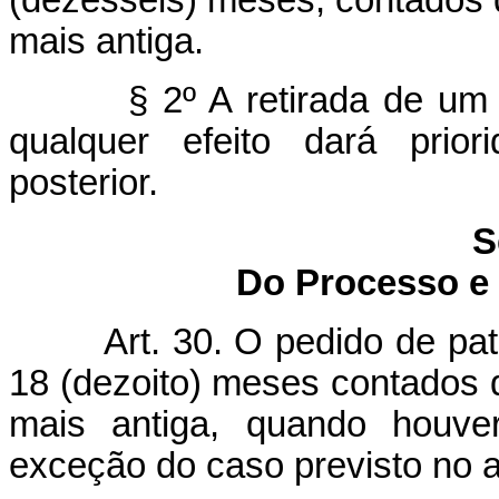
(dezesseis) meses, contados d
mais antiga.
§ 2º A retirada de um
qualquer efeito dará prior
posterior.
S
Do Processo e
Art. 30. O pedido de pa
18 (dezoito) meses contados d
mais antiga, quando houve
exceção do caso previsto no ar