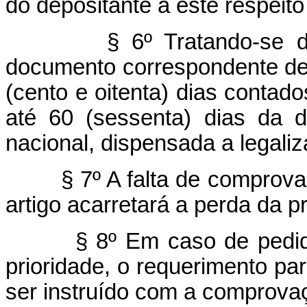
do depositante a este respeito
§ 6º Tratando-se d
documento correspondente de
(cento e oitenta) dias contado
até 60 (sessenta) dias da 
nacional, dispensada a legali
§ 7º A falta de comprov
artigo acarretará a perda da pr
§ 8º Em caso de pedid
prioridade, o requerimento pa
ser instruído com a comprovaç