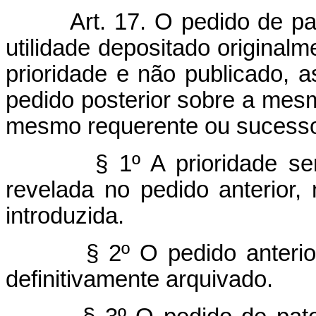
Art. 17. O pedido de p
utilidade depositado originalm
prioridade e não publicado, a
pedido posterior sobre a mesm
mesmo requerente ou sucessor
§ 1º A prioridade s
revelada no pedido anterior
introduzida.
§ 2º O pedido anteri
definitivamente arquivado.