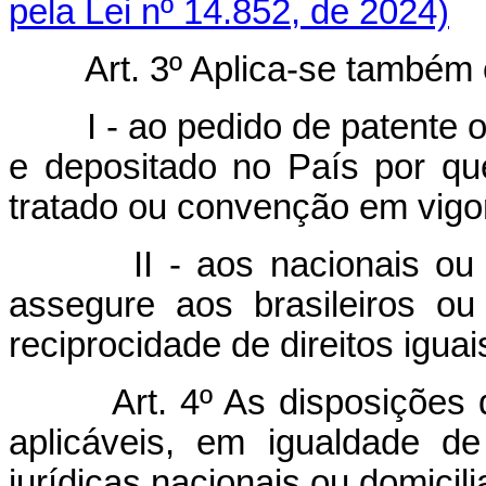
pela Lei nº 14.852, de 2024)
Art. 3º Aplica-se também 
I - ao pedido de patente 
e depositado no País por q
tratado ou convenção em vigor
II - aos nacionais o
assegure aos brasileiros ou
reciprocidade de direitos iguai
Art. 4º As disposições 
aplicáveis, em igualdade d
jurídicas nacionais ou domicil