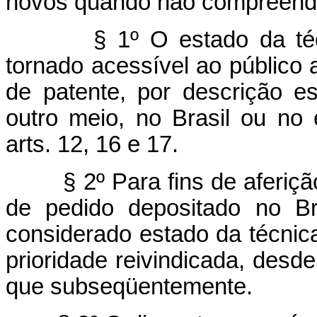
novos quando não compreendi
§ 1º O estado da téc
tornado acessível ao público 
de patente, por descrição es
outro meio, no Brasil ou no 
arts. 12, 16 e 17.
§ 2º Para fins de aferi
de pedido depositado no Br
considerado estado da técnica
prioridade reivindicada, des
que subseqüentemente.