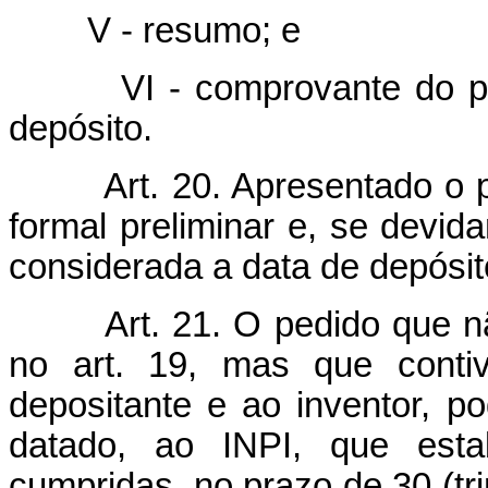
V - resumo; e
VI -
comprovante do pa
depósito.
Art. 20. Apresentado o
formal preliminar e, se devida
considerada a data de depósit
Art. 21. O pedido que 
no art. 19, mas que contiv
depositante e ao inventor, p
datado, ao INPI, que esta
cumpridas, no prazo de 30 (tr