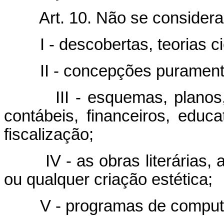
Art. 10. Não se consider
I - descobertas, teorias 
II - concepções purament
III - esquemas, planos
contábeis, financeiros, educat
fiscalização;
IV - as obras literárias, 
ou qualquer criação estética;
V - programas de comput