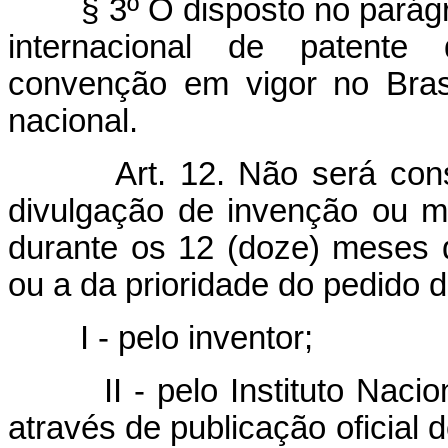
§ 3º O disposto no parágr
internacional de patente
convenção em vigor no Bras
nacional.
Art. 12. Não será co
divulgação de invenção ou mo
durante os 12 (doze) meses 
ou a da prioridade do pedido 
I - pelo inventor;
II - pelo Instituto Naci
através de publicação oficial