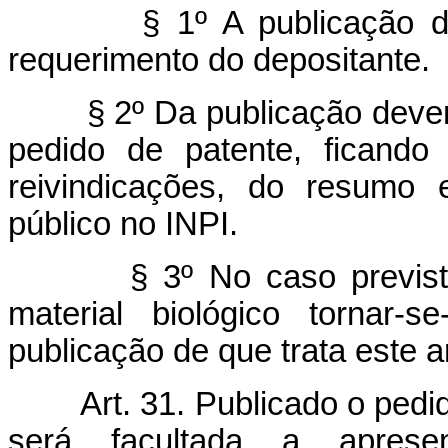
§ 1º A publicação 
requerimento do depositante.
§ 2º Da publicação dever
pedido de patente, ficando 
reivindicações, do resumo
público no INPI.
§ 3º No caso previst
material biológico tornar-
publicação de que trata este ar
Art. 31. Publicado o pedi
será facultada a apresen