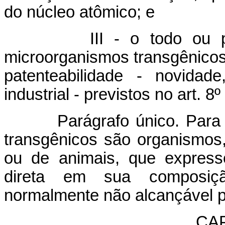
do núcleo atômico; e
III - o todo ou 
microorganismos transgênicos
patenteabilidade - novidade
industrial - previstos no art.
Parágrafo único. Para
transgênicos são organismos,
ou de animais, que express
direta em sua composição
normalmente não alcançável p
CAP