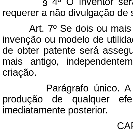
§ 4º O inventor se
requerer a não divulgação de
Art. 7º Se dois ou mai
invenção ou modelo de utilida
de obter patente será asseg
mais antigo, independente
criação.
Parágrafo único. A
produção de qualquer efei
imediatamente posterior.
CAP