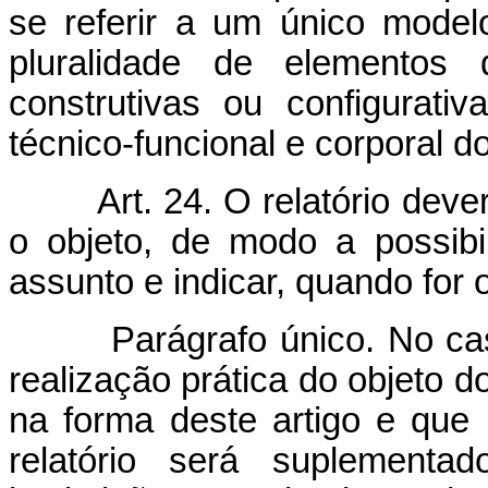
se referir a um único modelo
pluralidade de elementos d
construtivas ou configurat
técnico-funcional e corporal do
Art. 24. O relatório dev
o objeto, de modo a possibil
assunto e indicar, quando for
Parágrafo único. No cas
realização prática do objeto d
na forma deste artigo e que 
relatório será suplementa