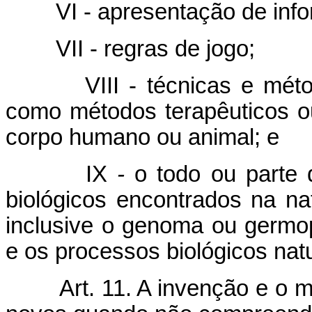
VI - apresentação de inf
VII - regras de jogo;
VIII - técnicas e mét
como métodos terapêuticos ou
corpo humano ou animal; e
IX
-
o todo ou parte d
biológicos encontrados na na
inclusive o genoma ou germop
e os processos biológicos natu
Art. 11. A invenção e o 