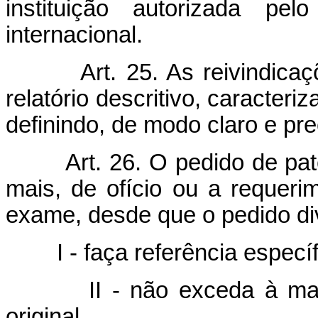
instituição autorizada p
internacional.
Art. 25. As reivindic
relatório descritivo, caracteri
definindo, de modo claro e pre
Art. 26. O pedido de pa
mais, de ofício ou a requerim
exame, desde que o pedido div
I - faça referência especí
II - não exceda à ma
original.