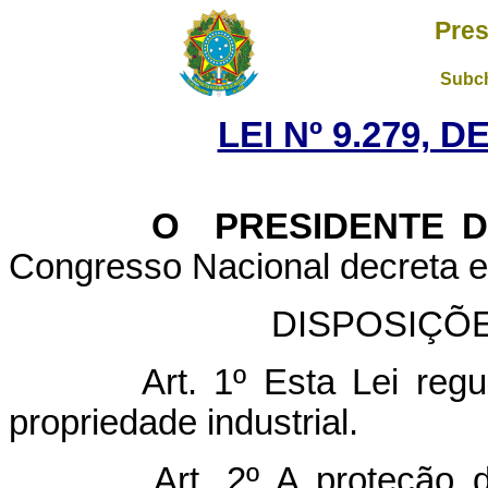
Pres
Subch
LEI Nº 9.279, 
O PRESIDENTE DA
Congresso Nacional decreta e 
DISPOSIÇÕ
Art. 1º Esta Lei regu
propriedade industrial.
Art. 2º A proteção d