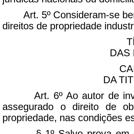
Art. 5º Consideram-se ben
direitos de propriedade industri
T
DAS
CA
DA TI
Art. 6º Ao autor de i
assegurado o direito de ob
propriedade, nas condições es
§ 1º Salvo prova em 