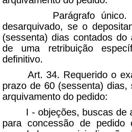
arquivamento do pedido.
Parágrafo único
desarquivado, se o deposita
(sessenta) dias contados do
de uma retribuição especí
definitivo.
Art. 34. Requerido o e
prazo de 60 (sessenta) dias,
arquivamento do pedido:
I - objeções, buscas de 
para concessão de pedido c