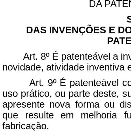
DA PATE
DAS INVENÇÕES E D
PAT
Art. 8º É patenteável a i
novidade, atividade inventiva e
Art. 9º É patenteável c
uso prático, ou parte deste, su
apresente nova forma ou dis
que resulte em melhoria 
fabricação.