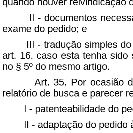
quando houver reivindicação d
II - documentos necess
exame do pedido; e
III - tradução simples d
art. 16, caso esta tenha sido 
no § 5º do mesmo artigo.
Art. 35. Por ocasião 
relatório de busca e parecer re
I - patenteabilidade do pe
II - adaptação do pedido 