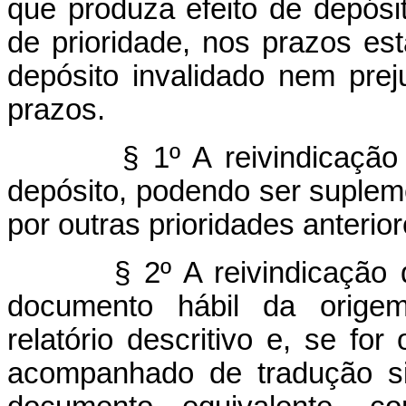
que produza efeito de depósit
de prioridade, nos prazos es
depósito invalidado nem prej
prazos.
§ 1º A reivindicação
depósito, podendo ser suplem
por outras prioridades anterior
§ 2º A reivindicação
documento hábil da origem,
relatório descritivo e, se fo
acompanhado de tradução si