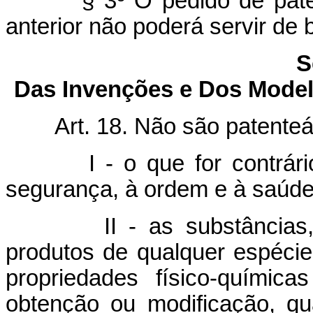
§ 3º O pedido de pate
anterior não poderá servir de 
S
Das Invenções e Dos Model
Art. 18. Não são patenteá
I - o que for contrá
segurança, à ordem e à saúde
II - as substâncias
produtos de qualquer espéci
propriedades físico-químic
obtenção ou modificação, qu