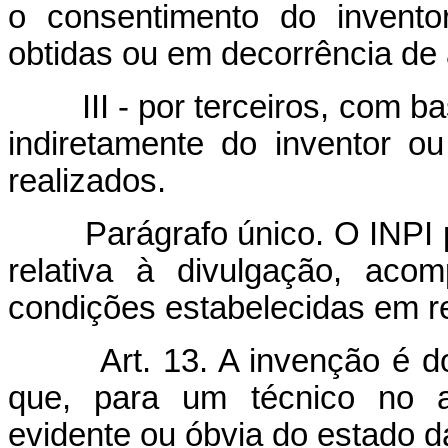
o consentimento do invento
obtidas ou em decorrência de a
III - por terceiros, com 
indiretamente do inventor o
realizados.
Parágrafo único. O INPI 
relativa à divulgação, ac
condições estabelecidas em r
Art. 13. A invenção é d
que,
para um técnico no a
evidente ou óbvia do estado d