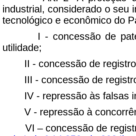
industrial, considerado o seu 
tecnológico e econômico do Pa
I - concessão de pa
utilidade;
II - concessão de registr
III - concessão de regist
IV - repressão às falsas 
V - repressão à concorrên
VI – concessão de regis